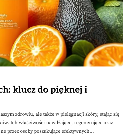
: klucz do pięknej i
szym zdrowiu, ale także w pielęgnacji skóry, stając się
w. Ich właściwości nawilżające, regenerujące oraz
nione przez osoby poszukujące efektywnych…