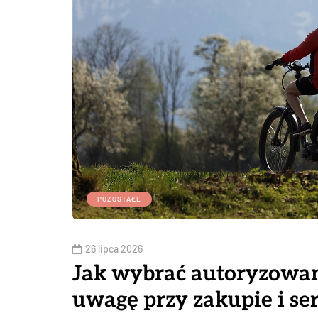
POZOSTAŁE
26 lipca 2026
Jak wybrać autoryzowany
uwagę przy zakupie i s