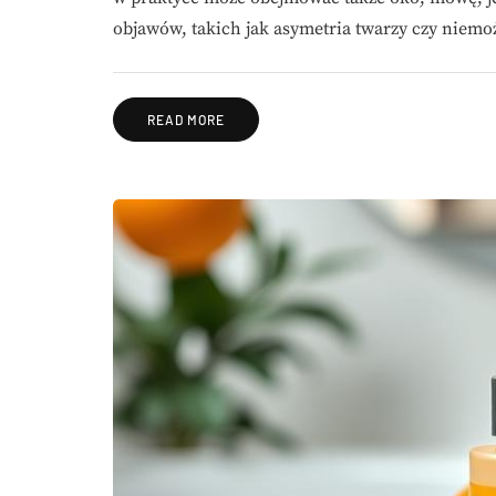
objawów, takich jak asymetria twarzy czy niem
READ MORE