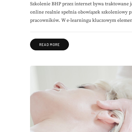
Szkolenie BHP przez internet bywa traktowane ja
online realnie spełnia obowiązek szkoleniowy p
pracowników. W e-learningu kluczowym elemen
READ MORE