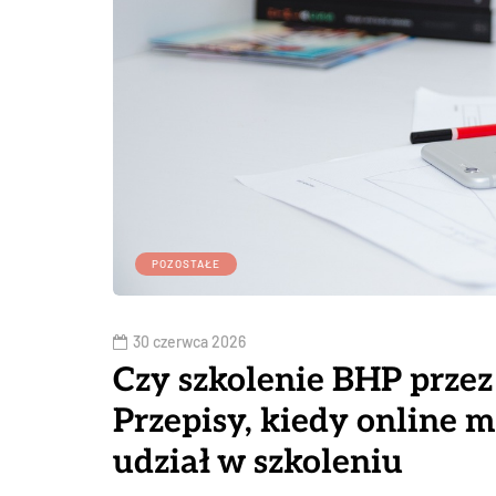
POZOSTAŁE
30 czerwca 2026
Czy szkolenie BHP przez 
Przepisy, kiedy online m
udział w szkoleniu