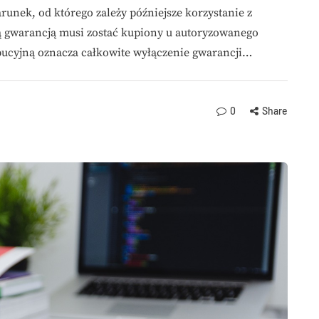
runek, od którego zależy późniejsze korzystanie z
ą gwarancją musi zostać kupiony u autoryzowanego
ybucyjną oznacza całkowite wyłączenie gwarancji…
0
Share