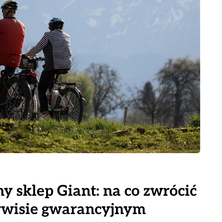
 sklep Giant: na co zwrócić
erwisie gwarancyjnym