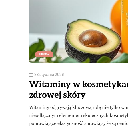
URODA
28 stycznia 2026
Witaminy w kosmetykach
zdrowej skóry
Witaminy odgrywają kluczową rolę nie tylko w na
nieodłącznym elementem skutecznych kosmetykó
poprawiające elastyczność sprawiają, że są ce