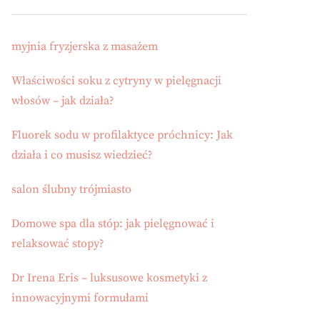
myjnia fryzjerska z masażem
Właściwości soku z cytryny w pielęgnacji
włosów – jak działa?
Fluorek sodu w profilaktyce próchnicy: Jak
działa i co musisz wiedzieć?
salon ślubny trójmiasto
Domowe spa dla stóp: jak pielęgnować i
relaksować stopy?
Dr Irena Eris – luksusowe kosmetyki z
innowacyjnymi formułami