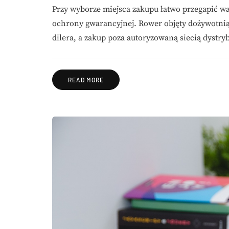
Przy wyborze miejsca zakupu łatwo przegapić wa
ochrony gwarancyjnej. Rower objęty dożywotni
dilera, a zakup poza autoryzowaną siecią dystr
READ MORE