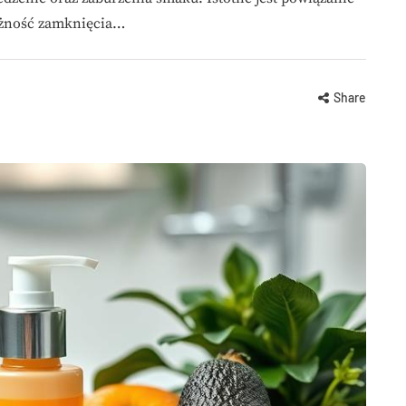
ożność zamknięcia…
Share