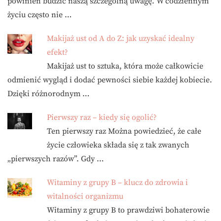
powinien budzić naszą szczególną uwagę. W codziennym
życiu często nie …
Makijaż ust od A do Z: jak uzyskać idealny
efekt?
Makijaż ust to sztuka, która może całkowicie
odmienić wygląd i dodać pewności siebie każdej kobiecie.
Dzięki różnorodnym …
Pierwszy raz – kiedy się ogolić?
Ten pierwszy raz Można powiedzieć, że całe
życie człowieka składa się z tak zwanych
„pierwszych razów”. Gdy …
Witaminy z grupy B – klucz do zdrowia i
witalności organizmu
Witaminy z grupy B to prawdziwi bohaterowie