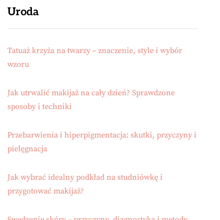
Uroda
Tatuaż krzyża na twarzy – znaczenie, style i wybór
wzoru
Jak utrwalić makijaż na cały dzień? Sprawdzone
sposoby i techniki
Przebarwienia i hiperpigmentacja: skutki, przyczyny i
pielęgnacja
Jak wybrać idealny podkład na studniówkę i
przygotować makijaż?
Swędzenie skóry – przyczyny, diagnostyka i metody