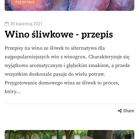
POZOSTAŁE
30 kwietnia 2021
Wino śliwkowe - przepis
Przepisy na wino ze śliwek to alternatywa dla
najpopularniejszych win z winogron. Charakteryzuje się
wyjątkowo aromatycznym i głębokim smakiem, a przede
wszystkim doskonale pasuje do wielu potraw.
Przygotowanie domowego wina ze śliwek to proces,
który…
Share