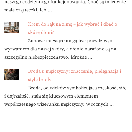
naszego codziennego funkcjonowania. Choć są to jedynie
małe cząsteczki, ich …
Krem do rąk na zimę – jak wybrać i dbać o
skórę dłoni?
Zimowe miesiące mogą być prawdziwym
wyzwaniem dla naszej skóry, a dłonie narażone są na
szczególne niebezpieczeństwo. Mroźne …
Broda u mężczyzny: znaczenie, pielęgnacja i
style brody
Broda, od wieków symbolizująca męskość, siłę
i dojrzałość, stała się kluczowym elementem
współczesnego wizerunku mężczyzny. W różnych …