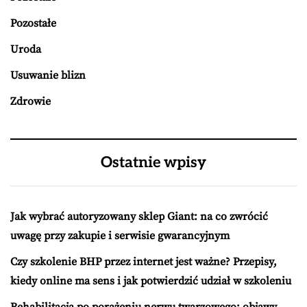
Pozostałe
Uroda
Usuwanie blizn
Zdrowie
Ostatnie wpisy
Jak wybrać autoryzowany sklep Giant: na co zwrócić
uwagę przy zakupie i serwisie gwarancyjnym
Czy szkolenie BHP przez internet jest ważne? Przepisy,
kiedy online ma sens i jak potwierdzić udział w szkoleniu
Rehabilitacja po porażeniu nerwu twarzowego: objawy,