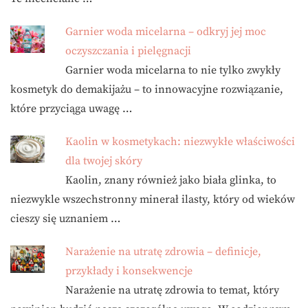
Garnier woda micelarna – odkryj jej moc
oczyszczania i pielęgnacji
Garnier woda micelarna to nie tylko zwykły
kosmetyk do demakijażu – to innowacyjne rozwiązanie,
które przyciąga uwagę …
Kaolin w kosmetykach: niezwykłe właściwości
dla twojej skóry
Kaolin, znany również jako biała glinka, to
niezwykle wszechstronny minerał ilasty, który od wieków
cieszy się uznaniem …
Narażenie na utratę zdrowia – definicje,
przykłady i konsekwencje
Narażenie na utratę zdrowia to temat, który