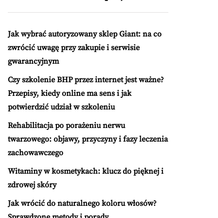
Jak wybrać autoryzowany sklep Giant: na co
zwrócić uwagę przy zakupie i serwisie
gwarancyjnym
Czy szkolenie BHP przez internet jest ważne?
Przepisy, kiedy online ma sens i jak
potwierdzić udział w szkoleniu
Rehabilitacja po porażeniu nerwu
twarzowego: objawy, przyczyny i fazy leczenia
zachowawczego
Witaminy w kosmetykach: klucz do pięknej i
zdrowej skóry
Jak wrócić do naturalnego koloru włosów?
Sprawdzone metody i porady