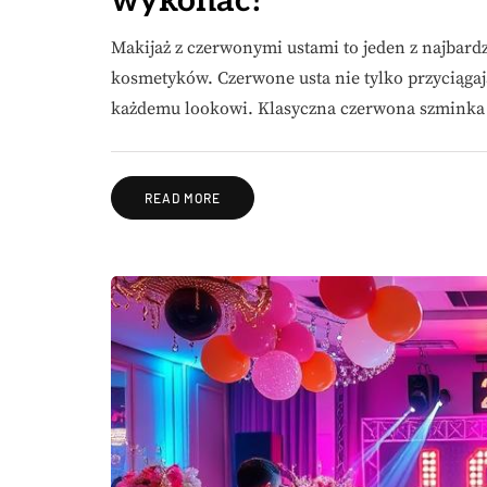
wykonać?
Makijaż z czerwonymi ustami to jeden z najbar
kosmetyków. Czerwone usta nie tylko przyciągają
każdemu lookowi. Klasyczna czerwona szminka 
READ MORE