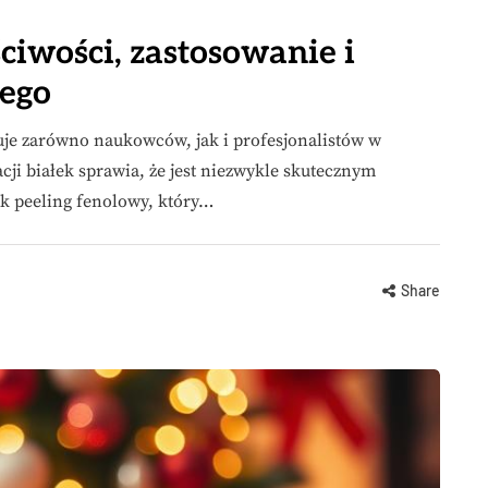
ciwości, zastosowanie i
wego
nuje zarówno naukowców, jak i profesjonalistów w
cji białek sprawia, że jest niezwykle skutecznym
ak peeling fenolowy, który…
Share