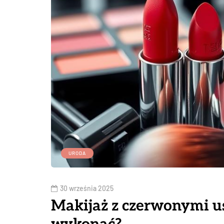
URODA
30 września 2025
Makijaż z czerwonymi us