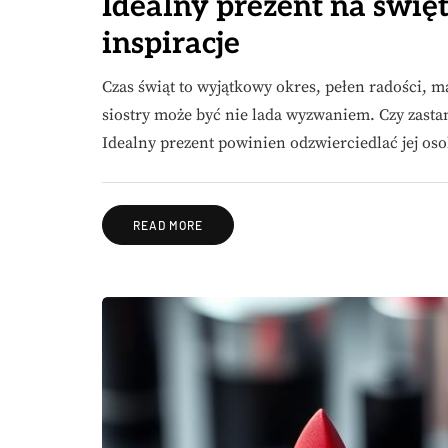
Idealny prezent na święt
inspiracje
Czas świąt to wyjątkowy okres, pełen radości, 
siostry może być nie lada wyzwaniem. Czy zastan
Idealny prezent powinien odzwierciedlać jej o
READ MORE