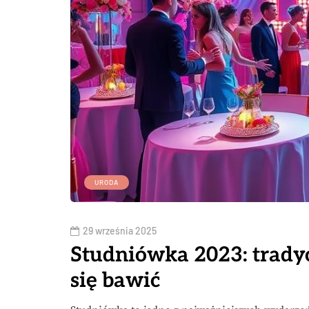
URODA
29 września 2025
Studniówka 2023: tradycj
się bawić