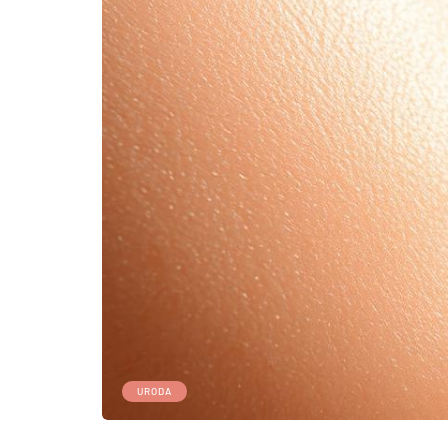
URODA