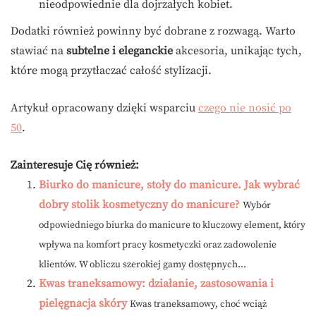
nieodpowiednie dla dojrzałych kobiet.
Dodatki również powinny być dobrane z rozwagą. Warto
stawiać na
subtelne i eleganckie
akcesoria, unikając tych,
które mogą przytłaczać całość stylizacji.
Artykuł opracowany dzięki wsparciu
czego nie nosić po
50
.
Zainteresuje Cię również:
Biurko do manicure, stoły do manicure. Jak wybrać
dobry stolik kosmetyczny do manicure?
Wybór
odpowiedniego biurka do manicure to kluczowy element, który
wpływa na komfort pracy kosmetyczki oraz zadowolenie
klientów. W obliczu szerokiej gamy dostępnych...
Kwas traneksamowy: działanie, zastosowania i
pielęgnacja skóry
Kwas traneksamowy, choć wciąż