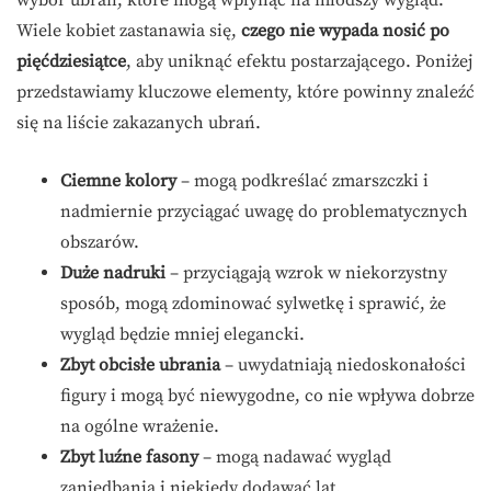
wybór ubrań, które mogą wpłynąć na młodszy wygląd.
Wiele kobiet zastanawia się,
czego nie wypada nosić po
pięćdziesiątce
, aby uniknąć efektu postarzającego. Poniżej
przedstawiamy kluczowe elementy, które powinny znaleźć
się na liście zakazanych ubrań.
Ciemne kolory
– mogą podkreślać zmarszczki i
nadmiernie przyciągać uwagę do problematycznych
obszarów.
Duże nadruki
– przyciągają wzrok w niekorzystny
sposób, mogą zdominować sylwetkę i sprawić, że
wygląd będzie mniej elegancki.
Zbyt obcisłe ubrania
– uwydatniają niedoskonałości
figury i mogą być niewygodne, co nie wpływa dobrze
na ogólne wrażenie.
Zbyt luźne fasony
– mogą nadawać wygląd
zaniedbania i niekiedy dodawać lat.