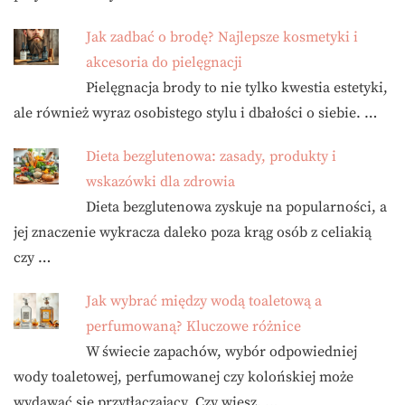
Jak zadbać o brodę? Najlepsze kosmetyki i
akcesoria do pielęgnacji
Pielęgnacja brody to nie tylko kwestia estetyki,
ale również wyraz osobistego stylu i dbałości o siebie. …
Dieta bezglutenowa: zasady, produkty i
wskazówki dla zdrowia
Dieta bezglutenowa zyskuje na popularności, a
jej znaczenie wykracza daleko poza krąg osób z celiakią
czy …
Jak wybrać między wodą toaletową a
perfumowaną? Kluczowe różnice
W świecie zapachów, wybór odpowiedniej
wody toaletowej, perfumowanej czy kolońskiej może
wydawać się przytłaczający. Czy wiesz, …