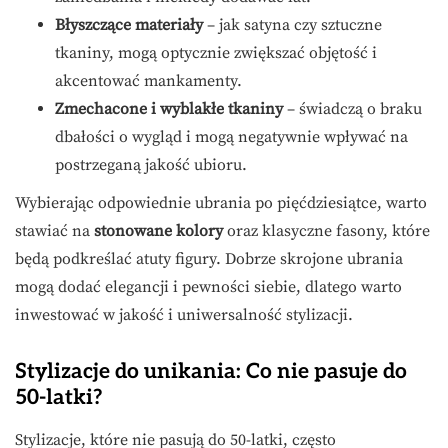
Błyszczące materiały
– jak satyna czy sztuczne
tkaniny, mogą optycznie zwiększać objętość i
akcentować mankamenty.
Zmechacone i wyblakłe tkaniny
– świadczą o braku
dbałości o wygląd i mogą negatywnie wpływać na
postrzeganą jakość ubioru.
Wybierając odpowiednie ubrania po pięćdziesiątce, warto
stawiać na
stonowane kolory
oraz klasyczne fasony, które
będą podkreślać atuty figury. Dobrze skrojone ubrania
mogą dodać elegancji i pewności siebie, dlatego warto
inwestować w jakość i uniwersalność stylizacji.
Stylizacje do unikania: Co nie pasuje do
50-latki?
Stylizacje, które nie pasują do 50-latki, często