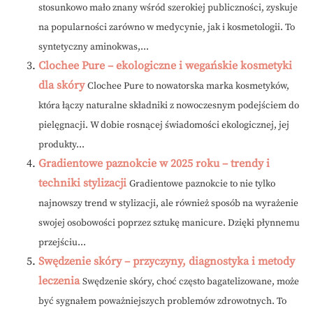
stosunkowo mało znany wśród szerokiej publiczności, zyskuje
na popularności zarówno w medycynie, jak i kosmetologii. To
syntetyczny aminokwas,...
Clochee Pure – ekologiczne i wegańskie kosmetyki
dla skóry
Clochee Pure to nowatorska marka kosmetyków,
która łączy naturalne składniki z nowoczesnym podejściem do
pielęgnacji. W dobie rosnącej świadomości ekologicznej, jej
produkty...
Gradientowe paznokcie w 2025 roku – trendy i
techniki stylizacji
Gradientowe paznokcie to nie tylko
najnowszy trend w stylizacji, ale również sposób na wyrażenie
swojej osobowości poprzez sztukę manicure. Dzięki płynnemu
przejściu...
Swędzenie skóry – przyczyny, diagnostyka i metody
leczenia
Swędzenie skóry, choć często bagatelizowane, może
być sygnałem poważniejszych problemów zdrowotnych. To