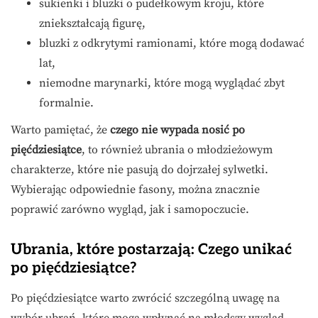
sukienki i bluzki o pudełkowym kroju, które
zniekształcają figurę,
bluzki z odkrytymi ramionami, które mogą dodawać
lat,
niemodne marynarki, które mogą wyglądać zbyt
formalnie.
Warto pamiętać, że
czego nie wypada nosić po
pięćdziesiątce
, to również ubrania o młodzieżowym
charakterze, które nie pasują do dojrzałej sylwetki.
Wybierając odpowiednie fasony, można znacznie
poprawić zarówno wygląd, jak i samopoczucie.
Ubrania, które postarzają: Czego unikać
po pięćdziesiątce?
Po pięćdziesiątce warto zwrócić szczególną uwagę na