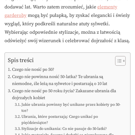
dodawać lat. Warto zatem zrozumieć, jakie
elementy
garderoby
mogą być pułapką, by zyskać elegancki i świeży
wygląd, który podkreśli naturalne atuty sylwetki.
Wybierając odpowiednie stylizacje, można z łatwością
odświeżyć swój wizerunek i celebrować dojrzałość z klasą.
Spis treści
Czego nie nosić po 50?
Czego nie powinna nosić 50-latka? Te ubrania są
niemodne, źle leżą na sylwetce i postarzają o 10 lat
Czego nie nosić po 50 roku życia? Zakazane ubrania dla
dojrzałych kobiet
Jakie ubrania powinny być unikane przez kobiety po 50-
tce?
Ubrania, które postarzają: Czego unikać po
pięćdziesiątce?
Stylizacje do unikania: Co nie pasuje do 50-latki?