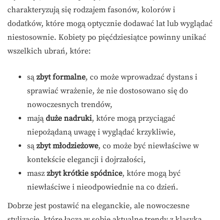
charakteryzują się rodzajem fasonów, kolorów i
dodatków, które mogą optycznie dodawać lat lub wyglądać
niestosownie. Kobiety po pięćdziesiątce powinny unikać
wszelkich ubrań, które:
są
zbyt formalne
, co może wprowadzać dystans i
sprawiać wrażenie, że nie dostosowano się do
nowoczesnych trendów,
mają
duże nadruki
, które mogą przyciągać
niepożądaną uwagę i wyglądać krzykliwie,
są
zbyt młodzieżowe
, co może być niewłaściwe w
kontekście elegancji i dojrzałości,
masz
zbyt krótkie spódnice
, które mogą być
niewłaściwe i nieodpowiednie na co dzień.
Dobrze jest postawić na eleganckie, ale nowoczesne
stylizacje, które łączą w sobie aktualne trendy z klasyką,