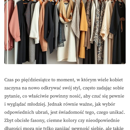
Czas po pięćdziesiątce to moment, w którym wiele kobiet
zaczyna na nowo odkrywać swój styl, często zadając sobie
pytanie, co właściwie powinny nosić, aby czuć się pewnie
i wyglądać młodziej. Jednak równie ważne, jak wybór
odpowiednich ubrań, jest świadomość tego, czego unikać.
Zbyt obcisłe fasony, ciemne kolory czy nieodpowiednie
długości mogą nie tylko zaniżać pewność siebie, ale także