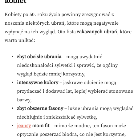
kobiet
Kobiety po 50. roku życia powinny zrezygnować z
noszenia niektórych ubrań, które mogą negatywnie
wpłynąć na ich wygląd. Oto lista
zakazanych ubrań
, które
warto unikać:
zbyt obcisłe ubrania
– mogą uwydatnić
niedoskonałości sylwetki i sprawić, że ogólny
wygląd będzie mniej korzystny,
intensywne kolory
– jaskrawe odcienie mogą
przytłaczać i dodawać lat, lepiej wybierać stonowane
barwy,
zbyt obszerne fasony
– luźne ubrania mogą wyglądać
niechlujnie i zniekształcać sylwetkę,
jeansy
mom fit
– mimo że modne, ten fason może
optycznie poszerzać biodra, co nie jest korzystne,