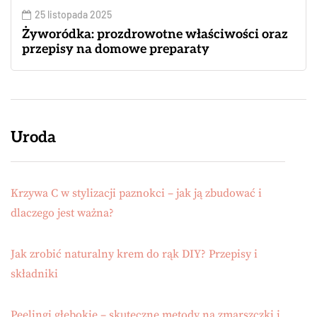
25 listopada 2025
Żyworódka: prozdrowotne właściwości oraz
przepisy na domowe preparaty
Uroda
Krzywa C w stylizacji paznokci – jak ją zbudować i
dlaczego jest ważna?
Jak zrobić naturalny krem do rąk DIY? Przepisy i
składniki
Peelingi głębokie – skuteczne metody na zmarszczki i