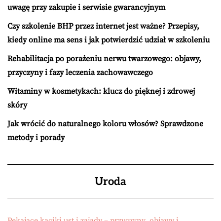
uwagę przy zakupie i serwisie gwarancyjnym
Czy szkolenie BHP przez internet jest ważne? Przepisy,
kiedy online ma sens i jak potwierdzić udział w szkoleniu
Rehabilitacja po porażeniu nerwu twarzowego: objawy,
przyczyny i fazy leczenia zachowawczego
Witaminy w kosmetykach: klucz do pięknej i zdrowej
skóry
Jak wrócić do naturalnego koloru włosów? Sprawdzone
metody i porady
Uroda
Pękające kąciki ust i zajady – przyczyny, objawy i