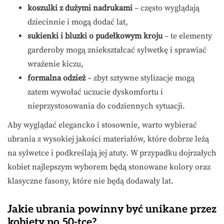
koszulki z dużymi nadrukami
– często wyglądają
dziecinnie i mogą dodać lat,
sukienki i bluzki o pudełkowym kroju
– te elementy
garderoby mogą zniekształcać sylwetkę i sprawiać
wrażenie kiczu,
formalna odzież
– zbyt sztywne stylizacje mogą
zatem wywołać uczucie dyskomfortu i
nieprzystosowania do codziennych sytuacji.
Aby wyglądać elegancko i stosownie, warto wybierać
ubrania z wysokiej jakości materiałów, które dobrze leżą
na sylwetce i podkreślają jej atuty. W przypadku dojrzałych
kobiet najlepszym wyborem będą stonowane kolory oraz
klasyczne fasony, które nie będą dodawały lat.
Jakie ubrania powinny być unikane przez
kobiety po 50-tce?