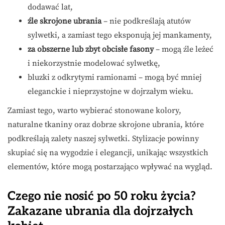
dodawać lat,
źle skrojone ubrania
– nie podkreślają atutów
sylwetki, a zamiast tego eksponują jej mankamenty,
za obszerne lub zbyt obcisłe fasony
– mogą źle leżeć
i niekorzystnie modelować sylwetkę,
bluzki z odkrytymi ramionami – mogą być mniej
eleganckie i nieprzystojne w dojrzałym wieku.
Zamiast tego, warto wybierać stonowane kolory,
naturalne tkaniny oraz dobrze skrojone ubrania, które
podkreślają zalety naszej sylwetki. Stylizacje powinny
skupiać się na wygodzie i elegancji, unikając wszystkich
elementów, które mogą postarzająco wpływać na wygląd.
Czego nie nosić po 50 roku życia?
Zakazane ubrania dla dojrzałych