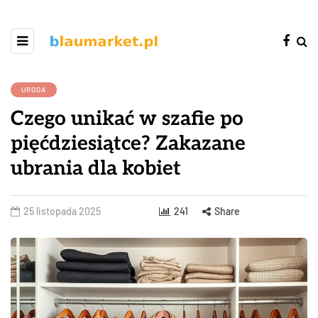
URODA
Czego unikać w szafie po
pięćdziesiątce? Zakazane
ubrania dla kobiet
25 listopada 2025
241
Share