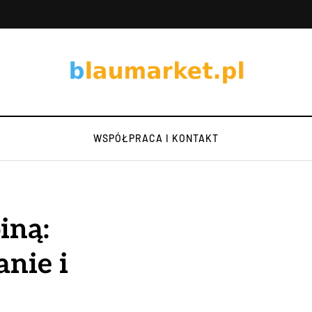
WSPÓŁPRACA I KONTAKT
iną:
anie i