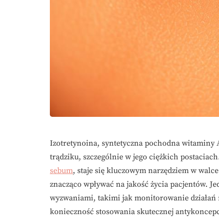
Izotretynoina, syntetyczna pochodna witaminy A
trądziku, szczególnie w jego ciężkich postaciach
sebum
, staje się kluczowym narzędziem w wal
znacząco wpływać na jakość życia pacjentów. Je
wyzwaniami, takimi jak monitorowanie działań
konieczność stosowania skutecznej antykoncepcj