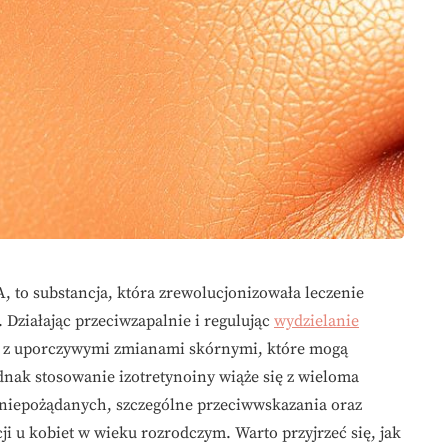
, to substancja, która zrewolucjonizowała leczenie
. Działając przeciwzapalnie i regulując
wydzielanie
ce z uporczywymi zmianami skórnymi, które mogą
dnak stosowanie izotretynoiny wiąże się z wieloma
 niepożądanych, szczególne przeciwwskazania oraz
i u kobiet w wieku rozrodczym. Warto przyjrzeć się, jak