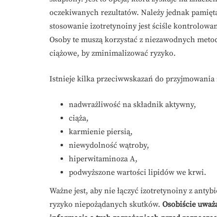
oczekiwanych rezultatów. Należy jednak pamiętać
stosowanie izotretynoiny jest ściśle kontrolow
Osoby te muszą korzystać z niezawodnych metod
ciążowe, by zminimalizować ryzyko.
Istnieje kilka przeciwwskazań do przyjmowania 
nadwrażliwość na składnik aktywny,
ciąża,
karmienie piersią,
niewydolność wątroby,
hiperwitaminoza A,
podwyższone wartości lipidów we krwi.
Ważne jest, aby nie łączyć izotretynoiny z ant
ryzyko niepożądanych skutków.
Osobiście uważ