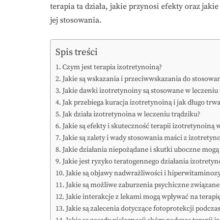
terapia ta działa, jakie przynosi efekty oraz j
jej stosowania.
Spis treści
Czym jest terapia izotretynoiną?
Jakie są wskazania i przeciwwskazania do stosowan
Jakie dawki izotretynoiny są stosowane w leczeniu
Jak przebiega kuracja izotretynoiną i jak długo trw
Jak działa izotretynoina w leczeniu trądziku?
Jakie są efekty i skuteczność terapii izotretynoiną 
Jakie są zalety i wady stosowania maści z izotrety
Jakie działania niepożądane i skutki uboczne mogą 
Jakie jest ryzyko teratogennego działania izotrety
Jakie są objawy nadwrażliwości i hiperwitaminozy
Jakie są możliwe zaburzenia psychiczne związan
Jakie interakcje z lekami mogą wpływać na terapi
Jakie są zalecenia dotyczące fotoprotekcji podcza