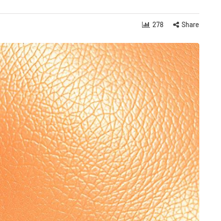
278
Share