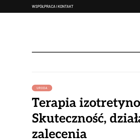
WSPÓŁPRACA I KONTAKT
URODA
Terapia izotretyno
Skuteczność, dział
zalecenia