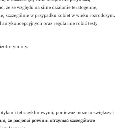
, że ze względu na silne działanie teratogenne,
ane, szczególnie w przypadku kobiet w wieku rozrodczym.
 antykoncepcyjnych oraz regularnie robić testy
izotretynoiny:
ybiotykami tetracyklinowymi, ponieważ może to zwiększyć
am, że pacjenci powinni otrzymać szczegółowe