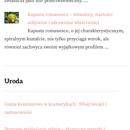
zwłaszcza jako filtr przeciwsłoneczny. …
Kapusta romanesco – witaminy, wartości
odżywcze i zdrowotne właściwości
Kapusta romanesco, o jej charakterystycznym,
spiralnym kształcie, nie tylko przyciąga wzrok, ale
również zachwyca swoim wyjątkowym profilem …
Uroda
Guma ksantanowa w kosmetykach: Właściwości i
zastosowanie
Domowe wybielanie zębów – skuteczne metody i