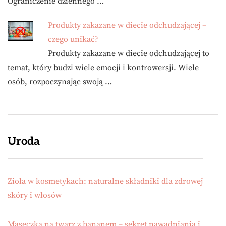
Ograniczenie dziennego …
Produkty zakazane w diecie odchudzającej –
czego unikać?
Produkty zakazane w diecie odchudzającej to
temat, który budzi wiele emocji i kontrowersji. Wiele
osób, rozpoczynając swoją …
Uroda
Zioła w kosmetykach: naturalne składniki dla zdrowej
skóry i włosów
Maseczka na twarz z bananem – sekret nawadniania i