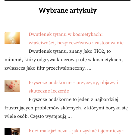
Wybrane artykuły
Dwutlenek tytanu w kosmetykach:
właściwości, bezpieczeństwo i zastosowanie
Dwutlenek tytanu, znany jako TiO2, to
minerał, który odgrywa kluczową rolę w kosmetykach,
zwłaszcza jako filtr przeciwsłoneczny. …
Pryszcze podskórne – przyczyny, objawy i
skuteczne leczenie
Pryszcze podskórne to jeden z najbardziej
frustrujących problemów skórnych, z którymi boryka się
wiele osób. Często występują …
Koci makijaż oczu – jak uzyskać tajemniczy i