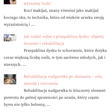
wyrazisty look?
Koci makijaż, znany również jako makijaż
kociego oka, to technika, która od wieków urzeka swoją
wyrazistością i …
Jak radzić sobie z przepukliną dysku: objawy,
leczenie i rehabilitacja
Przepuklina dysku to schorzenie, które dotyka
coraz większą liczbę osób, w tym zarówno młodych, jak i
starszych. …
Rehabilitacja nadgarstka po złamaniu – cele,
metody i ćwiczenia
Rehabilitacja nadgarstka to kluczowy element
powrotu do pełnej sprawności po urazie, który często
bywa nie tylko bolesny, …