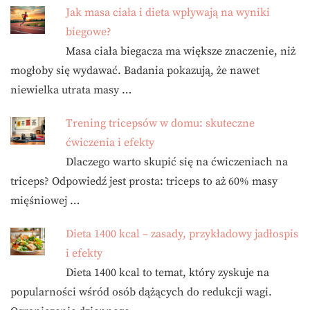
Jak masa ciała i dieta wpływają na wyniki
biegowe?
Masa ciała biegacza ma większe znaczenie, niż
mogłoby się wydawać. Badania pokazują, że nawet
niewielka utrata masy …
Trening tricepsów w domu: skuteczne
ćwiczenia i efekty
Dlaczego warto skupić się na ćwiczeniach na
triceps? Odpowiedź jest prosta: triceps to aż 60% masy
mięśniowej …
Dieta 1400 kcal – zasady, przykładowy jadłospis
i efekty
Dieta 1400 kcal to temat, który zyskuje na
popularności wśród osób dążących do redukcji wagi.