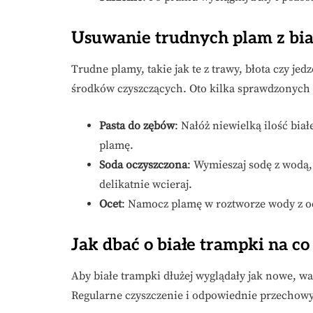
Usuwanie trudnych plam z bi
Trudne plamy, takie jak te z trawy, błota czy j
środków czyszczących. Oto kilka sprawdzonych
Pasta do zębów
: Nałóż niewielką ilość biał
plamę.
Soda oczyszczona
: Wymieszaj sodę z wodą, 
delikatnie wcieraj.
Ocet
: Namocz plamę w roztworze wody z oc
Jak dbać o białe trampki na co
Aby białe trampki dłużej wyglądały jak nowe, war
Regularne czyszczenie i odpowiednie przechowy