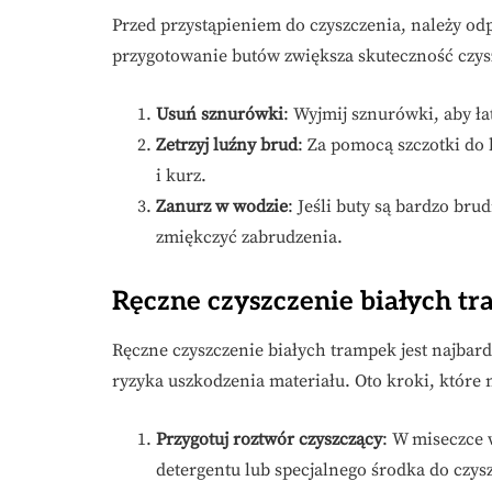
Przed przystąpieniem do czyszczenia, należy o
przygotowanie butów zwiększa skuteczność czys
Usuń sznurówki
: Wyjmij sznurówki, aby ł
Zetrzyj luźny brud
: Za pomocą szczotki do
i kurz.
Zanurz w wodzie
: Jeśli buty są bardzo bru
zmiękczyć zabrudzenia.
Ręczne czyszczenie białych t
Ręczne czyszczenie białych trampek jest najbar
ryzyka uszkodzenia materiału. Oto kroki, które
Przygotuj roztwór czyszczący
: W miseczce 
detergentu lub specjalnego środka do czys