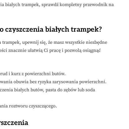
nia białych trampek, sprawdź kompletny przewodnik na
do czyszczenia białych trampek?
h trampek, upewnij się, że masz wszystkie niezbędne
ości znacznie ułatwią Ci pracę i pozwolą osiągnąć
rud i kurz z powierzchni butów.
rowania obuwia bez ryzyka zarysowania powierzchni.
zczenia białych butów, pasta do zębów lub soda
ania roztworu czyszczącego.
szczenia