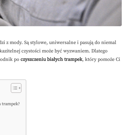
dzi z mody. Są stylowe, uniwersalne i pasują do niemal
eskazitelnej czystości może być wyzwaniem. Dlatego
wodnik po
czyszczeniu białych trampek
, który pomoże Ci
ch trampek?