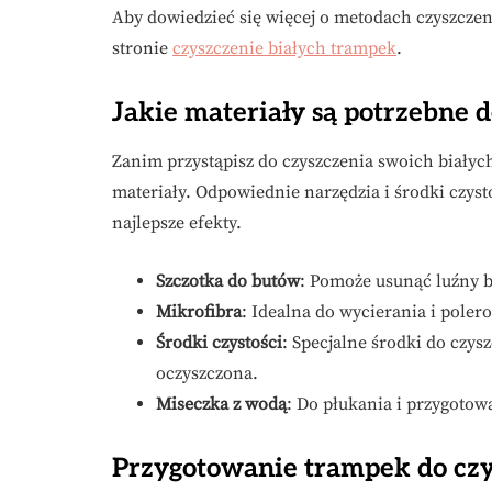
Aby dowiedzieć się więcej o metodach czyszcze
stronie
czyszczenie białych trampek
.
Jakie materiały są potrzebne 
Zanim przystąpisz do czyszczenia swoich białyc
materiały. Odpowiednie narzędzia i środki czyst
najlepsze efekty.
Szczotka do butów
: Pomoże usunąć luźny b
Mikrofibra
: Idealna do wycierania i pole
Środki czystości
: Specjalne środki do czys
oczyszczona.
Miseczka z wodą
: Do płukania i przygotow
Przygotowanie trampek do czy