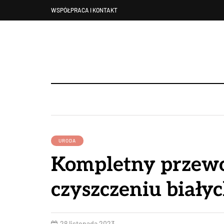
WSPÓŁPRACA I KONTAKT
URODA
Kompletny przew
czyszczeniu biały
28 listopada 2023