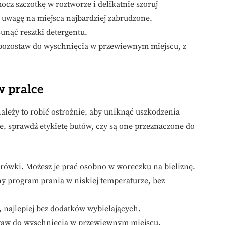
ocz szczotkę w roztworze i delikatnie szoruj
 uwagę na miejsca najbardziej zabrudzone.
sunąć resztki detergentu.
 i pozostaw do wyschnięcia w przewiewnym miejscu, z
w pralce
ależy to robić ostrożnie, aby uniknąć uszkodzenia
e, sprawdź etykietę butów, czy są one przeznaczone do
urówki. Możesz je prać osobno w woreczku na bieliznę.
ny program prania w niskiej temperaturze, bez
, najlepiej bez dodatków wybielających.
ostaw do wyschnięcia w przewiewnym miejscu.