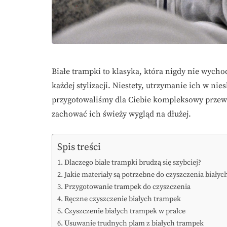
Białe trampki to klasyka, która nigdy nie wycho
każdej stylizacji. Niestety, utrzymanie ich w ni
przygotowaliśmy dla Ciebie kompleksowy prze
zachować ich świeży wygląd na dłużej.
Spis treści
Dlaczego białe trampki brudzą się szybciej?
Jakie materiały są potrzebne do czyszczenia biały
Przygotowanie trampek do czyszczenia
Ręczne czyszczenie białych trampek
Czyszczenie białych trampek w pralce
Usuwanie trudnych plam z białych trampek