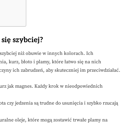
się szybciej?
ę szybciej niż obuwie w innych kolorach. Ich
a, kurz, błoto i plamy, które łatwo się na nich
czyny ich zabrudzeń, aby skuteczniej im przeciwdziałać.
i kurz jak magnes. Każdy krok w nieodpowiednich
ota czy jedzenia są trudne do usunięcia i szybko rzucają
turalne oleje, które mogą zostawić trwałe plamy na