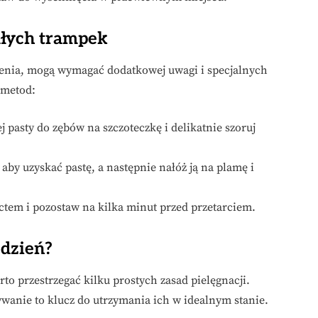
ałych trampek
edzenia, mogą wymagać dodatkowej uwagi i specjalnych
 metod:
ej pasty do zębów na szczoteczkę i delikatnie szoruj
aby uzyskać pastę, a następnie nałóż ją na plamę i
tem i pozostaw na kilka minut przed przetarciem.
 dzień?
to przestrzegać kilku prostych zasad pielęgnacji.
wanie to klucz do utrzymania ich w idealnym stanie.