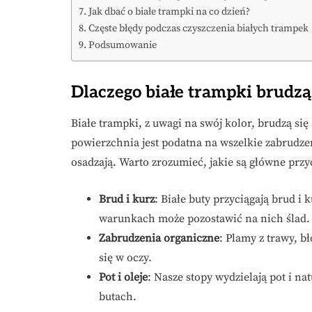
Jak dbać o białe trampki na co dzień?
Częste błędy podczas czyszczenia białych trampek
Podsumowanie
Dlaczego białe trampki brudzą 
Białe trampki, z uwagi na swój kolor, brudzą si
powierzchnia jest podatna na wszelkie zabrudzeni
osadzają. Warto zrozumieć, jakie są główne przy
Brud i kurz
: Białe buty przyciągają brud 
warunkach może pozostawić na nich ślad.
Zabrudzenia organiczne
: Plamy z trawy, bł
się w oczy.
Pot i oleje
: Nasze stopy wydzielają pot i na
butach.