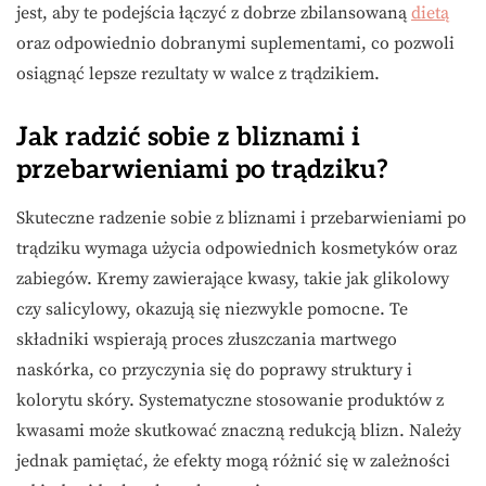
jest, aby te podejścia łączyć z dobrze zbilansowaną
dietą
oraz odpowiednio dobranymi suplementami, co pozwoli
osiągnąć lepsze rezultaty w walce z trądzikiem.
Jak radzić sobie z bliznami i
przebarwieniami po trądziku?
Skuteczne radzenie sobie z bliznami i przebarwieniami po
trądziku wymaga użycia odpowiednich kosmetyków oraz
zabiegów. Kremy zawierające kwasy, takie jak glikolowy
czy salicylowy, okazują się niezwykle pomocne. Te
składniki wspierają proces złuszczania martwego
naskórka, co przyczynia się do poprawy struktury i
kolorytu skóry. Systematyczne stosowanie produktów z
kwasami może skutkować znaczną redukcją blizn. Należy
jednak pamiętać, że efekty mogą różnić się w zależności