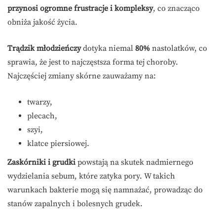
przynosi ogromne frustracje i kompleksy
, co znacząco
obniża jakość życia.
Trądzik młodzieńczy
dotyka niemal
80%
nastolatków, co
sprawia, że jest to najczęstsza forma tej choroby.
Najczęściej zmiany skórne zauważamy na:
twarzy,
plecach,
szyi,
klatce piersiowej.
Zaskórniki i grudki
powstają na skutek nadmiernego
wydzielania sebum, które zatyka pory. W takich
warunkach bakterie mogą się namnażać, prowadząc do
stanów zapalnych i bolesnych grudek.