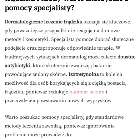
pomocy specjalisty?
Dermatologiczne leczenie trądziku
okazuje się kluczowe,
gdy poważniejsze przypadki nie reagują na domowe
metody i kosmetyki. Specjalista pomoże dobrać skuteczne
podejście oraz zaproponuje odpowiednie terapie. W
trudniejszych sytuacjach dermatolog może zalecić
doustne
antybiotyki
, które skutecznie zwalczają bakterie
powodujące zmiany skórne.
Izotretynoina
to kolejna
możliwość dla osób borykających się z ciężką postacią
trądziku, ponieważ redukuje
nadmiar sebum
i
przeciwdziała powstawaniu nowych wyprysków.
Warto poszukać pomocy specjalisty, gdy standardowe
metody leczenia zawodzą, ponieważ ignorowanie
problemu może prowadzić do: