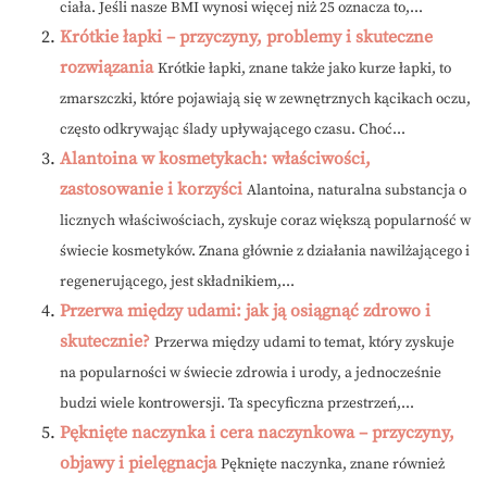
ciała. Jeśli nasze BMI wynosi więcej niż 25 oznacza to,...
Krótkie łapki – przyczyny, problemy i skuteczne
rozwiązania
Krótkie łapki, znane także jako kurze łapki, to
zmarszczki, które pojawiają się w zewnętrznych kącikach oczu,
często odkrywając ślady upływającego czasu. Choć...
Alantoina w kosmetykach: właściwości,
zastosowanie i korzyści
Alantoina, naturalna substancja o
licznych właściwościach, zyskuje coraz większą popularność w
świecie kosmetyków. Znana głównie z działania nawilżającego i
regenerującego, jest składnikiem,...
Przerwa między udami: jak ją osiągnąć zdrowo i
skutecznie?
Przerwa między udami to temat, który zyskuje
na popularności w świecie zdrowia i urody, a jednocześnie
budzi wiele kontrowersji. Ta specyficzna przestrzeń,...
Pęknięte naczynka i cera naczynkowa – przyczyny,
objawy i pielęgnacja
Pęknięte naczynka, znane również