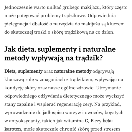
Jednocześnie warto unikać grubego makijażu, który często
może potęgować problemy trądzikowe. Odpowiednia
pielęgnacja i dbałość o narzędzia do makijażu są kluczem
do skutecznej troski o skórę trądzikową na co dzień.
Jak dieta, suplementy i naturalne
metody wpływają na trądzik?
Dieta
,
suplementy
oraz
naturalne metody
odgrywają
kluczową rolę w zmaganiach z trądzikiem, wpływając na
kondycję skóry oraz nasze ogólne zdrowie. Utrzymanie
odpowiedniego odżywiania dietetycznego może wyciszyć
stany zapalne i wspierać regenerację cery. Na przykład,
wprowadzenie do jadłospisu warzyw i owoców, bogatych
w antyoksydanty, takich jak witamina
C
,
E
czy
beta-
karoten
, może skutecznie chronić skórę przed stresem