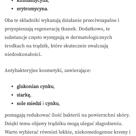
klindamycyna
,
erytromycyna
.
Oba te składniki wykazują działanie przeciwzapalne i
przyspieszają regenerację tkanek. Dodatkowo, te
substancje często występują w dermatologicznych
środkach na trądzik, które skutecznie zwalczają
niedoskonałości.
Antybakteryjne kosmetyki, zawierające:
glukonian cynku
,
siarkę
,
sole miedzi
i
cynku
,
pomagają redukować ilość bakterii na powierzchni skóry.
Dzięki temu objawy trądziku mogą ulegać złagodzeniu.
Warto wybierać również lekkie, niekomedogenne kremy i