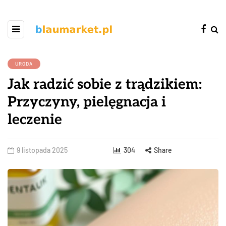
URODA
Jak radzić sobie z trądzikiem:
Przyczyny, pielęgnacja i
leczenie
9 listopada 2025
304
Share