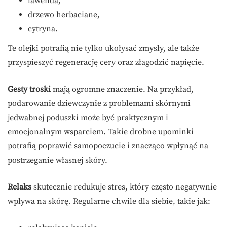
lawenda,
drzewo herbaciane,
cytryna.
Te olejki potrafią nie tylko ukołysać zmysły, ale także
przyspieszyć regenerację cery oraz złagodzić napięcie.
Gesty troski
mają ogromne znaczenie. Na przykład,
podarowanie dziewczynie z problemami skórnymi
jedwabnej poduszki może być praktycznym i
emocjonalnym wsparciem. Takie drobne upominki
potrafią poprawić samopoczucie i znacząco wpłynąć na
postrzeganie własnej skóry.
Relaks
skutecznie redukuje stres, który często negatywnie
wpływa na skórę. Regularne chwile dla siebie, takie jak: