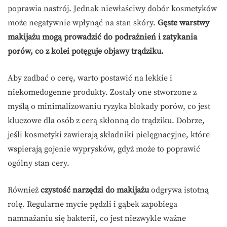
poprawia nastrój. Jednak niewłaściwy dobór kosmetyków
może negatywnie wpłynąć na stan skóry.
Gęste warstwy
makijażu mogą prowadzić do podrażnień i zatykania
porów, co z kolei potęguje objawy trądziku.
Aby zadbać o cerę, warto postawić na lekkie i
niekomedogenne produkty. Zostały one stworzone z
myślą o minimalizowaniu ryzyka blokady porów, co jest
kluczowe dla osób z cerą skłonną do trądziku. Dobrze,
jeśli kosmetyki zawierają składniki pielęgnacyjne, które
wspierają gojenie wyprysków, gdyż może to poprawić
ogólny stan cery.
Również
czystość narzędzi do makijażu
odgrywa istotną
rolę. Regularne mycie pędzli i gąbek zapobiega
namnażaniu się bakterii, co jest niezwykle ważne