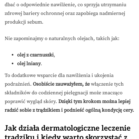
dbać o odpowiednie nawilżenie, co sprzyja utrzymaniu
zdrowej bariery ochronnej oraz zapobiega nadmiernej
produkcji sebum.
Nie zapominajmy o naturalnych olejach, takich jak:
olej z czarnuszki
,
olej lniany
.
To dodatkowe wsparcie dla nawilżenia i ukojenia
podrażnień.
Osobiście zauważyłem, że
włączenie tych
składników do codziennej pielęgnacji może znacząco
poprawić wygląd skóry.
Dzięki tym krokom można lepiej
radzić sobie z trądzikiem i podnieść ogólną kondycję cery.
Jak działa dermatologiczne leczenie
trądziku i kiedy warto skorzystać z