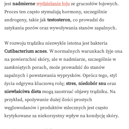
jest
nadmierne
wydzielanie łoju
ze gruczołów łojowych.
Proces ten często stymulują hormony, szczególnie
androgeny, takie jak
testosteron
, co prowadzi do
zatykania porów oraz wywoływania stanów zapalnych.
W rozwoju trądziku niezwykle istotna jest bakteria
Cutibacterium acnes
. W normalnych warunkach żyje ona
na powierzchni skóry, ale w nadmiarze, szczególnie w
zamkniętych porach, może prowadzić do stanów
zapalnych i powstawania wyprysków. Oprócz tego, styl
życia odgrywa kluczową rolę;
stres
,
niedobór snu
oraz
niewłaściwa dieta
mogą zaostrzać objawy trądziku. Na
przykład, spożywanie dużej ilości prostych
węglowodanów i produktów mlecznych jest często
krytykowane za niekorzystny wpływ na kondycję skóry.