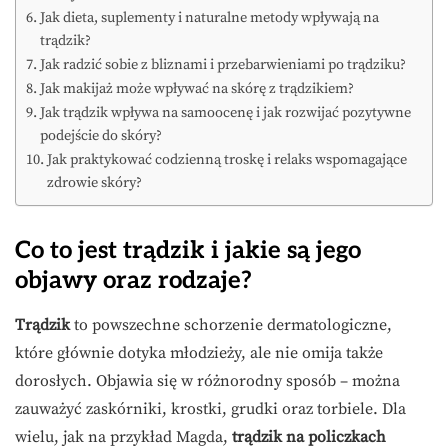
Jak dieta, suplementy i naturalne metody wpływają na
trądzik?
Jak radzić sobie z bliznami i przebarwieniami po trądziku?
Jak makijaż może wpływać na skórę z trądzikiem?
Jak trądzik wpływa na samoocenę i jak rozwijać pozytywne
podejście do skóry?
Jak praktykować codzienną troskę i relaks wspomagające
zdrowie skóry?
Co to jest trądzik i jakie są jego
objawy oraz rodzaje?
Trądzik
to powszechne schorzenie dermatologiczne,
które głównie dotyka młodzieży, ale nie omija także
dorosłych. Objawia się w różnorodny sposób – można
zauważyć zaskórniki, krostki, grudki oraz torbiele. Dla
wielu, jak na przykład Magda,
trądzik na policzkach