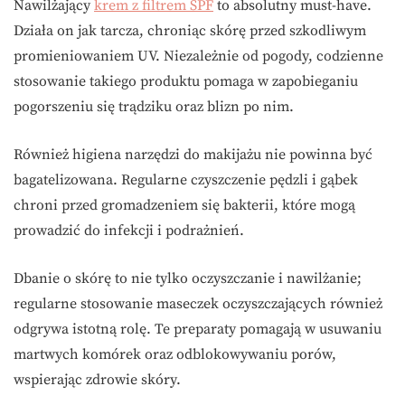
Nawilżający
krem z filtrem SPF
to absolutny must-have.
Działa on jak tarcza, chroniąc skórę przed szkodliwym
promieniowaniem UV. Niezależnie od pogody, codzienne
stosowanie takiego produktu pomaga w zapobieganiu
pogorszeniu się trądziku oraz blizn po nim.
Również higiena narzędzi do makijażu nie powinna być
bagatelizowana. Regularne czyszczenie pędzli i gąbek
chroni przed gromadzeniem się bakterii, które mogą
prowadzić do infekcji i podrażnień.
Dbanie o skórę to nie tylko oczyszczanie i nawilżanie;
regularne stosowanie maseczek oczyszczających również
odgrywa istotną rolę. Te preparaty pomagają w usuwaniu
martwych komórek oraz odblokowywaniu porów,
wspierając zdrowie skóry.