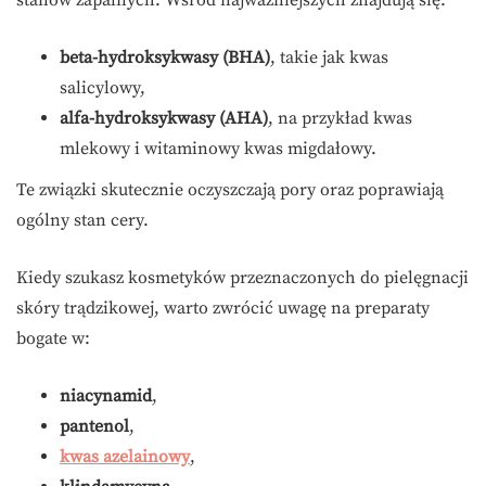
stanów zapalnych. Wśród najważniejszych znajdują się:
beta-hydroksykwasy (BHA)
, takie jak kwas
salicylowy,
alfa-hydroksykwasy (AHA)
, na przykład kwas
mlekowy i witaminowy kwas migdałowy.
Te związki skutecznie oczyszczają pory oraz poprawiają
ogólny stan cery.
Kiedy szukasz kosmetyków przeznaczonych do pielęgnacji
skóry trądzikowej, warto zwrócić uwagę na preparaty
bogate w:
niacynamid
,
pantenol
,
kwas azelainowy
,