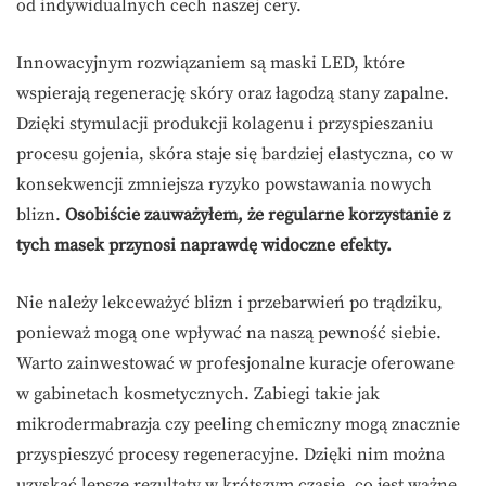
od indywidualnych cech naszej cery.
Innowacyjnym rozwiązaniem są maski LED, które
wspierają regenerację skóry oraz łagodzą stany zapalne.
Dzięki stymulacji produkcji kolagenu i przyspieszaniu
procesu gojenia, skóra staje się bardziej elastyczna, co w
konsekwencji zmniejsza ryzyko powstawania nowych
blizn.
Osobiście zauważyłem, że regularne korzystanie z
tych masek przynosi naprawdę widoczne efekty.
Nie należy lekceważyć blizn i przebarwień po trądziku,
ponieważ mogą one wpływać na naszą pewność siebie.
Warto zainwestować w profesjonalne kuracje oferowane
w gabinetach kosmetycznych. Zabiegi takie jak
mikrodermabrazja czy peeling chemiczny mogą znacznie
przyspieszyć procesy regeneracyjne. Dzięki nim można
uzyskać lepsze rezultaty w krótszym czasie, co jest ważne