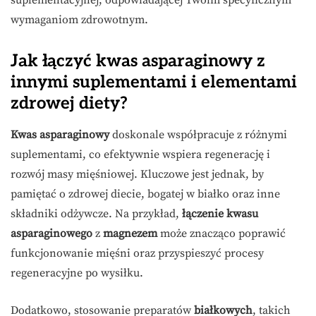
suplementacyjnej, odpowiadającej Twoim specyficznym
wymaganiom zdrowotnym.
Jak łączyć kwas asparaginowy z
innymi suplementami i elementami
zdrowej diety?
Kwas asparaginowy
doskonale współpracuje z różnymi
suplementami, co efektywnie wspiera regenerację i
rozwój masy mięśniowej. Kluczowe jest jednak, by
pamiętać o zdrowej diecie, bogatej w białko oraz inne
składniki odżywcze. Na przykład,
łączenie kwasu
asparaginowego
z
magnezem
może znacząco poprawić
funkcjonowanie mięśni oraz przyspieszyć procesy
regeneracyjne po wysiłku.
Dodatkowo, stosowanie preparatów
białkowych
, takich