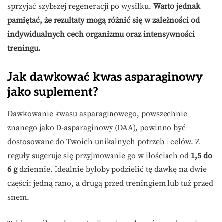
sprzyjać szybszej regeneracji po wysiłku.
Warto jednak
pamiętać, że rezultaty mogą różnić się w zależności od
indywidualnych cech organizmu oraz intensywności
treningu.
Jak dawkować kwas asparaginowy
jako suplement?
Dawkowanie kwasu asparaginowego, powszechnie
znanego jako D-asparaginowy (DAA), powinno być
dostosowane do Twoich unikalnych potrzeb i celów. Z
reguły sugeruje się przyjmowanie go w ilościach od
1,5 do
6 g
dziennie. Idealnie byłoby podzielić tę dawkę na dwie
części: jedną rano, a drugą przed treningiem lub tuż przed
snem.