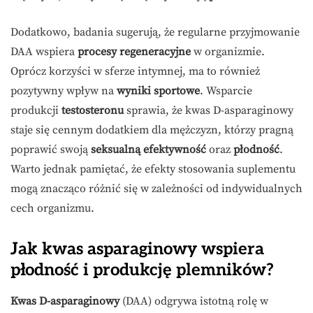
Dodatkowo, badania sugerują, że regularne przyjmowanie
DAA wspiera
procesy regeneracyjne
w organizmie.
Oprócz korzyści w sferze intymnej, ma to również
pozytywny wpływ na
wyniki sportowe
. Wsparcie
produkcji
testosteronu
sprawia, że kwas D-asparaginowy
staje się cennym dodatkiem dla mężczyzn, którzy pragną
poprawić swoją
seksualną efektywność
oraz
płodność
.
Warto jednak pamiętać, że efekty stosowania suplementu
mogą znacząco różnić się w zależności od indywidualnych
cech organizmu.
Jak kwas asparaginowy wspiera
płodność i produkcję plemników?
Kwas D-asparaginowy
(DAA) odgrywa istotną rolę w