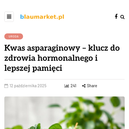
URODA
Kwas asparaginowy – klucz do
zdrowia hormonalnego i
lepszej pamięci
12 października 2025
241
Share