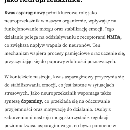
Kwas asparaginowy
pełni kluczową rolę jako
neuroprzekaźnik w naszym organizmie, wpływając na
funkcjonowanie mózgu oraz stabilizację emocji. Jego
działanie polega na oddziaływaniu z receptorami
NMDA
,
co zwiększa napływ wapnia do neuronów. Ten
mechanizm wspiera procesy pamięciowe oraz uczenie się,
przyczyniając się do poprawy zdolności poznawczych.
W kontekście nastroju, kwas asparaginowy przyczynia się
do stabilizowania emocji, co jest istotne w sytuacjach
stresowych. Jako neuroprzekaźnik wspomaga także
syntezę
dopaminy
, co przekłada się na odczuwanie
przyjemności oraz motywację do działania. Osoby z
zaburzeniami nastroju mogą skorzystać z regulacji
poziomu kwasu asparaginowego, co bywa pomocne w