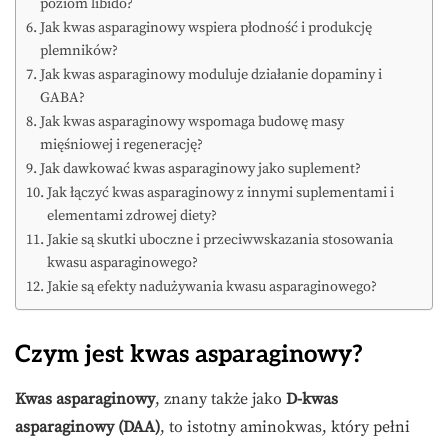
poziom libido?
Jak kwas asparaginowy wspiera płodność i produkcję
plemników?
Jak kwas asparaginowy moduluje działanie dopaminy i
GABA?
Jak kwas asparaginowy wspomaga budowę masy
mięśniowej i regenerację?
Jak dawkować kwas asparaginowy jako suplement?
Jak łączyć kwas asparaginowy z innymi suplementami i
elementami zdrowej diety?
Jakie są skutki uboczne i przeciwwskazania stosowania
kwasu asparaginowego?
Jakie są efekty nadużywania kwasu asparaginowego?
Czym jest kwas asparaginowy?
Kwas asparaginowy
, znany także jako
D-kwas
asparaginowy (DAA)
, to istotny aminokwas, który pełni