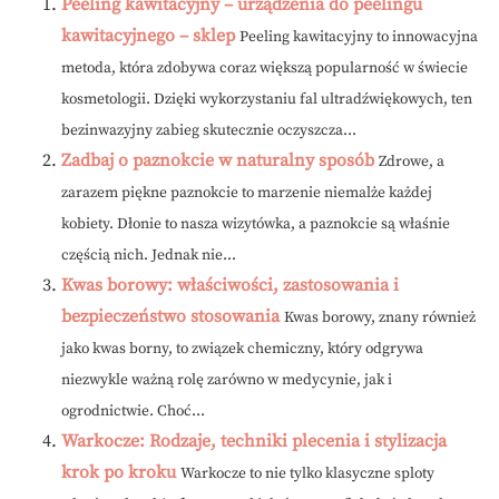
Peeling kawitacyjny – urządzenia do peelingu
kawitacyjnego – sklep
Peeling kawitacyjny to innowacyjna
metoda, która zdobywa coraz większą popularność w świecie
kosmetologii. Dzięki wykorzystaniu fal ultradźwiękowych, ten
bezinwazyjny zabieg skutecznie oczyszcza...
Zadbaj o paznokcie w naturalny sposób
Zdrowe, a
zarazem piękne paznokcie to marzenie niemalże każdej
kobiety. Dłonie to nasza wizytówka, a paznokcie są właśnie
częścią nich. Jednak nie...
Kwas borowy: właściwości, zastosowania i
bezpieczeństwo stosowania
Kwas borowy, znany również
jako kwas borny, to związek chemiczny, który odgrywa
niezwykle ważną rolę zarówno w medycynie, jak i
ogrodnictwie. Choć...
Warkocze: Rodzaje, techniki plecenia i stylizacja
krok po kroku
Warkocze to nie tylko klasyczne sploty