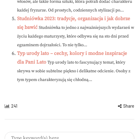
włosów, ale także forma sztuki, która potrafi dodać charakteru
każdej fryzurze. Od prostych, codziennych stylizacji po...
Studniówka 2023: tradycje, organizacja i jak dobrze
się bawić
Studniówka to jedno z najważniejszych wydarzeń w
życiu każdego maturzysty, które odbywa się na sto dni przed
egzaminem dojrzałości. To nie tylko...
Typ urody lato – cechy, kolory i modne inspiracje
dla Pani Lato
Typ urody lato to fascynujący temat, który
skrywa w sobie subtelne piękno i delikatne odcienie. Osoby z
tym typem charakteryzują się chłodną...
241
Share