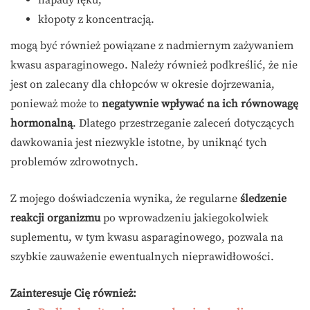
napady lęku,
kłopoty z koncentracją.
mogą być również powiązane z nadmiernym zażywaniem
kwasu asparaginowego. Należy również podkreślić, że nie
jest on zalecany dla chłopców w okresie dojrzewania,
ponieważ może to
negatywnie wpływać na ich równowagę
hormonalną
. Dlatego przestrzeganie zaleceń dotyczących
dawkowania jest niezwykle istotne, by uniknąć tych
problemów zdrowotnych.
Z mojego doświadczenia wynika, że regularne
śledzenie
reakcji organizmu
po wprowadzeniu jakiegokolwiek
suplementu, w tym kwasu asparaginowego, pozwala na
szybkie zauważenie ewentualnych nieprawidłowości.
Zainteresuje Cię również: