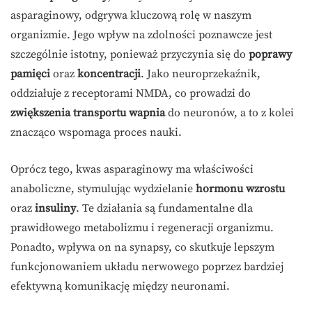
asparaginowy, odgrywa kluczową rolę w naszym
organizmie. Jego wpływ na zdolności poznawcze jest
szczególnie istotny, ponieważ przyczynia się do
poprawy
pamięci
oraz
koncentracji
. Jako neuroprzekaźnik,
oddziałuje z receptorami NMDA, co prowadzi do
zwiększenia transportu wapnia
do neuronów, a to z kolei
znacząco wspomaga proces nauki.
Oprócz tego, kwas asparaginowy ma właściwości
anaboliczne, stymulując wydzielanie
hormonu wzrostu
oraz
insuliny
. Te działania są fundamentalne dla
prawidłowego metabolizmu i regeneracji organizmu.
Ponadto, wpływa on na synapsy, co skutkuje lepszym
funkcjonowaniem układu nerwowego poprzez bardziej
efektywną komunikację między neuronami.