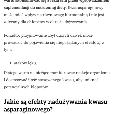
warto skonsultować się z lekarzem przed wprowadzeniem
suplementacji do codziennej diety.
Kwas asparaginowy
może mieć wpływ na równowagę hormonalną i nie jest
zalecany dla chłopców w okresie dojrzewania.
Ponadto, przyjmowanie zbyt dużych dawek może
prowadzić do pojawienia się niepożądanych efektów, w
tym:
ataków lęku.
Dlatego warto na bieżąco monitorować reakcje organizmu
i dostosować ilość stosowanego kwasu, aby uniknąć
potencjalnych kłopotów.
Jakie są efekty nadużywania kwasu
asparaginowego?