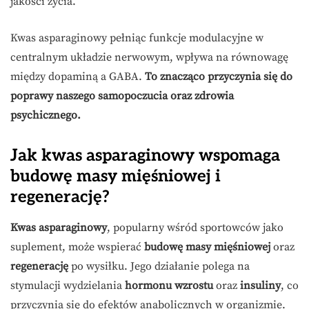
jakości życia.
Kwas asparaginowy pełniąc funkcje modulacyjne w
centralnym układzie nerwowym, wpływa na równowagę
między dopaminą a GABA.
To znacząco przyczynia się do
poprawy naszego samopoczucia oraz zdrowia
psychicznego.
Jak kwas asparaginowy wspomaga
budowę masy mięśniowej i
regenerację?
Kwas asparaginowy
, popularny wśród sportowców jako
suplement, może wspierać
budowę masy mięśniowej
oraz
regenerację
po wysiłku. Jego działanie polega na
stymulacji wydzielania
hormonu wzrostu
oraz
insuliny
, co
przyczynia się do efektów anabolicznych w organizmie.