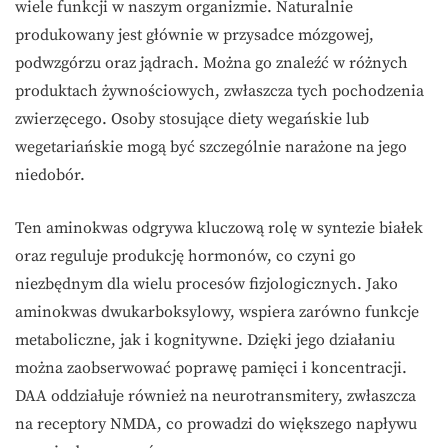
wiele funkcji w naszym organizmie. Naturalnie
produkowany jest głównie w przysadce mózgowej,
podwzgórzu oraz jądrach. Można go znaleźć w różnych
produktach żywnościowych, zwłaszcza tych pochodzenia
zwierzęcego. Osoby stosujące diety wegańskie lub
wegetariańskie mogą być szczególnie narażone na jego
niedobór.
Ten aminokwas odgrywa kluczową rolę w syntezie białek
oraz reguluje produkcję hormonów, co czyni go
niezbędnym dla wielu procesów fizjologicznych. Jako
aminokwas dwukarboksylowy, wspiera zarówno funkcje
metaboliczne, jak i kognitywne. Dzięki jego działaniu
można zaobserwować poprawę pamięci i koncentracji.
DAA oddziałuje również na neurotransmitery, zwłaszcza
na receptory NMDA, co prowadzi do większego napływu