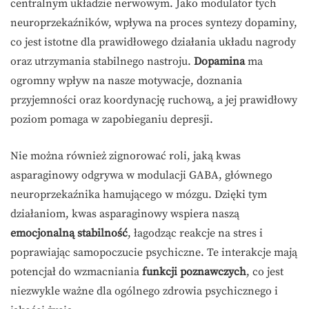
centralnym układzie nerwowym. Jako modulator tych
neuroprzekaźników, wpływa na proces syntezy dopaminy,
co jest istotne dla prawidłowego działania układu nagrody
oraz utrzymania stabilnego nastroju.
Dopamina
ma
ogromny wpływ na nasze motywacje, doznania
przyjemności oraz koordynację ruchową, a jej prawidłowy
poziom pomaga w zapobieganiu depresji.
Nie można również zignorować roli, jaką kwas
asparaginowy odgrywa w modulacji GABA, głównego
neuroprzekaźnika hamującego w mózgu. Dzięki tym
działaniom, kwas asparaginowy wspiera naszą
emocjonalną stabilność
, łagodząc reakcje na stres i
poprawiając samopoczucie psychiczne. Te interakcje mają
potencjał do wzmacniania
funkcji poznawczych
, co jest
niezwykle ważne dla ogólnego zdrowia psychicznego i