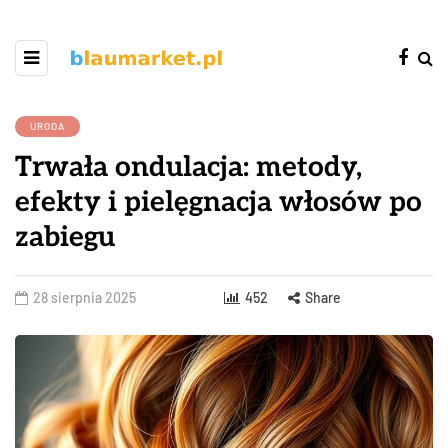
URODA
Trwała ondulacja: metody,
efekty i pielęgnacja włosów po
zabiegu
28 sierpnia 2025
452
Share