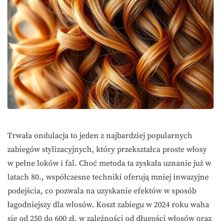
Trwała ondulacja to jeden z najbardziej popularnych
zabiegów stylizacyjnych, który przekształca proste włosy
w pełne loków i fal. Choć metoda ta zyskała uznanie już w
latach 80., współczesne techniki oferują mniej inwazyjne
podejścia, co pozwala na uzyskanie efektów w sposób
łagodniejszy dla włosów. Koszt zabiegu w 2024 roku waha
się od 250 do 600 zł, w zależności od długości włosów oraz