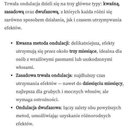
Trwała ondulacja dzieli się na trzy główne typy:
kwaśną
,
zasadową
oraz
dwufazową
, z których każda różni się
zarówno sposobem działania, jak i czasem utrzymywania
efektów.
Kwasna metoda ondulacji
: delikatniejsza, efekty
utrzymują się przez około
trzy miesiące
, idealna dla
osób z wrażliwymi pasmami lub uszkodzonymi
włosami.
Zasadowa trwała ondulacja
: najdłuższy czas
utrzymania efektów — nawet do
dziesięciu miesięcy
,
najlepsza dla grubych i mocnych włosów, ale
wymaga ostrożności.
Ondulacja dwufazowa
: łączy zalety obu powyższych
metod, umożliwiając uzyskanie różnorodnych
efektów.