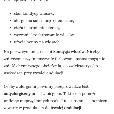
Oto najważniejsze z nich:
stan kondycji włosów,
alergie na substancje chemiczne,
ciąża i karmienie piersią,
wcześniejsze farbowanie włosów,
użycie henny na włosach.
Na pierwszym miejscu stoi
kondycja włosów
. Niezbyt
zniszczone czy intensywnie farbowane pasma mogą nie
znieść chemicznego obciążenia, co zwiększa ryzyko
uszkodzeń przy trwałej ondulacji.
Osoby z alergiami powinny przeprowadzić
test
antyalergiczny
przed zabiegiem. Taki krok pomoże
uniknąć nieprzyjemnych reakcji na substancje chemiczne
zawarte w produktach do
trwałej ondulacji
.