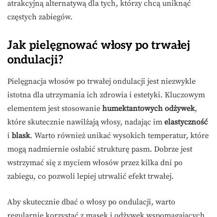
atrakcyjną alternatywą dla tych, którzy chcą uniknąć
częstych zabiegów.
Jak pielęgnować włosy po trwałej
ondulacji?
Pielęgnacja włosów po trwałej ondulacji jest niezwykle
istotna dla utrzymania ich zdrowia i estetyki. Kluczowym
elementem jest stosowanie
humektantowych odżywek
,
które skutecznie nawilżają włosy, nadając im
elastyczność
i
blask
. Warto również unikać wysokich temperatur, które
mogą nadmiernie osłabić strukturę pasm. Dobrze jest
wstrzymać się z myciem włosów przez kilka dni po
zabiegu, co pozwoli lepiej utrwalić efekt trwałej.
Aby skutecznie dbać o włosy po ondulacji, warto
regularnie korzystać z masek i odżywek wspomagających