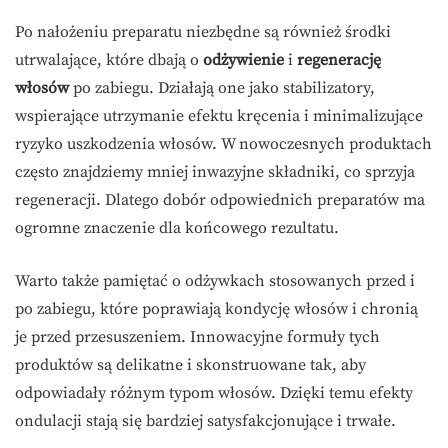
Po nałożeniu preparatu niezbędne są również środki
utrwalające, które dbają o
odżywienie
i
regenerację
włosów
po zabiegu. Działają one jako stabilizatory,
wspierające utrzymanie efektu kręcenia i minimalizujące
ryzyko uszkodzenia włosów. W nowoczesnych produktach
często znajdziemy mniej inwazyjne składniki, co sprzyja
regeneracji. Dlatego dobór odpowiednich preparatów ma
ogromne znaczenie dla końcowego rezultatu.
Warto także pamiętać o odżywkach stosowanych przed i
po zabiegu, które poprawiają kondycję włosów i chronią
je przed przesuszeniem. Innowacyjne formuły tych
produktów są delikatne i skonstruowane tak, aby
odpowiadały różnym typom włosów. Dzięki temu efekty
ondulacji stają się bardziej satysfakcjonujące i trwałe.