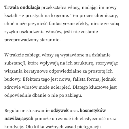
Trwała ondulacja
przekształca włosy, nadając im nowy
kształt – z prostych na kręcone. Ten proces chemiczny,
choć może przynieść fantastyczne efekty, niesie ze sobą
ryzyko uszkodzenia włosów, jeśli nie zostanie
przeprowadzony starannie.
W trakcie zabiegu włosy są wystawione na działanie
substancji, które wpływają na ich strukturę, rozrywając
wiązania keratynowe odpowiedzialne za prostotę ich
budowy. Efektem tego jest nowa, falista forma, jednak
zdrowie włosów może ucierpieć. Dlatego kluczowe jest
odpowiednie dbanie o nie po zabiegu.
Regularne stosowanie
odżywek
oraz
kosmetyków
nawilżających
pomoże utrzymać ich elastyczność oraz
kondycję. Oto kilka ważnych zasad pielęgnacji: