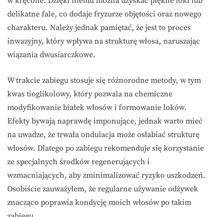
w kręcone. Dzięki niemu można uzyskać piękne loki lub
delikatne fale, co dodaje fryzurze objętości oraz nowego
charakteru. Należy jednak pamiętać, że jest to proces
inwazyjny, który wpływa na strukturę włosa, naruszając
wiązania dwusiarczkowe.
W trakcie zabiegu stosuje się różnorodne metody, w tym
kwas tioglikolowy, który pozwala na chemiczne
modyfikowanie białek włosów i formowanie loków.
Efekty bywają naprawdę imponujące, jednak warto mieć
na uwadze, że trwała ondulacja może osłabiać strukturę
włosów. Dlatego po zabiegu rekomenduje się korzystanie
ze specjalnych środków regenerujących i
wzmacniających, aby zminimalizować ryzyko uszkodzeń.
Osobiście zauważyłem, że regularne używanie odżywek
znacząco poprawia kondycję moich włosów po takim
zabiegu.