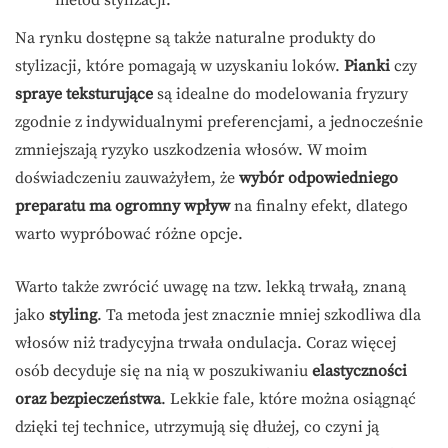
metod stylizacji.
Na rynku dostępne są także naturalne produkty do
stylizacji, które pomagają w uzyskaniu loków.
Pianki
czy
spraye teksturujące
są idealne do modelowania fryzury
zgodnie z indywidualnymi preferencjami, a jednocześnie
zmniejszają ryzyko uszkodzenia włosów. W moim
doświadczeniu zauważyłem, że
wybór odpowiedniego
preparatu ma ogromny wpływ
na finalny efekt, dlatego
warto wypróbować różne opcje.
Warto także zwrócić uwagę na tzw. lekką trwałą, znaną
jako
styling
. Ta metoda jest znacznie mniej szkodliwa dla
włosów niż tradycyjna trwała ondulacja. Coraz więcej
osób decyduje się na nią w poszukiwaniu
elastyczności
oraz bezpieczeństwa
. Lekkie fale, które można osiągnąć
dzięki tej technice, utrzymują się dłużej, co czyni ją