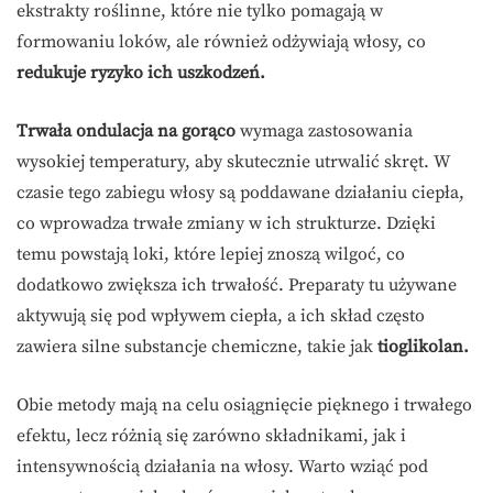
ekstrakty roślinne, które nie tylko pomagają w
formowaniu loków, ale również odżywiają włosy, co
redukuje ryzyko ich uszkodzeń.
Trwała ondulacja na gorąco
wymaga zastosowania
wysokiej temperatury, aby skutecznie utrwalić skręt. W
czasie tego zabiegu włosy są poddawane działaniu ciepła,
co wprowadza trwałe zmiany w ich strukturze. Dzięki
temu powstają loki, które lepiej znoszą wilgoć, co
dodatkowo zwiększa ich trwałość. Preparaty tu używane
aktywują się pod wpływem ciepła, a ich skład często
zawiera silne substancje chemiczne, takie jak
tioglikolan.
Obie metody mają na celu osiągnięcie pięknego i trwałego
efektu, lecz różnią się zarówno składnikami, jak i
intensywnością działania na włosy. Warto wziąć pod