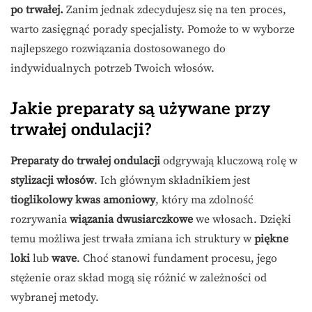
po trwałej.
Zanim jednak zdecydujesz się na ten proces,
warto zasięgnąć porady specjalisty. Pomoże to w wyborze
najlepszego rozwiązania dostosowanego do
indywidualnych potrzeb Twoich włosów.
Jakie preparaty są używane przy
trwałej ondulacji?
Preparaty do trwałej ondulacji
odgrywają kluczową rolę w
stylizacji włosów
. Ich głównym składnikiem jest
tioglikolowy kwas amoniowy
, który ma zdolność
rozrywania
wiązania dwusiarczkowe
we włosach. Dzięki
temu możliwa jest trwała zmiana ich struktury w
piękne
loki
lub
wave
. Choć stanowi fundament procesu, jego
stężenie oraz skład mogą się różnić w zależności od
wybranej metody.