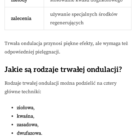
metody
stosowanie kwasu tioglikolowego
używanie specjalnych środków
zalecenia
regenerujących
Trwała ondulacja przynosi piękne efekty, ale wymaga też
odpowiedniej pielęgnacji.
Jakie są rodzaje trwałej ondulacji?
Rodzaje trwałej ondulacji można podzielić na cztery
główne techniki:
ziołowa
,
kwaśna
,
zasadowa
,
dwufazowa
.