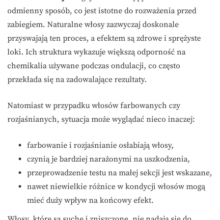
odmienny sposób, co jest istotne do rozważenia przed
zabiegiem. Naturalne włosy zazwyczaj doskonale
przyswajają ten proces, a efektem są zdrowe i sprężyste
loki. Ich struktura wykazuje większą odporność na
chemikalia używane podczas ondulacji, co często
przekłada się na zadowalające rezultaty.
Natomiast w przypadku włosów farbowanych czy
rozjaśnianych, sytuacja może wyglądać nieco inaczej:
farbowanie i rozjaśnianie osłabiają włosy,
czynią je bardziej narażonymi na uszkodzenia,
przeprowadzenie testu na małej sekcji jest wskazane,
nawet niewielkie różnice w kondycji włosów mogą
mieć duży wpływ na końcowy efekt.
Włosy, które są suche i zniszczone, nie nadają się do