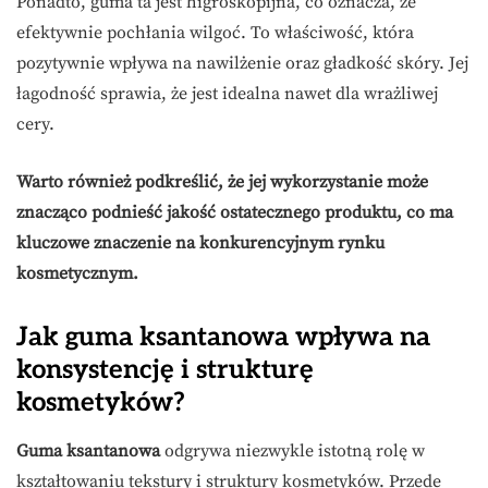
Ponadto, guma ta jest higroskopijna, co oznacza, że
efektywnie pochłania wilgoć. To właściwość, która
pozytywnie wpływa na nawilżenie oraz gładkość skóry. Jej
łagodność sprawia, że jest idealna nawet dla wrażliwej
cery.
Warto również podkreślić, że jej wykorzystanie może
znacząco podnieść jakość ostatecznego produktu, co ma
kluczowe znaczenie na konkurencyjnym rynku
kosmetycznym.
Jak guma ksantanowa wpływa na
konsystencję i strukturę
kosmetyków?
Guma ksantanowa
odgrywa niezwykle istotną rolę w
kształtowaniu tekstury i struktury kosmetyków. Przede