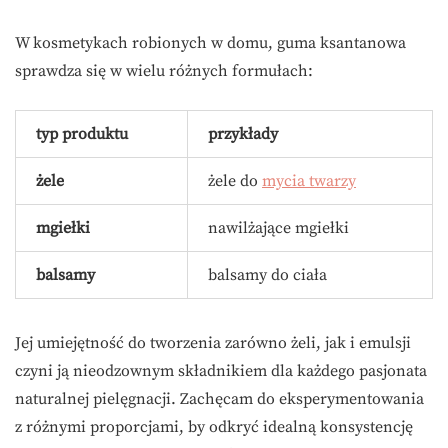
W kosmetykach robionych w domu, guma ksantanowa
sprawdza się w wielu różnych formułach:
typ produktu
przykłady
żele
żele do
mycia twarzy
mgiełki
nawilżające mgiełki
balsamy
balsamy do ciała
Jej umiejętność do tworzenia zarówno żeli, jak i emulsji
czyni ją nieodzownym składnikiem dla każdego pasjonata
naturalnej pielęgnacji. Zachęcam do eksperymentowania
z różnymi proporcjami, by odkryć idealną konsystencję