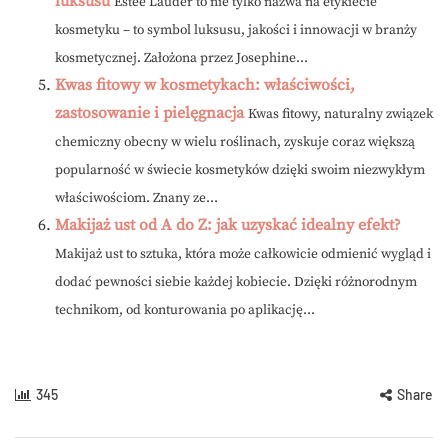
luksusu
Estée Lauder to nie tylko nazwa na etykiecie
kosmetyku – to symbol luksusu, jakości i innowacji w branży
kosmetycznej. Założona przez Josephine...
Kwas fitowy w kosmetykach: właściwości,
zastosowanie i pielęgnacja
Kwas fitowy, naturalny związek
chemiczny obecny w wielu roślinach, zyskuje coraz większą
popularność w świecie kosmetyków dzięki swoim niezwykłym
właściwościom. Znany ze...
Makijaż ust od A do Z: jak uzyskać idealny efekt?
Makijaż ust to sztuka, która może całkowicie odmienić wygląd i
dodać pewności siebie każdej kobiecie. Dzięki różnorodnym
technikom, od konturowania po aplikację...
345
Share