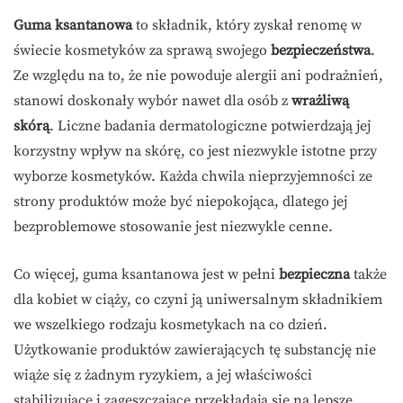
Guma ksantanowa
to składnik, który zyskał renomę w
świecie kosmetyków za sprawą swojego
bezpieczeństwa
.
Ze względu na to, że nie powoduje alergii ani podrażnień,
stanowi doskonały wybór nawet dla osób z
wrażliwą
skórą
. Liczne badania dermatologiczne potwierdzają jej
korzystny wpływ na skórę, co jest niezwykle istotne przy
wyborze kosmetyków. Każda chwila nieprzyjemności ze
strony produktów może być niepokojąca, dlatego jej
bezproblemowe stosowanie jest niezwykle cenne.
Co więcej, guma ksantanowa jest w pełni
bezpieczna
także
dla kobiet w ciąży, co czyni ją uniwersalnym składnikiem
we wszelkiego rodzaju kosmetykach na co dzień.
Użytkowanie produktów zawierających tę substancję nie
wiąże się z żadnym ryzykiem, a jej właściwości
stabilizujące i zagęszczające przekładają się na lepsze