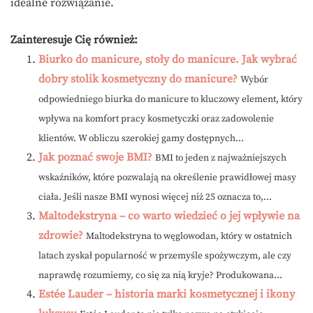
idealne rozwiązanie.
Zainteresuje Cię również:
Biurko do manicure, stoły do manicure. Jak wybrać
dobry stolik kosmetyczny do manicure?
Wybór
odpowiedniego biurka do manicure to kluczowy element, który
wpływa na komfort pracy kosmetyczki oraz zadowolenie
klientów. W obliczu szerokiej gamy dostępnych...
Jak poznać swoje BMI?
BMI to jeden z najważniejszych
wskaźników, które pozwalają na określenie prawidłowej masy
ciała. Jeśli nasze BMI wynosi więcej niż 25 oznacza to,...
Maltodekstryna – co warto wiedzieć o jej wpływie na
zdrowie?
Maltodekstryna to węglowodan, który w ostatnich
latach zyskał popularność w przemyśle spożywczym, ale czy
naprawdę rozumiemy, co się za nią kryje? Produkowana...
Estée Lauder – historia marki kosmetycznej i ikony