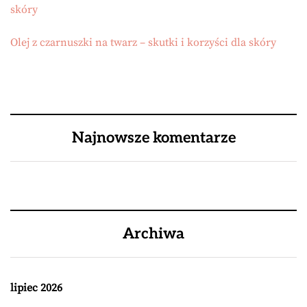
skóry
Olej z czarnuszki na twarz – skutki i korzyści dla skóry
Najnowsze komentarze
Archiwa
lipiec 2026