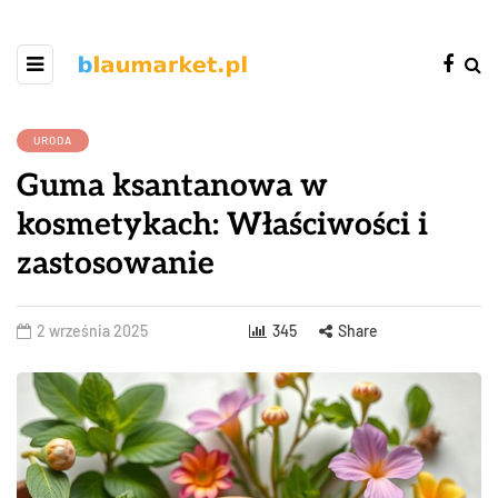
URODA
Guma ksantanowa w
kosmetykach: Właściwości i
zastosowanie
2 września 2025
345
Share