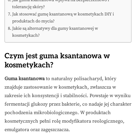
Jak guma ksantanowa wpływa na bezpieczeństwo i
tolerancję skóry?
Jak stosować gumę ksantanową w kosmetykach DIY i
produktach do mycia?
Jakie są alternatywy dla gumy ksantanowej w
kosmetykach?
Czym jest guma ksantanowa w
kosmetykach?
Guma ksantanowa
to naturalny polisacharyd, który
znajduje zastosowanie w kosmetykach, zwłaszcza w
zakresie ich konsystencji i stabilności. Powstaje w wyniku
fermentacji glukozy przez bakterie, co nadaje jej charakter
pochodzenia mikrobiologicznego. W produktach
kosmetycznych pełni rolę modyfikatora reologicznego,
emulgatora oraz zagęszczacza.