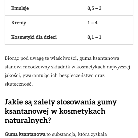
Emulsje
0,5 – 3
Kremy
1 – 4
Kosmetyki dla dzieci
0,1 – 1
Biorąc pod uwagę te właściwości, guma ksantanowa
stanowi nieodzowny składnik w kosmetykach najwyższej
jakości, gwarantując ich bezpieczeństwo oraz
skuteczność.
Jakie są zalety stosowania gumy
ksantanowej w kosmetykach
naturalnych?
Guma ksantanowa
to substancja, która zyskała