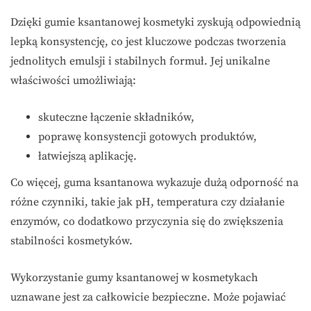
Dzięki gumie ksantanowej kosmetyki zyskują odpowiednią
lepką konsystencję, co jest kluczowe podczas tworzenia
jednolitych emulsji i stabilnych formuł. Jej unikalne
właściwości umożliwiają:
skuteczne łączenie składników,
poprawę konsystencji gotowych produktów,
łatwiejszą aplikację.
Co więcej, guma ksantanowa wykazuje dużą odporność na
różne czynniki, takie jak pH, temperatura czy działanie
enzymów, co dodatkowo przyczynia się do zwiększenia
stabilności kosmetyków.
Wykorzystanie gumy ksantanowej w kosmetykach
uznawane jest za całkowicie bezpieczne. Może pojawiać