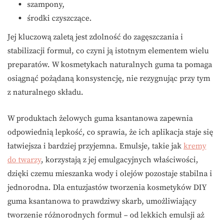
szampony,
środki czyszczące.
Jej kluczową zaletą jest zdolność do zagęszczania i
stabilizacji formuł, co czyni ją istotnym elementem wielu
preparatów. W kosmetykach naturalnych guma ta pomaga
osiągnąć pożądaną konsystencję, nie rezygnując przy tym
z naturalnego składu.
W produktach żelowych guma ksantanowa zapewnia
odpowiednią lepkość, co sprawia, że ich aplikacja staje się
łatwiejsza i bardziej przyjemna. Emulsje, takie jak
kremy
do twarzy
, korzystają z jej emulgacyjnych właściwości,
dzięki czemu mieszanka wody i olejów pozostaje stabilna i
jednorodna. Dla entuzjastów tworzenia kosmetyków DIY
guma ksantanowa to prawdziwy skarb, umożliwiający
tworzenie różnorodnych formuł – od lekkich emulsji aż