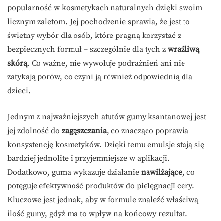
popularność w kosmetykach naturalnych dzięki swoim
licznym zaletom. Jej pochodzenie sprawia, że jest to
świetny wybór dla osób, które pragną korzystać z
bezpiecznych formuł – szczególnie dla tych z
wrażliwą
skórą
. Co ważne, nie wywołuje podrażnień ani nie
zatykają porów, co czyni ją również odpowiednią dla
dzieci.
Jednym z najważniejszych atutów gumy ksantanowej jest
jej zdolność do
zagęszczania
, co znacząco poprawia
konsystencję kosmetyków. Dzięki temu emulsje stają się
bardziej jednolite i przyjemniejsze w aplikacji.
Dodatkowo, guma wykazuje działanie
nawilżające
, co
potęguje efektywność produktów do pielęgnacji cery.
Kluczowe jest jednak, aby w formule znaleźć właściwą
ilość gumy, gdyż ma to wpływ na końcowy rezultat.