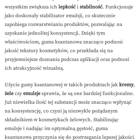
wszystkim zwiększa ich
lepkość
i
stabilność
. Funkcjonuje
jako doskonały stabilizator emulsji, co skutecznie
zapobiega rozwarstwianiu produktów, pozwalając na
uzyskanie jednolitej konsystencji. Dzięki tym
właściwościom, guma ksantanowa znacząco podnosi
jakość tekstury kosmetyków, co przekłada się na
przyjemniejsze doznania podczas aplikacji oraz podnosi
ich atrakcyjność wizualną.
Użycie gumy ksantanowej w takich produktach jak
kremy
,
żele
czy
emulsje
sprawia, że są one bardziej funkcjonalne.
Już niewielka ilość tej substancji może znacząco wpłynąć
na konsystencję, co czyni ją niezwykle pożądanym
składnikiem w kosmetykach żelowych. Stabilizując
emulsje i nadając im optymalną gęstość, guma
ksantanowa przyczynia się do postrzegania lepszej jakości