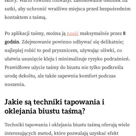
skóry. Warto również rozważyć zastosowanie osłonek na
sutki, aby ochronić wrażliwe miejsca przed bezpośrednim
kontaktem z taśmą.
Po aplikacji taśmy, można ją
nosić
maksymalnie przez
8
godzin
. Zdejmowanie powinno odbywać się delikatnie;
najlepiej robić to pod prysznicem, używając oliwki, co
ułatwia usunięcie kleju i minimalizuje ryzyko podrażnień.
Prawidłowe użycie taśmy do biustu nie tylko podkreśla
urodę dekoltu, ale także zapewnia komfort podczas
noszenia.
Jakie są techniki tapowania i
oklejania biustu taśmą?
Techniki tapowania i oklejania biustu taśmą oferują wiele
interesujących metod, które pozwalają uzyskać efekt