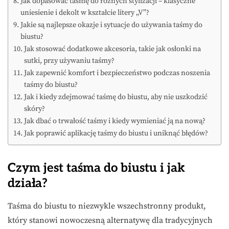
Jak dopasować taśmę do różnych stylizacji – klasyczne
uniesienie i dekolt w kształcie litery „V”?
Jakie są najlepsze okazje i sytuacje do używania taśmy do
biustu?
Jak stosować dodatkowe akcesoria, takie jak osłonki na
sutki, przy używaniu taśmy?
Jak zapewnić komfort i bezpieczeństwo podczas noszenia
taśmy do biustu?
Jak i kiedy zdejmować taśmę do biustu, aby nie uszkodzić
skóry?
Jak dbać o trwałość taśmy i kiedy wymieniać ją na nową?
Jak poprawić aplikację taśmy do biustu i uniknąć błędów?
Czym jest taśma do biustu i jak
działa?
Taśma do biustu to niezwykle wszechstronny produkt,
który stanowi nowoczesną alternatywę dla tradycyjnych