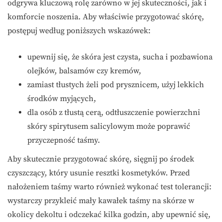
odgrywa kluczową rolę zarówno w jej skuteczności, jak i
komforcie noszenia. Aby właściwie przygotować skórę,
postępuj według poniższych wskazówek:
upewnij się, że skóra jest czysta, sucha i pozbawiona
olejków, balsamów czy kremów,
zamiast tłustych żeli pod prysznicem, użyj lekkich
środków myjących,
dla osób z tłustą cerą, odtłuszczenie powierzchni
skóry spirytusem salicylowym może poprawić
przyczepność taśmy.
Aby skutecznie przygotować skórę, sięgnij po środek
czyszczący, który usunie resztki kosmetyków. Przed
nałożeniem taśmy warto również wykonać test tolerancji:
wystarczy przykleić mały kawałek taśmy na skórze w
okolicy dekoltu i odczekać kilka godzin, aby upewnić się,