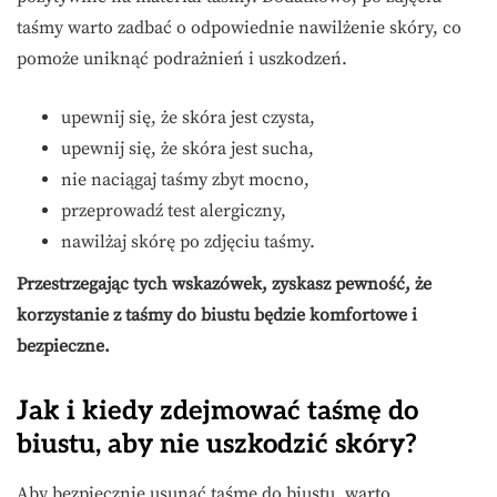
taśmy warto zadbać o odpowiednie nawilżenie skóry, co
pomoże uniknąć podrażnień i uszkodzeń.
upewnij się, że skóra jest czysta,
upewnij się, że skóra jest sucha,
nie naciągaj taśmy zbyt mocno,
przeprowadź test alergiczny,
nawilżaj skórę po zdjęciu taśmy.
Przestrzegając tych wskazówek, zyskasz pewność, że
korzystanie z taśmy do biustu będzie komfortowe i
bezpieczne.
Jak i kiedy zdejmować taśmę do
biustu, aby nie uszkodzić skóry?
Aby bezpiecznie usunąć taśmę do biustu, warto