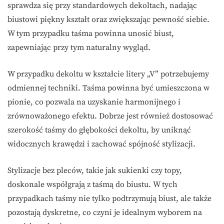
sprawdza się przy standardowych dekoltach, nadając
biustowi piękny kształt oraz zwiększając pewność siebie.
W tym przypadku taśma powinna unosić biust,
zapewniając przy tym naturalny wygląd.
W przypadku dekoltu w kształcie litery „V” potrzebujemy
odmiennej techniki. Taśma powinna być umieszczona w
pionie, co pozwala na uzyskanie harmonijnego i
zrównoważonego efektu. Dobrze jest również dostosować
szerokość taśmy do głębokości dekoltu, by uniknąć
widocznych krawędzi i zachować spójność stylizacji.
Stylizacje bez pleców, takie jak sukienki czy topy,
doskonale współgrają z taśmą do biustu. W tych
przypadkach taśmy nie tylko podtrzymują biust, ale także
pozostają dyskretne, co czyni je idealnym wyborem na