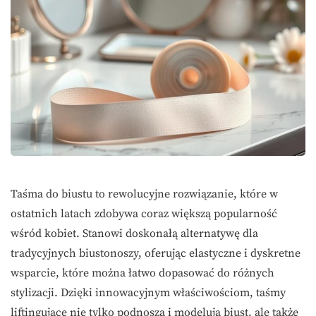
Taśma do biustu to rewolucyjne rozwiązanie, które w
ostatnich latach zdobywa coraz większą popularność
wśród kobiet. Stanowi doskonałą alternatywę dla
tradycyjnych biustonoszy, oferując elastyczne i dyskretne
wsparcie, które można łatwo dopasować do różnych
stylizacji. Dzięki innowacyjnym właściwościom, taśmy
liftingujące nie tylko podnoszą i modelują biust, ale także