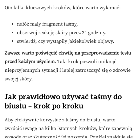
Oto kilka kluczowych kroków, które warto wykonać:
nałóż mały fragment taśmy,
obserwuj reakcję skóry przez 24 godziny,
stwierdź, czy wystąpiły jakiekolwiek objawy.
Zawsze warto poświęcić chwilę na przeprowadzenie testu
przed każdym użyciem.
Taki krok pozwoli uniknąć
nieprzyjemnych sytuacji i lepiej zatroszczyć się o zdrowie
swojej skóry.
Jak prawidłowo używać taśmy do
biustu – krok po kroku
Aby efektywnie korzystać z taśmy do biustu, warto
zwrócić uwagę na kilka istotnych kroków, które zapewnią
wygodę oraz skuteczność jej noszenia. Poniżej znajduje się