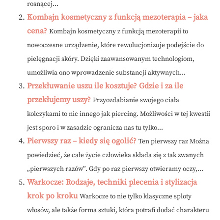
rosnącej...
Kombajn kosmetyczny z funkcją mezoterapia – jaka
cena?
Kombajn kosmetyczny z funkcją mezoterapii to
nowoczesne urządzenie, które rewolucjonizuje podejście do
pielęgnacji skóry. Dzięki zaawansowanym technologiom,
umożliwia ono wprowadzenie substancji aktywnych...
Przekłuwanie uszu ile kosztuje? Gdzie i za ile
przekłujemy uszy?
Przyozdabianie swojego ciała
kolczykami to nic innego jak piercing. Możliwości w tej kwestii
jest sporo i w zasadzie ogranicza nas tu tylko...
Pierwszy raz – kiedy się ogolić?
Ten pierwszy raz Można
powiedzieć, że całe życie człowieka składa się z tak zwanych
„pierwszych razów”. Gdy po raz pierwszy otwieramy oczy,...
Warkocze: Rodzaje, techniki plecenia i stylizacja
krok po kroku
Warkocze to nie tylko klasyczne sploty
włosów, ale także forma sztuki, która potrafi dodać charakteru