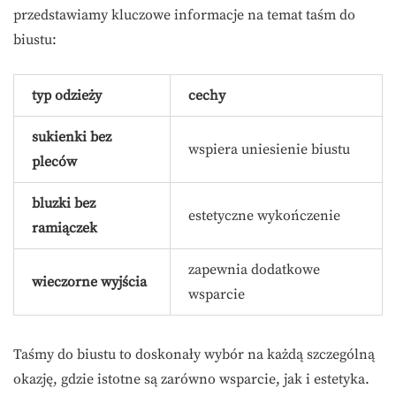
przedstawiamy kluczowe informacje na temat taśm do
biustu:
typ odzieży
cechy
sukienki bez
wspiera uniesienie biustu
pleców
bluzki bez
estetyczne wykończenie
ramiączek
zapewnia dodatkowe
wieczorne wyjścia
wsparcie
Taśmy do biustu to doskonały wybór na każdą szczególną
okazję, gdzie istotne są zarówno wsparcie, jak i estetyka.