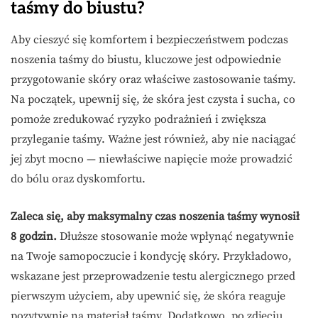
taśmy do biustu?
Aby cieszyć się komfortem i bezpieczeństwem podczas
noszenia taśmy do biustu, kluczowe jest odpowiednie
przygotowanie skóry oraz właściwe zastosowanie taśmy.
Na początek, upewnij się, że skóra jest czysta i sucha, co
pomoże zredukować ryzyko podrażnień i zwiększa
przyleganie taśmy. Ważne jest również, aby nie naciągać
jej zbyt mocno — niewłaściwe napięcie może prowadzić
do bólu oraz dyskomfortu.
Zaleca się, aby maksymalny czas noszenia taśmy wynosił
8 godzin.
Dłuższe stosowanie może wpłynąć negatywnie
na Twoje samopoczucie i kondycję skóry. Przykładowo,
wskazane jest przeprowadzenie testu alergicznego przed
pierwszym użyciem, aby upewnić się, że skóra reaguje
pozytywnie na materiał taśmy. Dodatkowo, po zdjęciu