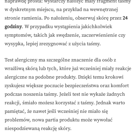
naprawdę prosta: wystarczy nałożyć mały fragment taśmy
w dyskretnym miejscu, na przykład na wewnętrznej
stronie ramienia. Po nałożeniu, obserwuj skórę przez
24
godziny
. W przypadku wystąpienia jakichkolwiek
symptomów, takich jak swędzenie, zaczerwienienie czy
wysypka, lepiej zrezygnować z użycia taśmy.
Test alergiczny ma szczególne znaczenie dla osób z
wrażliwą skórą lub tych, które już wcześniej miały reakcje
alergiczne na podobne produkty. Dzięki temu krokowi
zyskujesz większe poczucie bezpieczeństwa oraz komfort
podczas noszenia taśmy. Jeżeli test nie wykaże żadnych
reakcji, śmiało możesz korzystać z taśmy. Jednak warto
pamiętać, że nawet jeśli wcześniej nie miało się
problemów, nowa partia produktu może wywołać
niespodziewaną reakcję skóry.