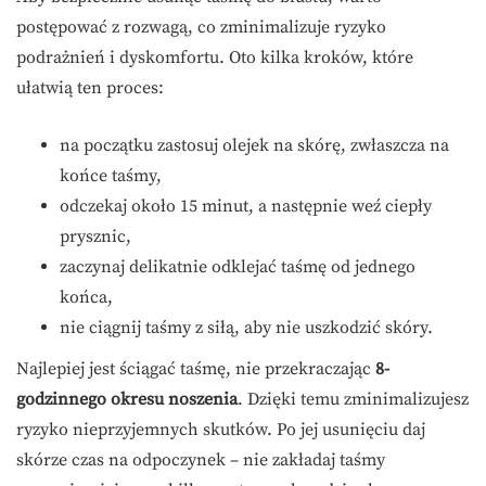
postępować z rozwagą, co zminimalizuje ryzyko
podrażnień i dyskomfortu. Oto kilka kroków, które
ułatwią ten proces:
na początku zastosuj olejek na skórę, zwłaszcza na
końce taśmy,
odczekaj około 15 minut, a następnie weź ciepły
prysznic,
zaczynaj delikatnie odklejać taśmę od jednego
końca,
nie ciągnij taśmy z siłą, aby nie uszkodzić skóry.
Najlepiej jest ściągać taśmę, nie przekraczając
8-
godzinnego okresu noszenia
. Dzięki temu zminimalizujesz
ryzyko nieprzyjemnych skutków. Po jej usunięciu daj
skórze czas na odpoczynek – nie zakładaj taśmy