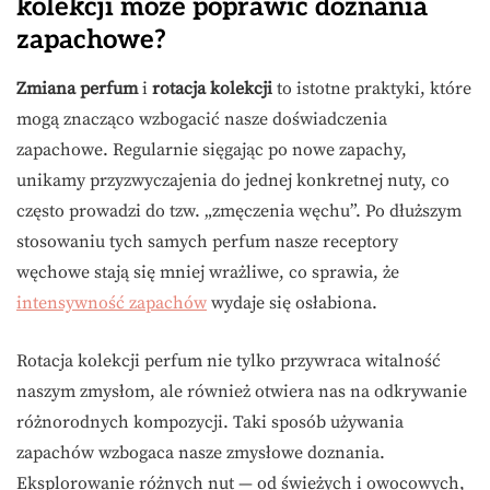
kolekcji może poprawić doznania
zapachowe?
Zmiana perfum
i
rotacja kolekcji
to istotne praktyki, które
mogą znacząco wzbogacić nasze doświadczenia
zapachowe. Regularnie sięgając po nowe zapachy,
unikamy przyzwyczajenia do jednej konkretnej nuty, co
często prowadzi do tzw. „zmęczenia węchu”. Po dłuższym
stosowaniu tych samych perfum nasze receptory
węchowe stają się mniej wrażliwe, co sprawia, że
intensywność zapachów
wydaje się osłabiona.
Rotacja kolekcji perfum nie tylko przywraca witalność
naszym zmysłom, ale również otwiera nas na odkrywanie
różnorodnych kompozycji. Taki sposób używania
zapachów wzbogaca nasze zmysłowe doznania.
Eksplorowanie różnych nut — od świeżych i owocowych,