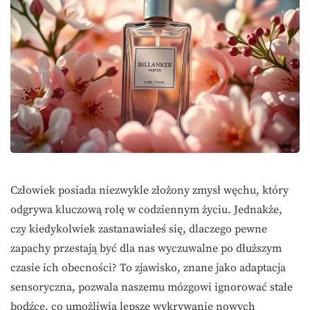
Człowiek posiada niezwykle złożony zmysł węchu, który
odgrywa kluczową rolę w codziennym życiu. Jednakże,
czy kiedykolwiek zastanawiałeś się, dlaczego pewne
zapachy przestają być dla nas wyczuwalne po dłuższym
czasie ich obecności? To zjawisko, znane jako adaptacja
sensoryczna, pozwala naszemu mózgowi ignorować stałe
bodźce, co umożliwia lepsze wykrywanie nowych