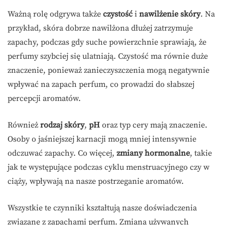
Ważną rolę odgrywa także
czystość
i
nawilżenie skóry
. Na
przykład, skóra dobrze nawilżona dłużej zatrzymuje
zapachy, podczas gdy suche powierzchnie sprawiają, że
perfumy szybciej się ulatniają. Czystość ma równie duże
znaczenie, ponieważ zanieczyszczenia mogą negatywnie
wpływać na zapach perfum, co prowadzi do słabszej
percepcji aromatów.
Również
rodzaj skóry
,
pH
oraz typ cery mają znaczenie.
Osoby o jaśniejszej karnacji mogą mniej intensywnie
odczuwać zapachy. Co więcej,
zmiany hormonalne
, takie
jak te występujące podczas cyklu menstruacyjnego czy w
ciąży, wpływają na nasze postrzeganie aromatów.
Wszystkie te czynniki kształtują nasze doświadczenia
związane z zapachami perfum. Zmiana używanych