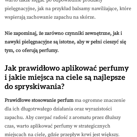
Warto także sięgać po odpowiednie produkty
pielęgnacyjne, jak na przykład balsamy nawilżające, które
wspierają zachowanie zapachu na skórze.
Nie zapominaj, że zarówno czynniki zewnętrzne, jak i
nawyki pielęgnacyjne są istotne, aby w pełni cieszyć się
tym, co oferują perfumy.
Jak prawidłowo aplikować perfumy
i jakie miejsca na ciele są najlepsze
do spryskiwania?
Prawidłowe stosowanie perfum
ma ogromne znaczenie
dla ich długotrwałego działania oraz wyrazistości
zapachu. Aby czerpać radość z aromatu przez dłuższy
czas, warto aplikować perfumy w strategicznych
miejscach na ciele, gdzie przepływ krwi jest większy.