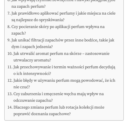
Jak wpływają czynniki zewnętrzne i nawyki pielęgnacyjne
na zapach perfum?
Jak prawidłowo aplikować perfumy i jakie miejsca na ciele
są najlepsze do spryskiwania?
Czy pocieranie skóry po aplikacji perfum wpływa na
zapach?
Jak unikać filtracji zapachów przez inne bodźce, takie jak
dym i zapach jedzenia?
Jak utrwalić aromat perfum na skórze – zastosowanie
utrwalaczy aromatu?
Jak przechowywanie i termin ważności perfum decydują
o ich intensywności?
Jakie błędy w używaniu perfum mogą powodować, że ich
nie czuć?
Czy zaburzenia i zmęczenie węchu mają wpływ na
odczuwanie zapachu?
Dlaczego zmiana perfum lub rotacja kolekcji może
poprawić doznania zapachowe?