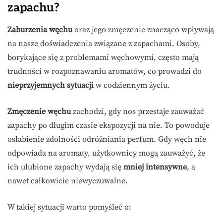
zapachu?
Zaburzenia węchu
oraz jego zmęczenie znacząco wpływają
na nasze doświadczenia związane z zapachami. Osoby,
borykające się z problemami węchowymi, często mają
trudności w rozpoznawaniu aromatów, co prowadzi do
nieprzyjemnych sytuacji
w codziennym życiu.
Zmęczenie węchu
zachodzi, gdy nos przestaje zauważać
zapachy po długim czasie ekspozycji na nie. To powoduje
osłabienie zdolności odróżniania perfum. Gdy węch nie
odpowiada na aromaty, użytkownicy mogą zauważyć, że
ich ulubione zapachy wydają się
mniej intensywne
, a
nawet całkowicie niewyczuwalne.
W takiej sytuacji warto pomyśleć o: