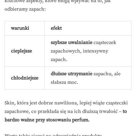
kluczowe aspekty, które mogą wpływać na to, jak
odbieramy zapach:
warunki
efekt
szybsze uwalnianie
cząsteczek
cieplejsze
zapachowych, intensywny
zapach.
dłuższe utrzymanie
zapachu, ale
chłodniejsze
słabsza moc.
Skin, która jest dobrze nawilżona, lepiej wiąże cząsteczki
zapachowe, co przekłada się na ich dłuższą trwałość –
to
bardzo ważne przy stosowaniu perfum.