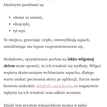
Idealnymi punktami są:
obszar za uszami,
obojczyki,
tył szyi.
Te miejsca, generując ciepło, intensyfikują zapach,
umożliwiając mu lepsze rozprzestrzenienie się.
Dodatkowo, spryskiwanie perfum na
lekko wilgotnej
skórze
może sprawić, że ich trwałość się wydłuży. Wilgoć
wspiera skuteczniejsze wchłanianie zapachu, dlatego
warto unikać pocierania skóry po aplikacji. Tarcie może
bowiem uszkodzić
składniki zapachowe
, co negatywnie
wpłynie na ich trwałość oraz odbiór aromatu.
Dzięki tym prostym wskazówkom można w pełni