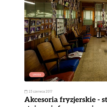
URODA
23 czerwca 2017
Akcesoria fryzjerskie - s