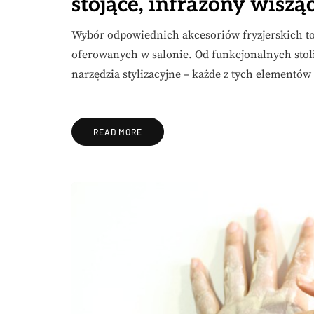
stojące, infrazony wisząc
Wybór odpowiednich akcesoriów fryzjerskich to
oferowanych w salonie. Od funkcjonalnych stol
narzędzia stylizacyjne – każde z tych elementó
READ MORE