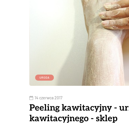
URODA
14 czerwca 2017
Peeling kawitacyjny - u
kawitacyjnego - sklep