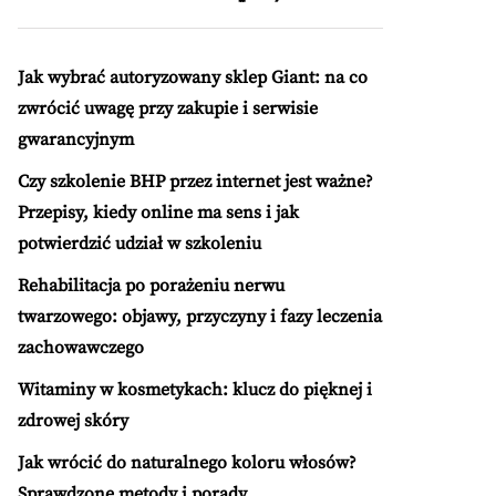
Jak wybrać autoryzowany sklep Giant: na co
zwrócić uwagę przy zakupie i serwisie
gwarancyjnym
Czy szkolenie BHP przez internet jest ważne?
Przepisy, kiedy online ma sens i jak
potwierdzić udział w szkoleniu
Rehabilitacja po porażeniu nerwu
twarzowego: objawy, przyczyny i fazy leczenia
zachowawczego
Witaminy w kosmetykach: klucz do pięknej i
zdrowej skóry
Jak wrócić do naturalnego koloru włosów?
Sprawdzone metody i porady