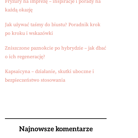
Fryzury na imprezę – inspiracje i porady na
każdą okazję
Jak używać taśmy do biustu? Poradnik krok
po kroku i wskazówki
Zniszczone paznokcie po hybrydzie – jak dbać
o ich regenerację?
Kapsaicyna – działanie, skutki uboczne i
bezpieczeństwo stosowania
Najnowsze komentarze