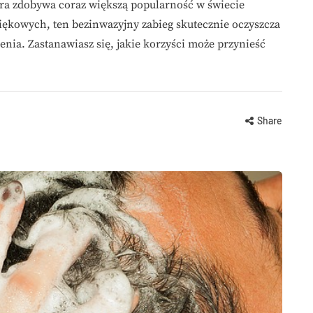
óra zdobywa coraz większą popularność w świecie
więkowych, ten bezinwazyjny zabieg skutecznie oczyszcza
nia. Zastanawiasz się, jakie korzyści może przynieść
Share