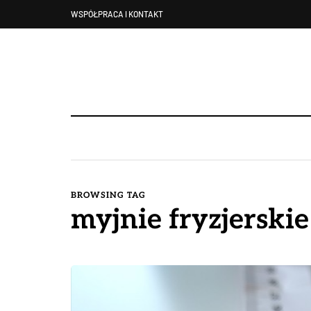
WSPÓŁPRACA I KONTAKT
BROWSING TAG
myjnie fryzjerski