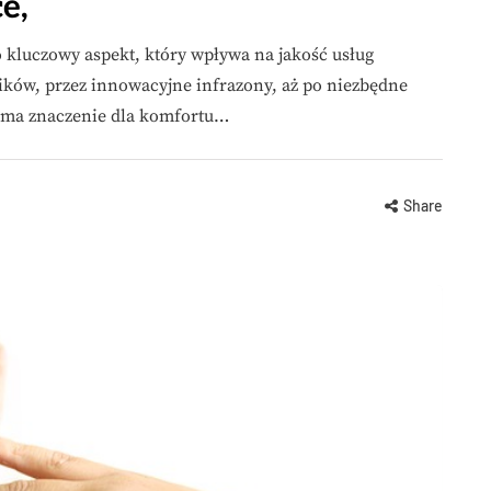
e,
 kluczowy aspekt, który wpływa na jakość usług
ików, przez innowacyjne infrazony, aż po niezbędne
w ma znaczenie dla komfortu…
Share