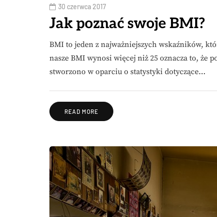
30 czerwca 2017
Jak poznać swoje BMI?
BMI to jeden z najważniejszych wskaźników, któr
nasze BMI wynosi więcej niż 25 oznacza to, że
stworzono w oparciu o statystyki dotyczące…
READ MORE