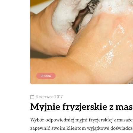
URODA
3 czerwca 2017
Myjnie fryzjerskie z ma
Wybór odpowiedniej myjni fryzjerskiej z masaże
zapewnić swoim klientom wyjątkowe doświadczen