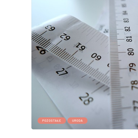
POZOSTAŁE
URODA