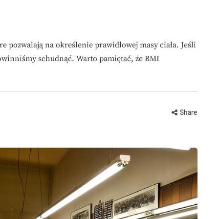
e pozwalają na określenie prawidłowej masy ciała. Jeśli
 powinniśmy schudnąć. Warto pamiętać, że BMI
Share