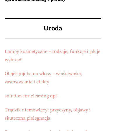
Uroda
Lampy kosmetyczne – rodzaje, funkcje i jak je
wybrać?
Olejek jojoba na włosy – właściwości,
zastosowanie i efekty
solution for cleaning dpf
Trądzik niemowlęcy: przyczyny, objawy i
skuteczna pielęgnacja