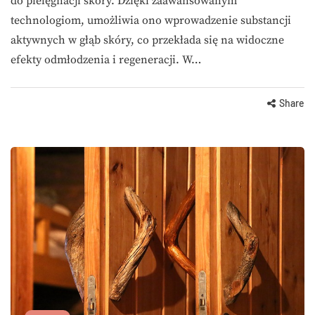
do pielęgnacji skóry. Dzięki zaawansowanym
technologiom, umożliwia ono wprowadzenie substancji
aktywnych w głąb skóry, co przekłada się na widoczne
efekty odmłodzenia i regeneracji. W…
Share