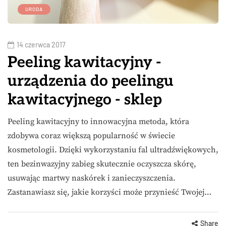
URODA
14 czerwca 2017
Peeling kawitacyjny -
urządzenia do peelingu
kawitacyjnego - sklep
Peeling kawitacyjny to innowacyjna metoda, która
zdobywa coraz większą popularność w świecie
kosmetologii. Dzięki wykorzystaniu fal ultradźwiękowych,
ten bezinwazyjny zabieg skutecznie oczyszcza skórę,
usuwając martwy naskórek i zanieczyszczenia.
Zastanawiasz się, jakie korzyści może przynieść Twojej…
Share