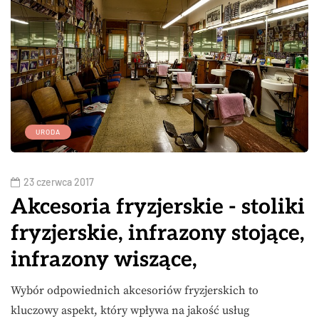
URODA
23 czerwca 2017
Akcesoria fryzjerskie - stoliki
fryzjerskie, infrazony stojące,
infrazony wiszące,
Wybór odpowiednich akcesoriów fryzjerskich to
kluczowy aspekt, który wpływa na jakość usług