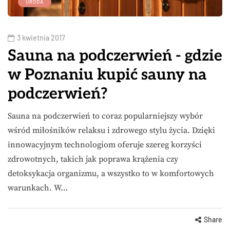
URODA
3 kwietnia 2017
Sauna na podczerwień - gdzie
w Poznaniu kupić sauny na
podczerwień?
Sauna na podczerwień to coraz popularniejszy wybór
wśród miłośników relaksu i zdrowego stylu życia. Dzięki
innowacyjnym technologiom oferuje szereg korzyści
zdrowotnych, takich jak poprawa krążenia czy
detoksykacja organizmu, a wszystko to w komfortowych
warunkach. W…
Share