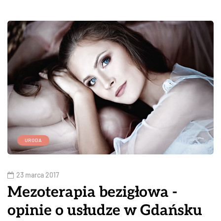
URODA
23 marca 2017
Mezoterapia bezigłowa -
opinie o usłudze w Gdańsku