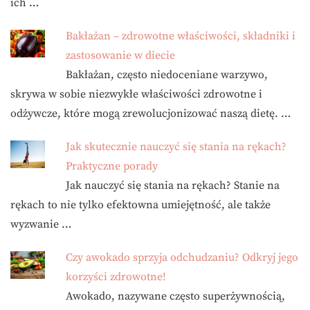
ich …
Bakłażan – zdrowotne właściwości, składniki i
zastosowanie w diecie
Bakłażan, często niedoceniane warzywo,
skrywa w sobie niezwykłe właściwości zdrowotne i
odżywcze, które mogą zrewolucjonizować naszą dietę. …
Jak skutecznie nauczyć się stania na rękach?
Praktyczne porady
Jak nauczyć się stania na rękach? Stanie na
rękach to nie tylko efektowna umiejętność, ale także
wyzwanie …
Czy awokado sprzyja odchudzaniu? Odkryj jego
korzyści zdrowotne!
Awokado, nazywane często superżywnością,