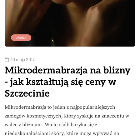
URODA
30 maja 2017
Mikrodermabrazja na blizny
- jak kształtują się ceny w
Szczecinie
Mikrodermabrazja to jeden z najpopularniejszych
zabiegów kosmetycznych, który zyskuje na znaczeniu w
walce z bliznami. Wiele osób boryka się z
niedoskonałościami skóry, które mogą wpływać na