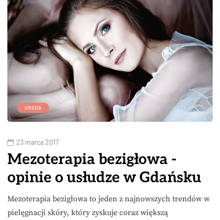
URODA
23 marca 2017
Mezoterapia bezigłowa -
opinie o usłudze w Gdańsku
Mezoterapia bezigłowa to jeden z najnowszych trendów w
pielęgnacji skóry, który zyskuje coraz większą