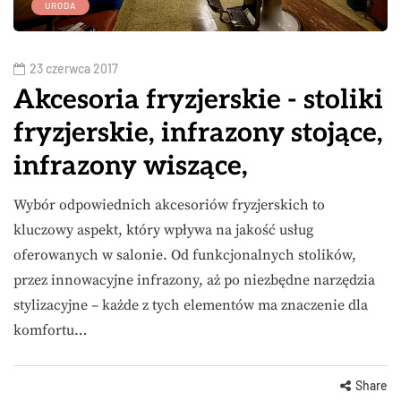
URODA
23 czerwca 2017
Akcesoria fryzjerskie - stoliki
fryzjerskie, infrazony stojące,
infrazony wiszące,
Wybór odpowiednich akcesoriów fryzjerskich to
kluczowy aspekt, który wpływa na jakość usług
oferowanych w salonie. Od funkcjonalnych stolików,
przez innowacyjne infrazony, aż po niezbędne narzędzia
stylizacyjne – każde z tych elementów ma znaczenie dla
komfortu…
Share