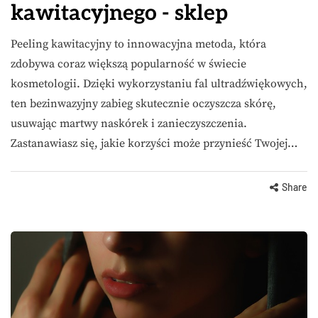
kawitacyjnego - sklep
Peeling kawitacyjny to innowacyjna metoda, która
zdobywa coraz większą popularność w świecie
kosmetologii. Dzięki wykorzystaniu fal ultradźwiękowych,
ten bezinwazyjny zabieg skutecznie oczyszcza skórę,
usuwając martwy naskórek i zanieczyszczenia.
Zastanawiasz się, jakie korzyści może przynieść Twojej…
Share