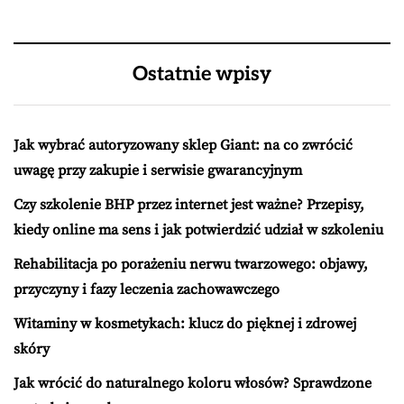
Ostatnie wpisy
Jak wybrać autoryzowany sklep Giant: na co zwrócić
uwagę przy zakupie i serwisie gwarancyjnym
Czy szkolenie BHP przez internet jest ważne? Przepisy,
kiedy online ma sens i jak potwierdzić udział w szkoleniu
Rehabilitacja po porażeniu nerwu twarzowego: objawy,
przyczyny i fazy leczenia zachowawczego
Witaminy w kosmetykach: klucz do pięknej i zdrowej
skóry
Jak wrócić do naturalnego koloru włosów? Sprawdzone