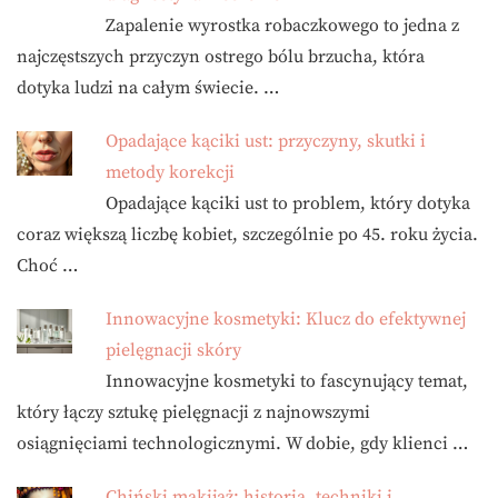
Zapalenie wyrostka robaczkowego to jedna z
najczęstszych przyczyn ostrego bólu brzucha, która
dotyka ludzi na całym świecie. …
Opadające kąciki ust: przyczyny, skutki i
metody korekcji
Opadające kąciki ust to problem, który dotyka
coraz większą liczbę kobiet, szczególnie po 45. roku życia.
Choć …
Innowacyjne kosmetyki: Klucz do efektywnej
pielęgnacji skóry
Innowacyjne kosmetyki to fascynujący temat,
który łączy sztukę pielęgnacji z najnowszymi
osiągnięciami technologicznymi. W dobie, gdy klienci …
Chiński makijaż: historia, techniki i