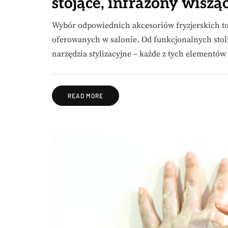
stojące, infrazony wisząc
Wybór odpowiednich akcesoriów fryzjerskich to
oferowanych w salonie. Od funkcjonalnych stol
narzędzia stylizacyjne – każde z tych elementó
READ MORE