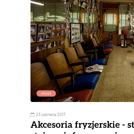
URODA
23 czerwca 2017
Akcesoria fryzjerskie - s