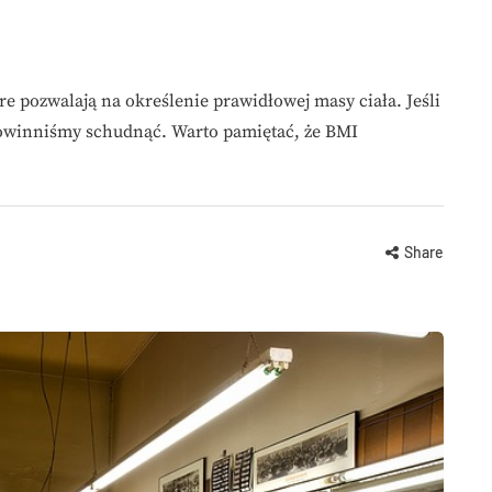
e pozwalają na określenie prawidłowej masy ciała. Jeśli
 powinniśmy schudnąć. Warto pamiętać, że BMI
Share