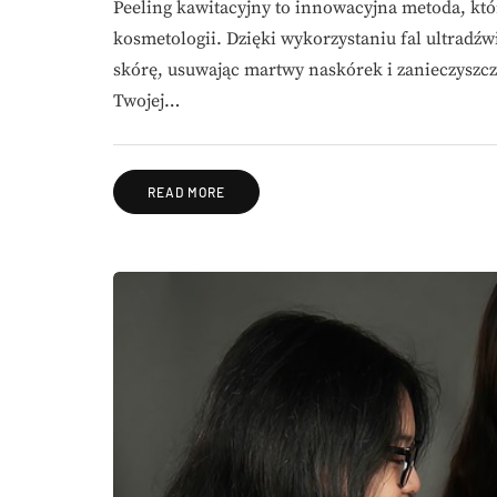
Peeling kawitacyjny to innowacyjna metoda, kt
kosmetologii. Dzięki wykorzystaniu fal ultradź
skórę, usuwając martwy naskórek i zanieczyszcze
Twojej…
READ MORE