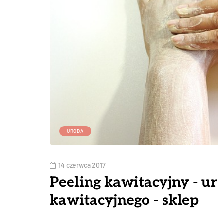
URODA
14 czerwca 2017
Peeling kawitacyjny - u
kawitacyjnego - sklep