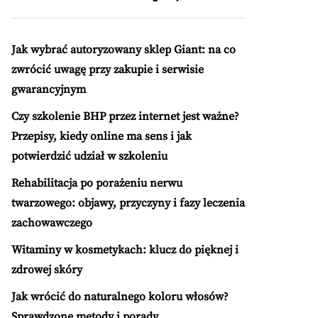
Jak wybrać autoryzowany sklep Giant: na co
zwrócić uwagę przy zakupie i serwisie
gwarancyjnym
Czy szkolenie BHP przez internet jest ważne?
Przepisy, kiedy online ma sens i jak
potwierdzić udział w szkoleniu
Rehabilitacja po porażeniu nerwu
twarzowego: objawy, przyczyny i fazy leczenia
zachowawczego
Witaminy w kosmetykach: klucz do pięknej i
zdrowej skóry
Jak wrócić do naturalnego koloru włosów?
Sprawdzone metody i porady