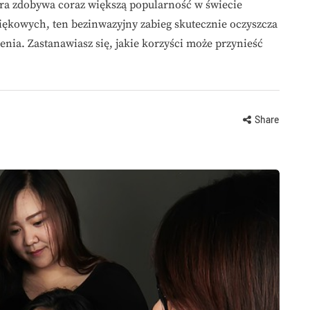
óra zdobywa coraz większą popularność w świecie
więkowych, ten bezinwazyjny zabieg skutecznie oczyszcza
nia. Zastanawiasz się, jakie korzyści może przynieść
Share