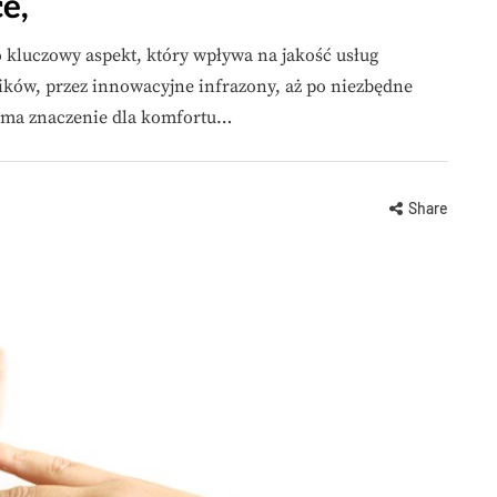
e,
 kluczowy aspekt, który wpływa na jakość usług
ików, przez innowacyjne infrazony, aż po niezbędne
w ma znaczenie dla komfortu…
Share