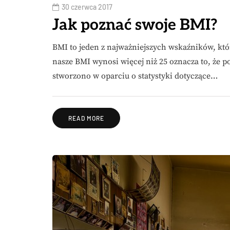
30 czerwca 2017
Jak poznać swoje BMI?
BMI to jeden z najważniejszych wskaźników, któr
nasze BMI wynosi więcej niż 25 oznacza to, że
stworzono w oparciu o statystyki dotyczące…
READ MORE