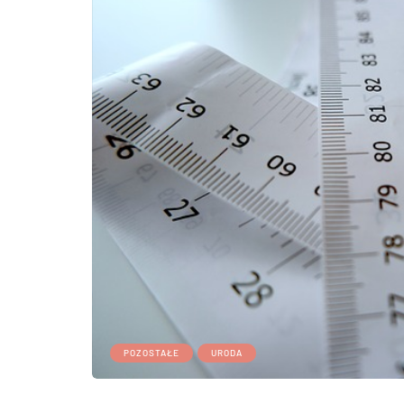
POZOSTAŁE
URODA