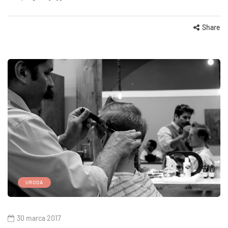
Share
URODA
30 marca 2017