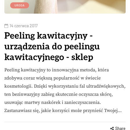
URODA
14 czerwca 2017
Peeling kawitacyjny -
urządzenia do peelingu
kawitacyjnego - sklep
Peeling kawitacyjny to innowacyjna metoda, która
zdobywa coraz większą popularność w świecie
kosmetologii. Dzięki wykorzystaniu fal ultradźwiękowych,
ten bezinwazyjny zabieg skutecznie oczyszcza skórę,
usuwając martwy naskórek i zanieczyszczenia.
Zastanawiasz się, jakie korzyści może przynieść Twojej…
Share