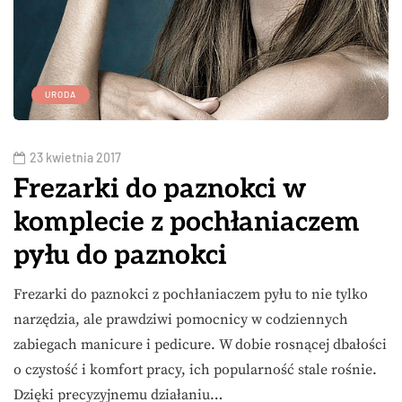
URODA
23 kwietnia 2017
Frezarki do paznokci w
komplecie z pochłaniaczem
pyłu do paznokci
Frezarki do paznokci z pochłaniaczem pyłu to nie tylko
narzędzia, ale prawdziwi pomocnicy w codziennych
zabiegach manicure i pedicure. W dobie rosnącej dbałości
o czystość i komfort pracy, ich popularność stale rośnie.
Dzięki precyzyjnemu działaniu…