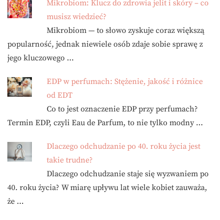
Mikrobiom: Klucz do zdrowia jelit i skóry – co
musisz wiedzieć?
Mikrobiom — to słowo zyskuje coraz większą
popularność, jednak niewiele osób zdaje sobie sprawę z
jego kluczowego …
EDP w perfumach: Stężenie, jakość i różnice
od EDT
Co to jest oznaczenie EDP przy perfumach?
Termin EDP, czyli Eau de Parfum, to nie tylko modny …
Dlaczego odchudzanie po 40. roku życia jest
takie trudne?
Dlaczego odchudzanie staje się wyzwaniem po
40. roku życia? W miarę upływu lat wiele kobiet zauważa,
że …