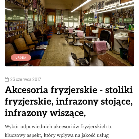
URODA
23 czerwca 2017
Akcesoria fryzjerskie - stoliki
fryzjerskie, infrazony stojące,
infrazony wiszące,
Wybór odpowiednich akcesoriów fryzjerskich to
kluczowy aspekt, który wpływa na jakość usług