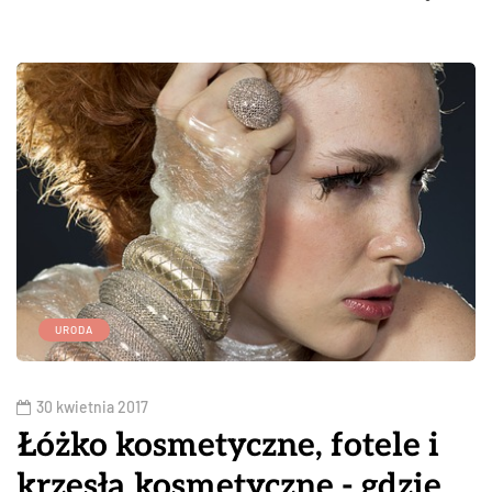
URODA
30 kwietnia 2017
Łóżko kosmetyczne, fotele i
krzesła kosmetyczne - gdzie