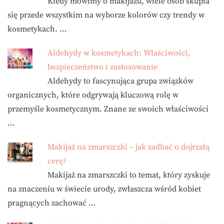
Kiedy mówimy o makijażu, wiele osób skupia
się przede wszystkim na wyborze kolorów czy trendy w
kosmetykach. …
Aldehydy w kosmetykach: Właściwości,
bezpieczeństwo i zastosowanie
Aldehydy to fascynująca grupa związków
organicznych, które odgrywają kluczową rolę w
przemyśle kosmetycznym. Znane ze swoich właściwości
…
Makijaż na zmarszczki – jak zadbać o dojrzałą
cerę?
Makijaż na zmarszczki to temat, który zyskuje
na znaczeniu w świecie urody, zwłaszcza wśród kobiet
pragnących zachować …