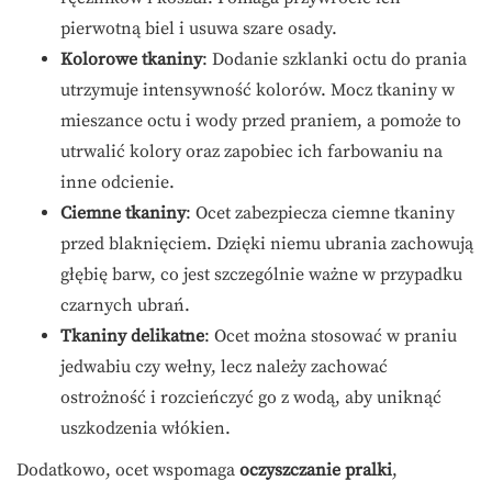
pierwotną biel i usuwa szare osady.
Kolorowe tkaniny
: Dodanie szklanki octu do prania
utrzymuje intensywność kolorów. Mocz tkaniny w
mieszance octu i wody przed praniem, a pomoże to
utrwalić kolory oraz zapobiec ich farbowaniu na
inne odcienie.
Ciemne tkaniny
: Ocet zabezpiecza ciemne tkaniny
przed blaknięciem. Dzięki niemu ubrania zachowują
głębię barw, co jest szczególnie ważne w przypadku
czarnych ubrań.
Tkaniny delikatne
: Ocet można stosować w praniu
jedwabiu czy wełny, lecz należy zachować
ostrożność i rozcieńczyć go z wodą, aby uniknąć
uszkodzenia włókien.
Dodatkowo, ocet wspomaga
oczyszczanie pralki
,