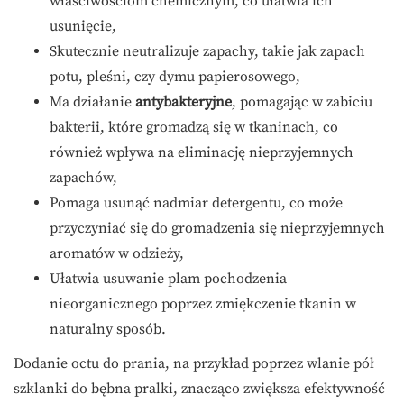
właściwościom chemicznym, co ułatwia ich
usunięcie,
Skutecznie neutralizuje zapachy, takie jak zapach
potu, pleśni, czy dymu papierosowego,
Ma działanie
antybakteryjne
, pomagając w zabiciu
bakterii, które gromadzą się w tkaninach, co
również wpływa na eliminację nieprzyjemnych
zapachów,
Pomaga usunąć nadmiar detergentu, co może
przyczyniać się do gromadzenia się nieprzyjemnych
aromatów w odzieży,
Ułatwia usuwanie plam pochodzenia
nieorganicznego poprzez zmiękczenie tkanin w
naturalny sposób.
Dodanie octu do prania, na przykład poprzez wlanie pół
szklanki do bębna pralki, znacząco zwiększa efektywność