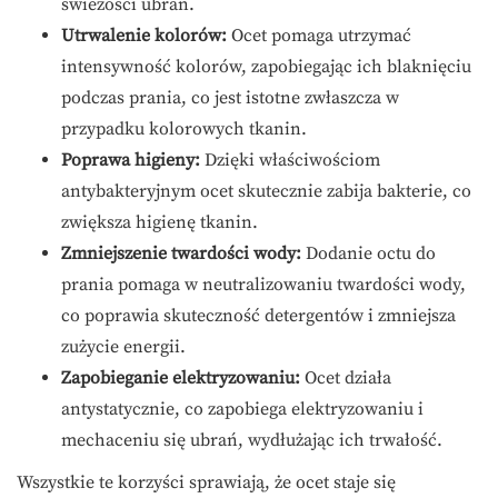
świeżości ubrań.
Utrwalenie kolorów:
Ocet pomaga utrzymać
intensywność kolorów, zapobiegając ich blaknięciu
podczas prania, co jest istotne zwłaszcza w
przypadku kolorowych tkanin.
Poprawa higieny:
Dzięki właściwościom
antybakteryjnym ocet skutecznie zabija bakterie, co
zwiększa higienę tkanin.
Zmniejszenie twardości wody:
Dodanie octu do
prania pomaga w neutralizowaniu twardości wody,
co poprawia skuteczność detergentów i zmniejsza
zużycie energii.
Zapobieganie elektryzowaniu:
Ocet działa
antystatycznie, co zapobiega elektryzowaniu i
mechaceniu się ubrań, wydłużając ich trwałość.
Wszystkie te korzyści sprawiają, że ocet staje się