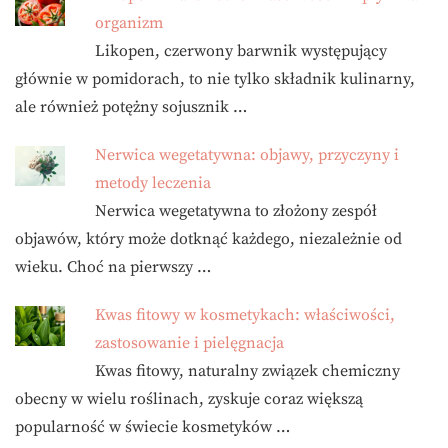
organizm
Likopen, czerwony barwnik występujący
głównie w pomidorach, to nie tylko składnik kulinarny,
ale również potężny sojusznik …
Nerwica wegetatywna: objawy, przyczyny i
metody leczenia
Nerwica wegetatywna to złożony zespół
objawów, który może dotknąć każdego, niezależnie od
wieku. Choć na pierwszy …
Kwas fitowy w kosmetykach: właściwości,
zastosowanie i pielęgnacja
Kwas fitowy, naturalny związek chemiczny
obecny w wielu roślinach, zyskuje coraz większą
popularność w świecie kosmetyków …