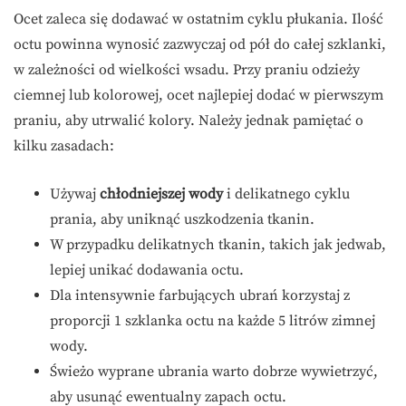
Ocet zaleca się dodawać w ostatnim cyklu płukania. Ilość
octu powinna wynosić zazwyczaj od pół do całej szklanki,
w zależności od wielkości wsadu. Przy praniu odzieży
ciemnej lub kolorowej, ocet najlepiej dodać w pierwszym
praniu, aby utrwalić kolory. Należy jednak pamiętać o
kilku zasadach:
Używaj
chłodniejszej wody
i delikatnego cyklu
prania, aby uniknąć uszkodzenia tkanin.
W przypadku delikatnych tkanin, takich jak jedwab,
lepiej unikać dodawania octu.
Dla intensywnie farbujących ubrań korzystaj z
proporcji 1 szklanka octu na każde 5 litrów zimnej
wody.
Świeżo wyprane ubrania warto dobrze wywietrzyć,
aby usunąć ewentualny zapach octu.