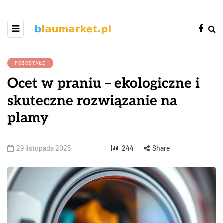
POZOSTAŁE
Ocet w praniu – ekologiczne i
skuteczne rozwiązanie na
plamy
29 listopada 2025
244
Share