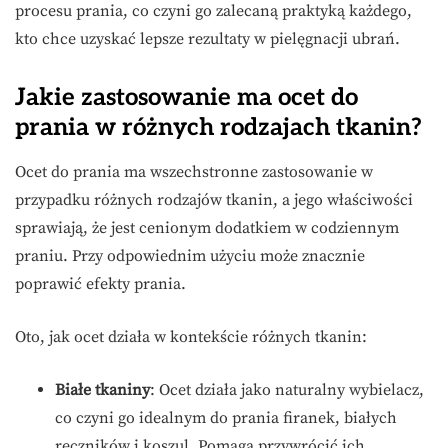
procesu prania, co czyni go zalecaną praktyką każdego,
kto chce uzyskać lepsze rezultaty w pielęgnacji ubrań.
Jakie zastosowanie ma ocet do
prania w różnych rodzajach tkanin?
Ocet do prania ma wszechstronne zastosowanie w
przypadku różnych rodzajów tkanin, a jego właściwości
sprawiają, że jest cenionym dodatkiem w codziennym
praniu. Przy odpowiednim użyciu może znacznie
poprawić efekty prania.
Oto, jak ocet działa w kontekście różnych tkanin:
Białe tkaniny
: Ocet działa jako naturalny wybielacz,
co czyni go idealnym do prania firanek, białych
ręczników i koszul. Pomaga przywrócić ich