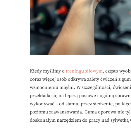
Kiedy myślimy o
treningu siłowym
, często wyo
coraz więcej osób odkrywa zalety ćwiczeń z gum
wzmocnieniu mięśni. W szczególności, ćwiczenia
przekłada się na lepszą postawę i ogólną sprawn
wykonywać – od stania, przez siedzenie, po klęc
poziomu zaawansowania. Guma oporowa nie tylko
doskonałym narzędziem do pracy nad sylwetką