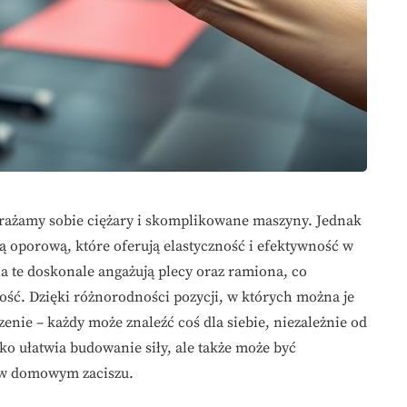
brażamy sobie ciężary i skomplikowane maszyny. Jednak
ą oporową, które oferują elastyczność i efektywność w
 te doskonale angażują plecy oraz ramiona, co
ość. Dzięki różnorodności pozycji, w których można je
zenie – każdy może znaleźć coś dla siebie, niezależnie od
 ułatwia budowanie siły, ale także może być
 w domowym zaciszu.