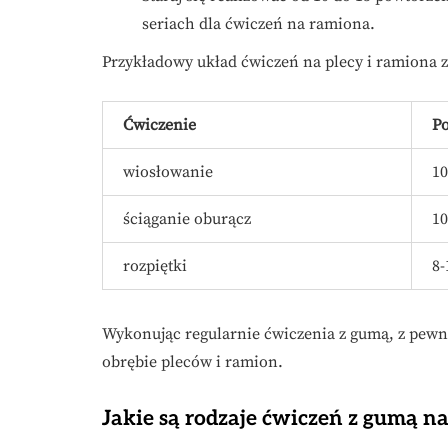
seriach dla ćwiczeń na ramiona.
Przykładowy układ ćwiczeń na plecy i ramiona 
Ćwiczenie
P
wiosłowanie
10
ściąganie oburącz
10
rozpiętki
8-
Wykonując regularnie ćwiczenia z gumą, z pewn
obrębie pleców i ramion.
Jakie są rodzaje ćwiczeń z gumą na