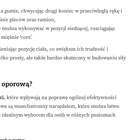
na gumie, chwycając drugi koniec w przeciwległą rękę i
śnie pleców oraz ramion,
e można wykonywać w pozycji siedzącej, rozciągając
mięśnie 'core’.
iając pozycję ciała, co zwiększa ich trudność i
tylko prosty, ale także bardzo skuteczny w budowaniu siły
mą oporową?
ci
, które wpływają na poprawę ogólnej efektywności
we są wszechstronny narzędziem, które można łatwo
e idealnym wyborem dla osób w różnych poziomach