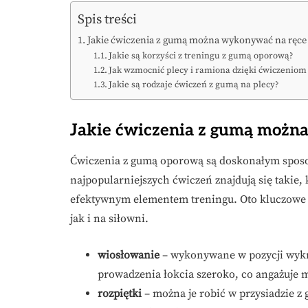
Spis treści
Jakie ćwiczenia z gumą można wykonywać na ręce 
Jakie są korzyści z treningu z gumą oporową?
Jak wzmocnić plecy i ramiona dzięki ćwiczeniom
Jakie są rodzaje ćwiczeń z gumą na plecy?
Jakie ćwiczenia z gumą można
Ćwiczenia z gumą oporową są doskonałym spo
najpopularniejszych ćwiczeń znajdują się takie, 
efektywnym elementem treningu. Oto kluczowe
jak i na siłowni.
wiosłowanie
– wykonywane w pozycji wykr
prowadzenia łokcia szeroko, co angażuje 
rozpiętki
– można je robić w przysiadzie z