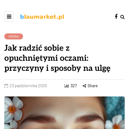
URODA
Jak radzić sobie z
opuchniętymi oczami:
przyczyny i sposoby na ulgę
23 października 2025
327
Share