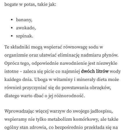
bogate w potas, takie jak:
banany,
awokado,
szpinak.
Te składniki mogą wspierać równowagę sodu w
organizmie oraz ułatwiać eliminację nadmiaru płynów.
Oprócz tego, odpowiednie nawodnienie jest niezwykle
istotne – zaleca się picie co najmniej
dwóch litrów
wody
każdego dnia. Uboga w witaminy i minerały dieta może
również przyczyniać się do powstawania obrzęków,
dlatego warto dbać o jej różnorodność.
Wprowadzając więcej warzyw do swojego jadłospisu,
wspieramy nie tylko metabolizm komórkowy, ale także
ogólny stan zdrowia, co bezpośrednio przekłada się na