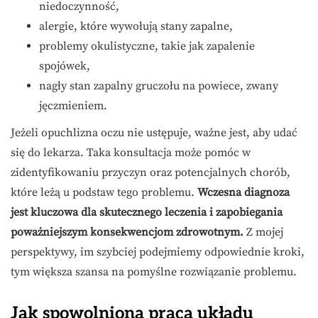
niedoczynność,
alergie, które wywołują stany zapalne,
problemy okulistyczne, takie jak zapalenie
spojówek,
nagły stan zapalny gruczołu na powiece, zwany
jęczmieniem.
Jeżeli opuchlizna oczu nie ustępuje, ważne jest, aby udać
się do lekarza. Taka konsultacja może pomóc w
zidentyfikowaniu przyczyn oraz potencjalnych chorób,
które leżą u podstaw tego problemu.
Wczesna diagnoza
jest kluczowa dla skutecznego leczenia i zapobiegania
poważniejszym konsekwencjom zdrowotnym.
Z mojej
perspektywy, im szybciej podejmiemy odpowiednie kroki,
tym większa szansa na pomyślne rozwiązanie problemu.
Jak spowolniona praca układu