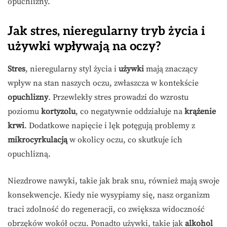
opuchlizny.
Jak stres, nieregularny tryb życia i
używki wpływają na oczy?
Stres
, nieregularny styl życia i
używki
mają znaczący
wpływ na stan naszych oczu, zwłaszcza w kontekście
opuchlizny
. Przewlekły stres prowadzi do wzrostu
poziomu
kortyzolu
, co negatywnie oddziałuje na
krążenie
krwi
. Dodatkowe napięcie i lęk potęgują problemy z
mikrocyrkulacją
w okolicy oczu, co skutkuje ich
opuchlizną.
Niezdrowe nawyki, takie jak brak snu, również mają swoje
konsekwencje. Kiedy nie wysypiamy się, nasz organizm
traci zdolność do regeneracji, co zwiększa widoczność
obrzęków wokół oczu. Ponadto używki, takie jak
alkohol