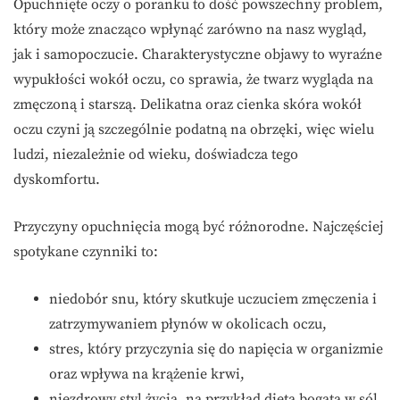
Opuchnięte oczy o poranku to dość powszechny problem,
który może znacząco wpłynąć zarówno na nasz wygląd,
jak i samopoczucie. Charakterystyczne objawy to wyraźne
wypukłości wokół oczu, co sprawia, że twarz wygląda na
zmęczoną i starszą. Delikatna oraz cienka skóra wokół
oczu czyni ją szczególnie podatną na obrzęki, więc wielu
ludzi, niezależnie od wieku, doświadcza tego
dyskomfortu.
Przyczyny opuchnięcia mogą być różnorodne. Najczęściej
spotykane czynniki to:
niedobór snu, który skutkuje uczuciem zmęczenia i
zatrzymywaniem płynów w okolicach oczu,
stres, który przyczynia się do napięcia w organizmie
oraz wpływa na krążenie krwi,
niezdrowy styl życia, na przykład dieta bogata w sól,