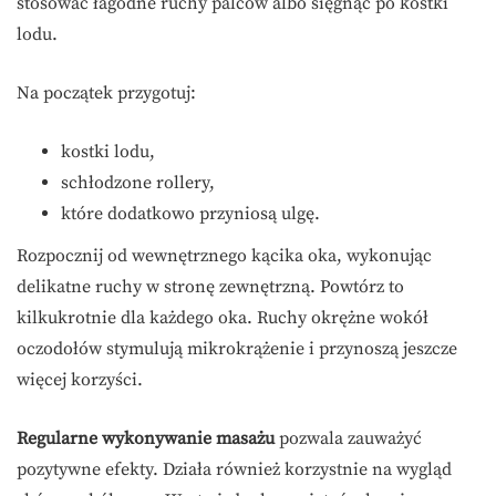
stosować łagodne ruchy palców albo sięgnąć po kostki
lodu.
Na początek przygotuj:
kostki lodu,
schłodzone rollery,
które dodatkowo przyniosą ulgę.
Rozpocznij od wewnętrznego kącika oka, wykonując
delikatne ruchy w stronę zewnętrzną. Powtórz to
kilkukrotnie dla każdego oka. Ruchy okrężne wokół
oczodołów stymulują mikrokrążenie i przynoszą jeszcze
więcej korzyści.
Regularne wykonywanie masażu
pozwala zauważyć
pozytywne efekty. Działa również korzystnie na wygląd