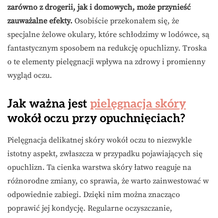
zarówno z drogerii, jak i domowych, może przynieść
zauważalne efekty.
Osobiście przekonałem się, że
specjalne żelowe okulary, które schłodzimy w lodówce, są
fantastycznym sposobem na redukcję opuchlizny. Troska
o te elementy pielęgnacji wpływa na zdrowy i promienny
wygląd oczu.
Jak ważna jest
pielęgnacja skóry
wokół oczu przy opuchnięciach?
Pielęgnacja delikatnej skóry wokół oczu to niezwykle
istotny aspekt, zwłaszcza w przypadku pojawiających się
opuchlizn. Ta cienka warstwa skóry łatwo reaguje na
różnorodne zmiany, co sprawia, że warto zainwestować w
odpowiednie zabiegi. Dzięki nim można znacząco
poprawić jej kondycję. Regularne oczyszczanie,