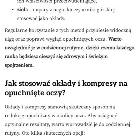
ich właściwości przeciwutleniające,
zioła
– napary z nagietka czy arniki górskiej
stosować jako okłady.
Regularne korzystanie z tych metod przyniesie widoczną
ulgę oraz poprawi wygląd opuchniętych oczu.
Warto
uwzględnić je w codziennej rutynie, dzięki czemu każdego
ranka będziesz cieszyć się zdrowym i świeżym
spojrzeniem.
Jak stosować okłady i kompresy na
opuchnięte oczy?
Okłady i kompresy stanowią skuteczny sposób na
redukcję opuchlizny w okolicy oczu. Aby osiągnąć
optymalne rezultaty, warto wprowadzić je do codziennej
rutyny. Oto kilka skutecznych opcji: