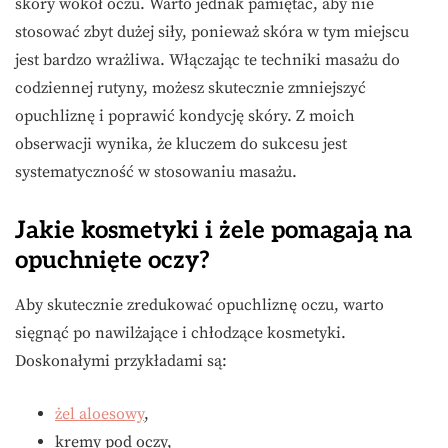
skóry wokół oczu. Warto jednak pamiętać, aby nie
stosować zbyt dużej siły, ponieważ skóra w tym miejscu
jest bardzo wrażliwa. Włączając te techniki masażu do
codziennej rutyny, możesz skutecznie zmniejszyć
opuchliznę i poprawić kondycję skóry. Z moich
obserwacji wynika, że kluczem do sukcesu jest
systematyczność w stosowaniu masażu.
Jakie kosmetyki i żele pomagają na
opuchnięte oczy?
Aby skutecznie zredukować opuchliznę oczu, warto
sięgnąć po nawilżające i chłodzące kosmetyki.
Doskonałymi przykładami są:
żel aloesowy
,
kremy pod oczy,