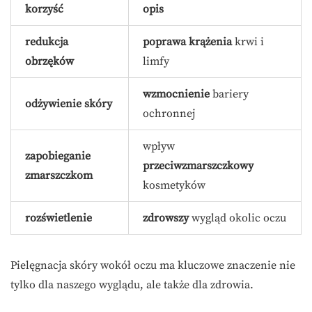
korzyść
opis
redukcja
poprawa krążenia
krwi i
obrzęków
limfy
wzmocnienie
bariery
odżywienie skóry
ochronnej
wpływ
zapobieganie
przeciwzmarszczkowy
zmarszczkom
kosmetyków
rozświetlenie
zdrowszy
wygląd okolic oczu
Pielęgnacja skóry wokół oczu ma kluczowe znaczenie nie
tylko dla naszego wyglądu, ale także dla zdrowia.