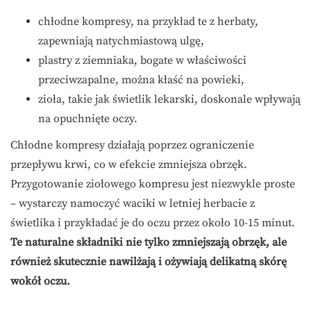
chłodne kompresy, na przykład te z herbaty,
zapewniają natychmiastową ulgę,
plastry z ziemniaka, bogate w właściwości
przeciwzapalne, można kłaść na powieki,
zioła, takie jak świetlik lekarski, doskonale wpływają
na opuchnięte oczy.
Chłodne kompresy działają poprzez ograniczenie
przepływu krwi, co w efekcie zmniejsza obrzęk.
Przygotowanie ziołowego kompresu jest niezwykle proste
– wystarczy namoczyć waciki w letniej herbacie z
świetlika i przykładać je do oczu przez około 10-15 minut.
Te naturalne składniki nie tylko zmniejszają obrzęk, ale
również skutecznie nawilżają i ożywiają delikatną skórę
wokół oczu.