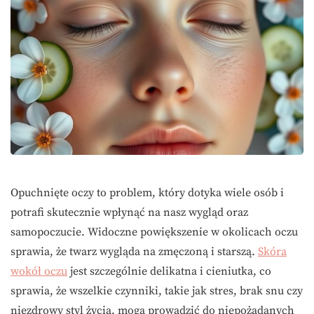
Opuchnięte oczy to problem, który dotyka wiele osób i
potrafi skutecznie wpłynąć na nasz wygląd oraz
samopoczucie. Widoczne powiększenie w okolicach oczu
sprawia, że twarz wygląda na zmęczoną i starszą.
Skóra
wokół oczu
jest szczególnie delikatna i cieniutka, co
sprawia, że wszelkie czynniki, takie jak stres, brak snu czy
niezdrowy styl życia, mogą prowadzić do niepożądanych