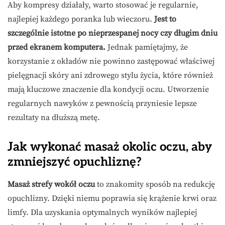
Aby kompresy działały, warto stosować je regularnie,
najlepiej każdego poranka lub wieczoru.
Jest to
szczególnie istotne po nieprzespanej nocy czy długim dniu
przed ekranem komputera.
Jednak pamiętajmy, że
korzystanie z okładów nie powinno zastępować właściwej
pielęgnacji skóry ani zdrowego stylu życia, które również
mają kluczowe znaczenie dla kondycji oczu. Utworzenie
regularnych nawyków z pewnością przyniesie lepsze
rezultaty na dłuższą metę.
Jak wykonać masaż okolic oczu, aby
zmniejszyć opuchliznę?
Masaż strefy wokół oczu
to znakomity sposób na redukcję
opuchlizny. Dzięki niemu poprawia się krążenie krwi oraz
limfy. Dla uzyskania optymalnych wyników najlepiej