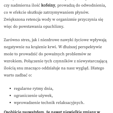
czy nadmierna ilość
kofeiny
, prowadzą do odwodnienia,
co w efekcie skutkuje zatrzymywaniem płynów.
Zwiększona retencja wody w organizmie przyczynia się
więc do powstawania opuchlizny.
Zarówno stres, jak i niezdrowe nawyki życiowe wpływają
negatywnie na krążenie krwi. W dłuższej perspektywie
może to prowadzić do poważnych problemów ze
wzrokiem. Połączenie tych czynników z niewystarczającą
ilością snu znacząco oddziałuje na nasz wygląd. Dlatego
warto zadbać o:
regularne rytmy dnia,
ograniczenie używek,
wprowadzenie technik relaksacyjnych.
Osobiście zauważyłem, że nawet niewielkie zmiany w