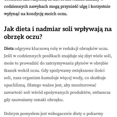
codziennych nawykach mogą przynieść ulgę i korzystnie
wpłynąć na kondycję moich oczu.
Jak dieta i nadmiar soli wpływają na
obrzęk oczu?
Dieta
odgrywa kluczową rolę w redukcji obrzęków oczu.
Jeśli w codziennych posiłkach znajduje się zbyt wiele soli,
może to prowadzić do zatrzymywania płynów w obrębie
tkanek wokół oczu. Gdy spożywamy zwiększone ilości
soli, nasz organizm kumuluje więcej wody, co skutkuje
opuchlizną. Dlatego ważne jest, aby monitorować
zawartość soli wśród spożywanych produktów, zwłaszcza
gdy zauważamy oznaki obrzęku.
Dobrym pomysłem jest wzbogacenie diety o pokarmy