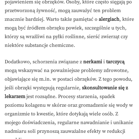
pojawieniem się obrzęków. Osoby, które często sięgają po
przetworzoną żywność, mogą zauważyć ten problem
znacznie bardziej. Warto także pamiętać o
alergiach
, które
mogą być źródłem obrzęku powiek, szczególnie u tych,
którzy są wrażliwi na pyłki roślinne, sierść zwierząt czy
niektóre substancje chemiczne.
Dodatkowo, schorzenia związane z
nerkami
i
tarczycą
mogą wskazywać na poważniejsze problemy zdrowotne,
objawiające się m.in. w postaci obrzęków. Z tego powodu,
jeśli obrzęki występują regularnie,
skonsultowanie się z
lekarzem
jest rozsądne. Procesy starzenia, spadek
poziomu kolagenu w skórze oraz gromadzenie się wody w
organizmie to kwestie, które dotykają wiele osób. Z
mojego doświadczenia, regularne nawadnianie i unikanie
nadmiaru soli przynoszą zauważalne efekty w redukcji