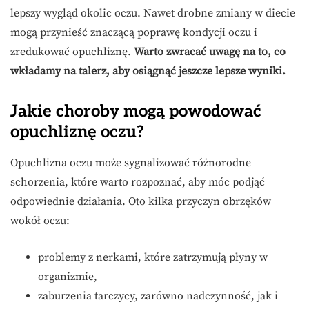
lepszy wygląd okolic oczu. Nawet drobne zmiany w diecie
mogą przynieść znaczącą poprawę kondycji oczu i
zredukować opuchliznę.
Warto zwracać uwagę na to, co
wkładamy na talerz, aby osiągnąć jeszcze lepsze wyniki.
Jakie choroby mogą powodować
opuchliznę oczu?
Opuchlizna oczu może sygnalizować różnorodne
schorzenia, które warto rozpoznać, aby móc podjąć
odpowiednie działania. Oto kilka przyczyn obrzęków
wokół oczu:
problemy z nerkami, które zatrzymują płyny w
organizmie,
zaburzenia tarczycy, zarówno nadczynność, jak i