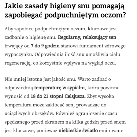
Jakie zasady higieny snu pomagają
zapobiegać podpuchniętym oczom?
Aby zapobiec podpuchniętym oczom, kluczowe jest
zadbanie o higienę snu.
Regularny, relaksujący sen
trwający od
7 do 9 godzin
stanowi fundament zdrowego
wypoczynku. Odpowiednia ilość snu umożliwia ciału
regenerację, co korzystnie wpływa na wygląd oczu.
Nie mniej istotna jest jakość snu. Warto zadbać o
odpowiednią
temperaturę w sypialni
, która powinna
wynosić od
18 do 21 stopni Celsjusza
. Zbyt wysoka
temperatura może zakłócać sen, prowadząc do
uciążliwych obrzęków. Również ograniczenie czasu
spędzanego przed ekranem na kilka godzin przed snem
jest kluczowe, ponieważ
niebieskie światło
emitowane