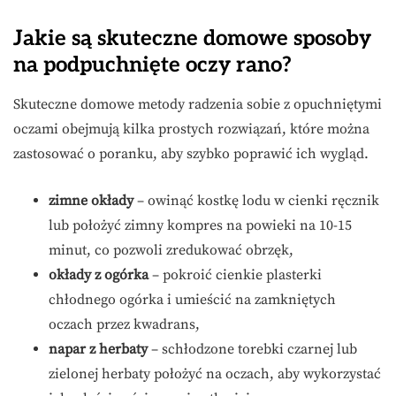
Jakie są skuteczne domowe sposoby
na podpuchnięte oczy rano?
Skuteczne domowe metody radzenia sobie z opuchniętymi
oczami obejmują kilka prostych rozwiązań, które można
zastosować o poranku, aby szybko poprawić ich wygląd.
zimne okłady
– owinąć kostkę lodu w cienki ręcznik
lub położyć zimny kompres na powieki na 10-15
minut, co pozwoli zredukować obrzęk,
okłady z ogórka
– pokroić cienkie plasterki
chłodnego ogórka i umieścić na zamkniętych
oczach przez kwadrans,
napar z herbaty
– schłodzone torebki czarnej lub
zielonej herbaty położyć na oczach, aby wykorzystać