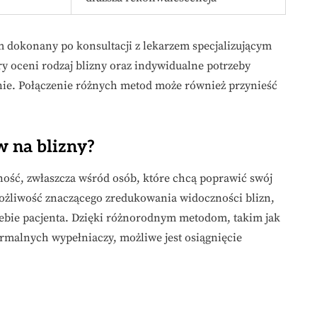
dokonany po konsultacji z lekarzem specjalizującym
óry oceni rodzaj blizny oraz indywidualne potrzeby
nie. Połączenie różnych metod może również przynieść
w na blizny?
rność, zwłaszcza wśród osób, które chcą poprawić swój
 możliwość znaczącego zredukowania widoczności blizn,
siebie pacjenta. Dzięki różnorodnym metodom, takim jak
ermalnych wypełniaczy, możliwe jest osiągnięcie