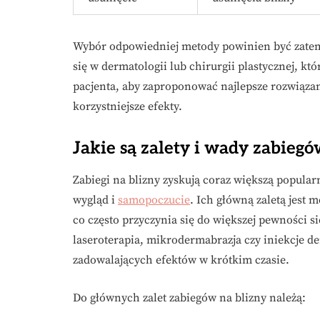
Wybór odpowiedniej metody powinien być zatem 
się w dermatologii lub chirurgii plastycznej, kt
pacjenta, aby zaproponować najlepsze rozwiąza
korzystniejsze efekty.
Jakie są zalety i wady zabiegó
Zabiegi na blizny zyskują coraz większą popula
wygląd i
samopoczucie
. Ich główną zaletą jest
co często przyczynia się do większej pewności 
laseroterapia, mikrodermabrazja czy iniekcje d
zadowalających efektów w krótkim czasie.
Do głównych zalet zabiegów na blizny należą: