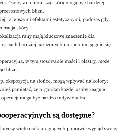
czej. Osoby z ciemniejszą skórą mogą być bardziej
 przerostowych blizn.
iej i z lepszymi efektami estetycznymi, podczas gdy
neracją skóry.
lokalizacja rany mają kluczowe znaczenie dla
iejscach bardziej narażonych na ruch mogą goić się
peracyjna, w tym stosowanie maści i plastry, może
ąd blizn.
p. ekspozycja na słońce, mogą wpływać na koloryt
wnież pamiętać, że organizm każdej osoby reaguje
ki operacji mogą być bardzo indywidualne.
pooperacyjnych są dostępne?
 dotyczy wielu osób pragnących poprawić wygląd swojej