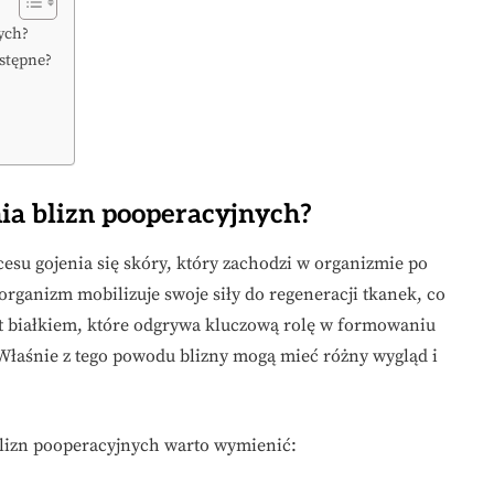
ych?
ostępne?
ia blizn pooperacyjnych?
cesu gojenia się skóry, który zachodzi w organizmie po
 organizm mobilizuje swoje siły do regeneracji tkanek, co
t białkiem, które odgrywa kluczową rolę w formowaniu
Właśnie z tego powodu blizny mogą mieć różny wygląd i
lizn pooperacyjnych warto wymienić: