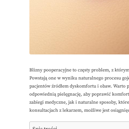
Blizny pooperacyjne to częsty problem, z który
Powstają one w wyniku naturalnego procesu goje
pacjentów źródłem dyskomfortu i obaw. Warto 
odpowiednią pielęgnację, aby poprawić komfort 
zabiegi medyczne, jak i naturalne sposoby, któr
konsultacjach z lekarzem, możliwe jest osiągnię
Spis treści