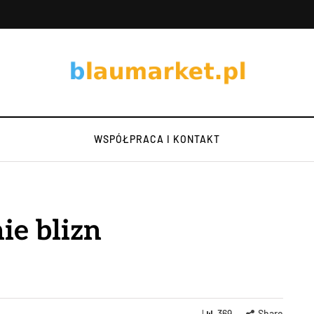
WSPÓŁPRACA I KONTAKT
ie blizn
369
Share