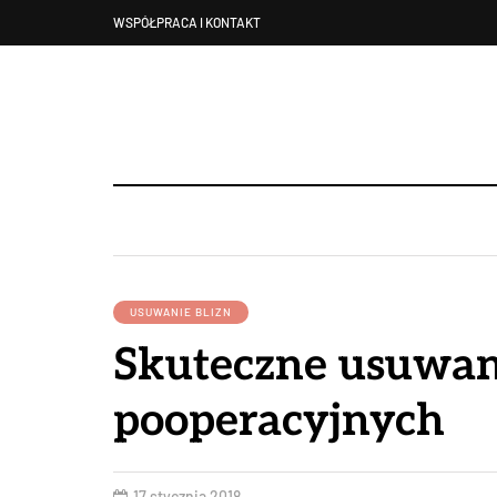
WSPÓŁPRACA I KONTAKT
USUWANIE BLIZN
Skuteczne usuwan
pooperacyjnych
17 stycznia 2018