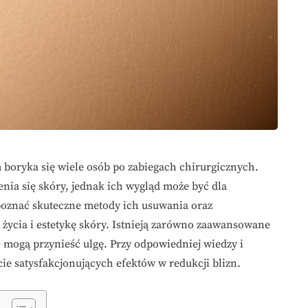
m boryka się wiele osób po zabiegach chirurgicznych.
nia się skóry, jednak ich wygląd może być dla
poznać skuteczne metody ich usuwania oraz
życia i estetykę skóry. Istnieją zarówno zaawansowane
e mogą przynieść ulgę. Przy odpowiedniej wiedzy i
cie satysfakcjonujących efektów w redukcji blizn.