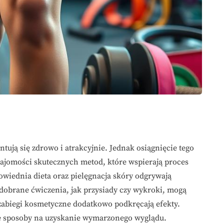
tują się zdrowo i atrakcyjnie. Jednak osiągnięcie tego
znajomości skutecznych metod, które wspierają proces
owiednia dieta oraz pielęgnacja skóry odgrywają
dobrane ćwiczenia, jak przysiady czy wykroki, mogą
 zabiegi kosmetyczne dodatkowo podkręcają efekty.
sze sposoby na uzyskanie wymarzonego wyglądu.