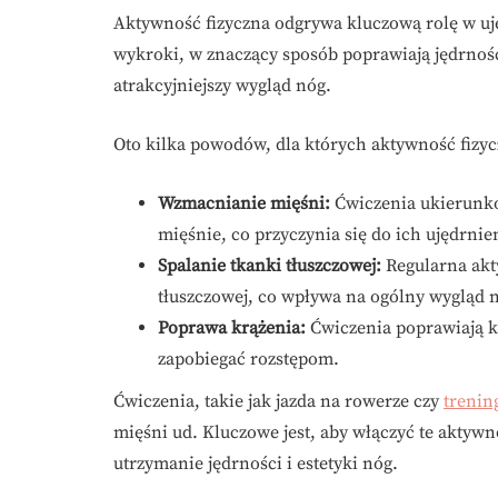
Aktywność fizyczna odgrywa kluczową rolę w ujęd
wykroki, w znaczący sposób poprawiają jędrność 
atrakcyjniejszy wygląd nóg.
Oto kilka powodów, dla których aktywność fizy
Wzmacnianie mięśni:
Ćwiczenia ukierunko
mięśnie, co przyczynia się do ich ujędrnie
Spalanie tkanki tłuszczowej:
Regularna akty
tłuszczowej, co wpływa na ogólny wygląd 
Poprawa krążenia:
Ćwiczenia poprawiają k
zapobiegać rozstępom.
Ćwiczenia, takie jak jazda na rowerze czy
trenin
mięśni ud. Kluczowe jest, aby włączyć te aktywn
utrzymanie jędrności i estetyki nóg.