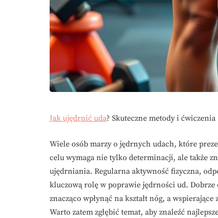
Jak ujędrnić uda
? Skuteczne metody i ćwiczenia
Wiele osób marzy o jędrnych udach, które prezen
celu wymaga nie tylko determinacji, ale także 
ujędrniania. Regularna aktywność fizyczna, odp
kluczową rolę w poprawie jędrności ud. Dobrze 
znacząco wpłynąć na kształt nóg, a wspierające
Warto zatem zgłębić temat, aby znaleźć najlep