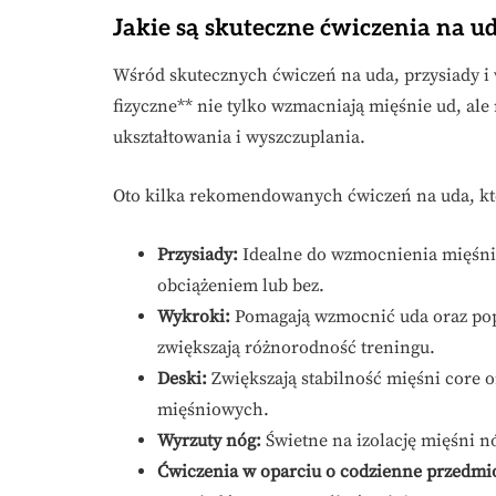
Jakie są skuteczne ćwiczenia na ud
Wśród skutecznych ćwiczeń na uda, przysiady i 
fizyczne** nie tylko wzmacniają mięśnie ud, ale
ukształtowania i wyszczuplania.
Oto kilka rekomendowanych ćwiczeń na uda, któ
Przysiady:
Idealne do wzmocnienia mięśni
obciążeniem lub bez.
Wykroki:
Pomagają wzmocnić uda oraz pop
zwiększają różnorodność treningu.
Deski:
Zwiększają stabilność mięśni core 
mięśniowych.
Wyrzuty nóg:
Świetne na izolację mięśni nó
Ćwiczenia w oparciu o codzienne przedmi