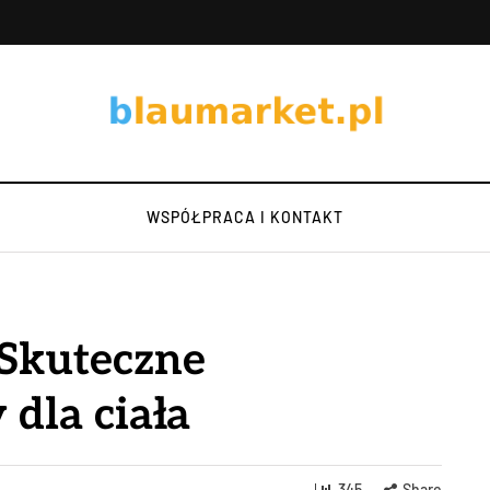
WSPÓŁPRACA I KONTAKT
 Skuteczne
 dla ciała
345
Share