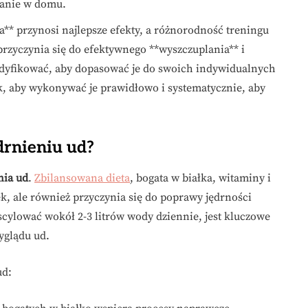
wanie w domu.
** przynosi najlepsze efekty, a różnorodność treningu
rzyczynia się do efektywnego **wyszczuplania** i
odyfikować, aby dopasować je do swoich indywidualnych
ak, aby wykonywać je prawidłowo i systematycznie, aby
drnieniu ud?
nia ud
.
Zbilansowana dieta
, bogata w białka, witaminy i
k, ale również przyczynia się do poprawy jędrności
cylować wokół 2-3 litrów wody dziennie, jest kluczowe
yglądu ud.
ud: