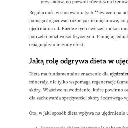
przysiadów, co pozwoli również na treno
Regularność w stosowaniu tych **ćwiczeń na uda
pomaga angażować różne partie mięśniowe, co p
ujędrniania ud. Każde z tych ćwiczeń można m
potrzeb i możliwości fizycznych. Pamiętaj jedn
osiągnąć zamierzony efekt.
Jaką rolę odgrywa dieta w uję
Dieta ma fundamentalne znaczenie dla
ujędrnie
minerały, nie tylko wspomaga regenerację tkane
skóry. Właściwe nawodnienie, które powinno os
dla zachowania sprężystości skóry i zdrowego w
Oto, w jaki sposób dieta wpływa na ujędrnienie 