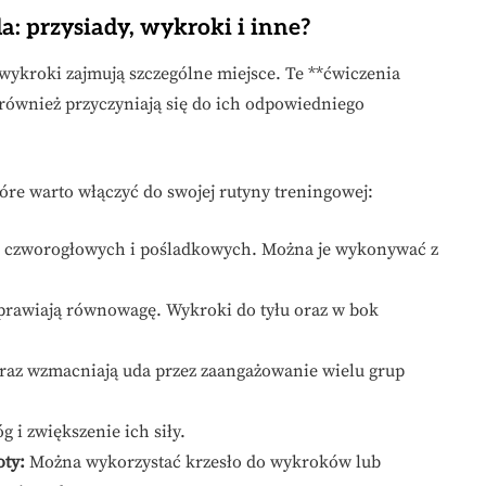
a: przysiady, wykroki i inne?
wykroki zajmują szczególne miejsce. Te **ćwiczenia
 również przyczyniają się do ich odpowiedniego
re warto włączyć do swojej rutyny treningowej:
 czworogłowych i pośladkowych. Można je wykonywać z
rawiają równowagę. Wykroki do tyłu oraz w bok
oraz wzmacniają uda przez zaangażowanie wielu grup
g i zwiększenie ich siły.
oty:
Można wykorzystać krzesło do wykroków lub