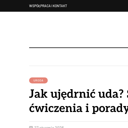
WSPÓŁPRACA I KONTAKT
URODA
Jak ujędrnić uda?
ćwiczenia i porady
27 stycznia 2026