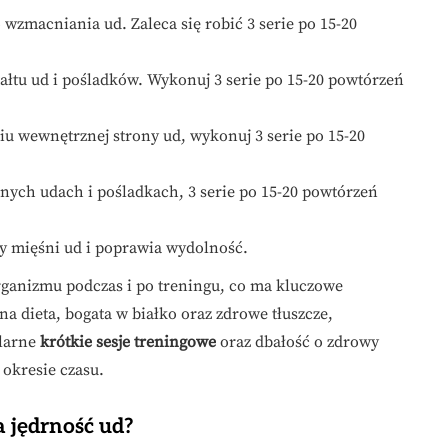
 wzmacniania ud. Zaleca się robić 3 serie po 15-20
łtu ud i pośladków. Wykonuj 3 serie po 15-20 powtórzeń
u wewnętrznej strony ud, wykonuj 3 serie po 15-20
nych udach i pośladkach, 3 serie po 15-20 powtórzeń
ły mięśni ud i poprawia wydolność.
ganizmu podczas i po treningu, co ma kluczowe
na dieta, bogata w białko oraz zdrowe tłuszcze,
ularne
krótkie sesje treningowe
oraz dbałość o zdrowy
 okresie czasu.
 jędrność ud?