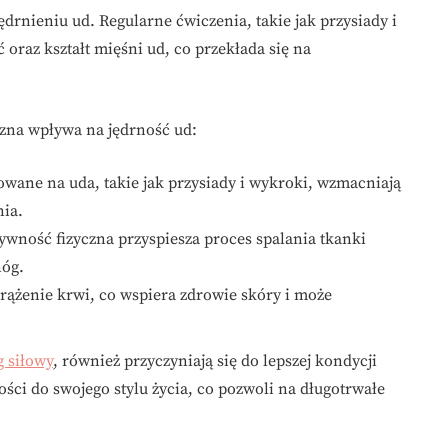
rnieniu ud. Regularne ćwiczenia, takie jak przysiady i
oraz kształt mięśni ud, co przekłada się na
czna wpływa na jędrność ud:
wane na uda, takie jak przysiady i wykroki, wzmacniają
nia.
wność fizyczna przyspiesza proces spalania tkanki
nóg.
rążenie krwi, co wspiera zdrowie skóry i może
g siłowy
, również przyczyniają się do lepszej kondycji
ości do swojego stylu życia, co pozwoli na długotrwałe