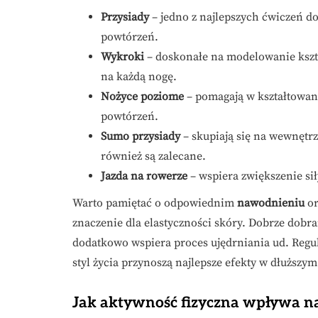
Przysiady
– jedno z najlepszych ćwiczeń do
powtórzeń.
Wykroki
– doskonałe na modelowanie kszta
na każdą nogę.
Nożyce poziome
– pomagają w kształtowani
powtórzeń.
Sumo przysiady
– skupiają się na wewnętrz
również są zalecane.
Jazda na rowerze
– wspiera zwiększenie si
Warto pamiętać o odpowiednim
nawodnieniu
or
znaczenie dla elastyczności skóry. Dobrze dobra
dodatkowo wspiera proces ujędrniania ud. Reg
styl życia przynoszą najlepsze efekty w dłuższym
Jak aktywność fizyczna wpływa na