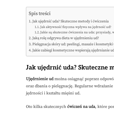
Spis treści
Jak ujędrnić uda? Skuteczne metody i ćwiczenia
Jak aktywność fizyczna wpływa na jędrność ud?
Jakie są skuteczne ćwiczenia na uda: przysiady, 
Jaką rolę odgrywa dieta w ujędrnieniu ud?
Pielęgnacja skóry ud: peelingi, masaże i kosmetyki
Jakie zabiegi kosmetyczne wspierają ujędrnianie u
Jak ujędrnić uda? Skuteczne m
Ujędrnienie ud
można osiągnąć poprzez odpowi
oraz dbania o pielęgnację. Regularne wdrażanie
jędrności i kształtu mięśni ud.
Oto kilka skutecznych
ćwiczeń na uda
, które po