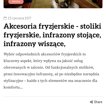
URODA
23 czerwca 2017
Akcesoria fryzjerskie - stoliki
fryzjerskie, infrazony stojące,
infrazony wiszące,
Wybór odpowiednich akcesoriów fryzjerskich to
kluczowy aspekt, który wpływa na jakość usług
oferowanych w salonie. Od funkcjonalnych stolików,
przez innowacyjne infrazony, aż po niezbędne narzędzia
stylizacyjne – każde z tych elementów ma znaczenie dla
komfortu…
Share