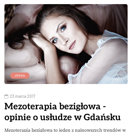
URODA
23 marca 2017
Mezoterapia bezigłowa -
opinie o usłudze w Gdańsku
Mezoterapia bezigłowa to jeden z najnowszych trendów w