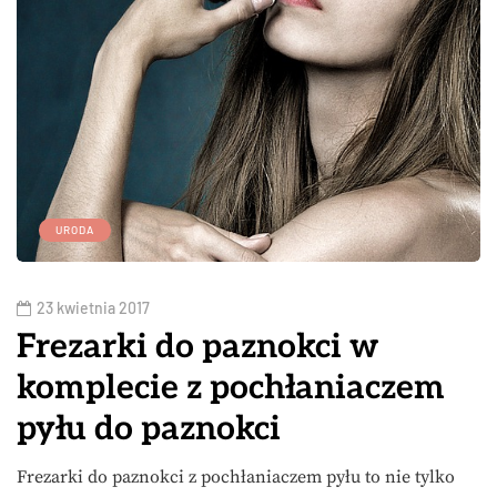
URODA
23 kwietnia 2017
Frezarki do paznokci w
komplecie z pochłaniaczem
pyłu do paznokci
Frezarki do paznokci z pochłaniaczem pyłu to nie tylko