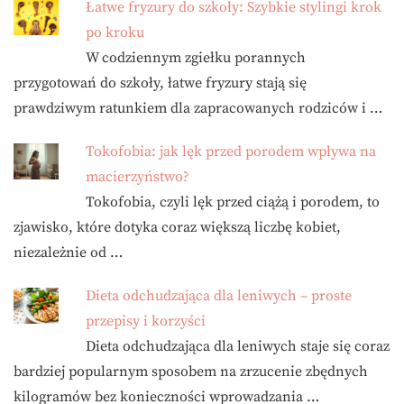
Łatwe fryzury do szkoły: Szybkie stylingi krok
po kroku
W codziennym zgiełku porannych
przygotowań do szkoły, łatwe fryzury stają się
prawdziwym ratunkiem dla zapracowanych rodziców i …
Tokofobia: jak lęk przed porodem wpływa na
macierzyństwo?
Tokofobia, czyli lęk przed ciążą i porodem, to
zjawisko, które dotyka coraz większą liczbę kobiet,
niezależnie od …
Dieta odchudzająca dla leniwych – proste
przepisy i korzyści
Dieta odchudzająca dla leniwych staje się coraz
bardziej popularnym sposobem na zrzucenie zbędnych
kilogramów bez konieczności wprowadzania …