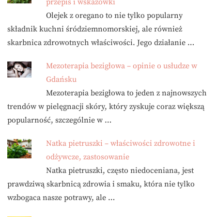
przepis i wskazówki
Olejek z oregano to nie tylko popularny
składnik kuchni śródziemnomorskiej, ale również
skarbnica zdrowotnych właściwości. Jego działanie …
Mezoterapia bezigłowa – opinie o usłudze w
Gdańsku
Mezoterapia bezigłowa to jeden z najnowszych
trendów w pielęgnacji skóry, który zyskuje coraz większą
popularność, szczególnie w …
Natka pietruszki – właściwości zdrowotne i
odżywcze, zastosowanie
Natka pietruszki, często niedoceniana, jest
prawdziwą skarbnicą zdrowia i smaku, która nie tylko
wzbogaca nasze potrawy, ale …