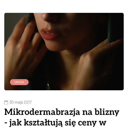
URODA
30 maja 2017
Mikrodermabrazja na blizny
- jak kształtują się ceny w