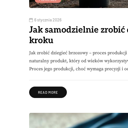
6 stycznia 2026
Jak samodzielnie zrobić 
kroku
Jak zrobić dziegieć brzozowy – proces produkcj
naturalny produkt, który od wieków wykorzysty
Proces jego produkcji, choć wymaga precyzji i
READ MORE