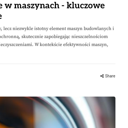
ne w maszynach - kluczowe
e
y, lecz niezwykle istotny element maszyn budowlanych i
ochronną, skutecznie zapobiegając nieszczelnościom
ieczyszczeniami. W kontekście efektywności maszyn,
Share