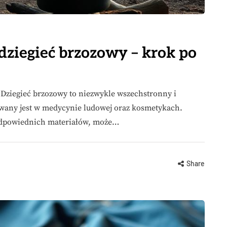
dziegieć brzozowy – krok po
i Dziegieć brzozowy to niezwykle wszechstronny i
wany jest w medycynie ludowej oraz kosmetykach.
 odpowiednich materiałów, może…
Share