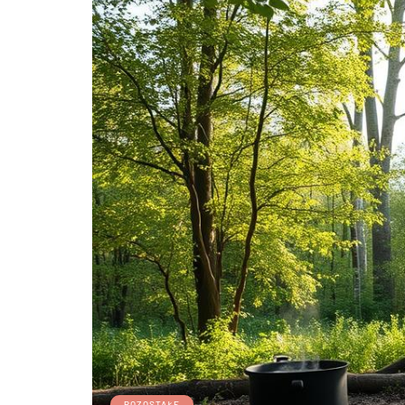
POZOSTAŁE