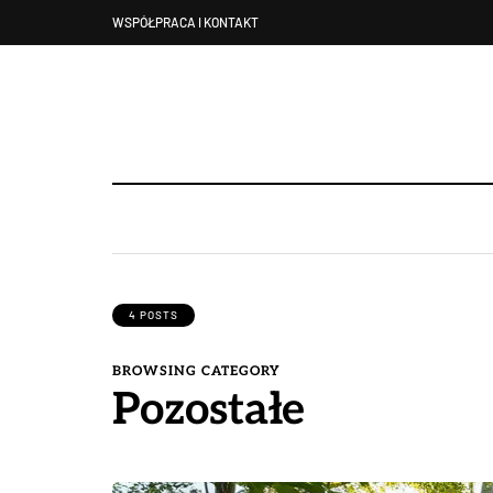
WSPÓŁPRACA I KONTAKT
4 POSTS
BROWSING CATEGORY
Pozostałe