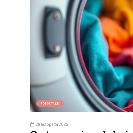
POZOSTAŁE
29 listopada 2025