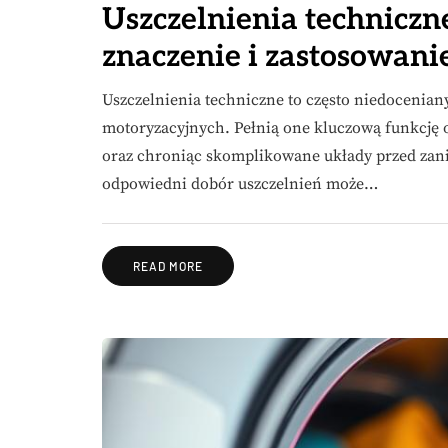
Uszczelnienia technicz
znaczenie i zastosowani
Uszczelnienia techniczne to często niedocenian
motoryzacyjnych. Pełnią one kluczową funkcję 
oraz chroniąc skomplikowane układy przed zan
odpowiedni dobór uszczelnień może…
READ MORE