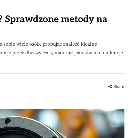
ją? Sprawdzone metody na
je sobie wiele osób, próbując znaleźć idealne
my je przez dłuższy czas, materiał jeansów ma tendencję
Share