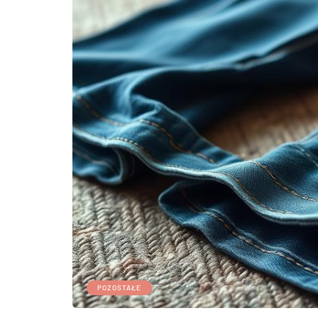
POZOSTAŁE