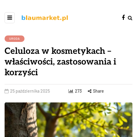
URODA
Celuloza w kosmetykach –
właściwości, zastosowania i
korzyści
25 października 2025
273
Share