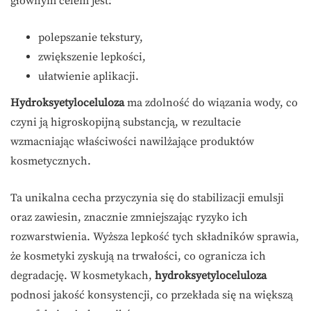
głównym celem jest:
polepszanie tekstury,
zwiększenie lepkości,
ułatwienie aplikacji.
Hydroksyetyloceluloza
ma zdolność do wiązania wody, co
czyni ją higroskopijną substancją, w rezultacie
wzmacniając właściwości nawilżające produktów
kosmetycznych.
Ta unikalna cecha przyczynia się do stabilizacji emulsji
oraz zawiesin, znacznie zmniejszając ryzyko ich
rozwarstwienia. Wyższa lepkość tych składników sprawia,
że kosmetyki zyskują na trwałości, co ogranicza ich
degradację. W kosmetykach,
hydroksyetyloceluloza
podnosi jakość konsystencji, co przekłada się na większą