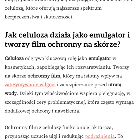
celulozą, które oferują najszersze spektrum
bezpieczeństwa i skuteczności.
Jak celuloza działa jako emulgator i
tworzy film ochronny na skórze?
Celuloza
odgrywa kluczową rolę jako
emulgator
w
kosmetykach, zapobiegając ich rozwarstwianiu. Tworzy
na skórze
ochronny film
, który ma istotny wpływ na
zatrzymywanie wilgoci
i zabezpieczanie przed
utratą
wody
. Dzięki tym właściwościom wspiera pielęgnację, w
szczególności cery problematycznej, która często wymaga
dodatkowej ochrony i nawilżenia.
Ochronny film z celulozy funkcjonuje jak tarcza,
przynosząc uczucie ulgi i redukując
podrażnienia
. To