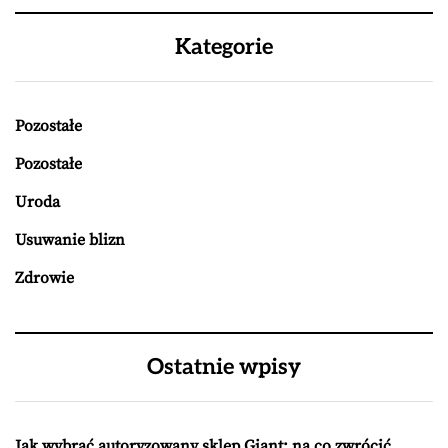
Kategorie
Pozostałe
Pozostałe
Uroda
Usuwanie blizn
Zdrowie
Ostatnie wpisy
Jak wybrać autoryzowany sklep Giant: na co zwrócić