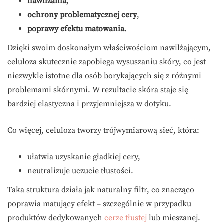
nawilżania
,
ochrony problematycznej cery
,
poprawy efektu matowania
.
Dzięki swoim doskonałym właściwościom nawilżającym,
celuloza skutecznie zapobiega wysuszaniu skóry, co jest
niezwykle istotne dla osób borykających się z różnymi
problemami skórnymi. W rezultacie skóra staje się
bardziej elastyczna i przyjemniejsza w dotyku.
Co więcej, celuloza tworzy trójwymiarową sieć, która:
ułatwia uzyskanie gładkiej cery,
neutralizuje uczucie tłustości.
Taka struktura działa jak naturalny filtr, co znacząco
poprawia matujący efekt – szczególnie w przypadku
produktów dedykowanych
cerze tłustej
lub mieszanej.