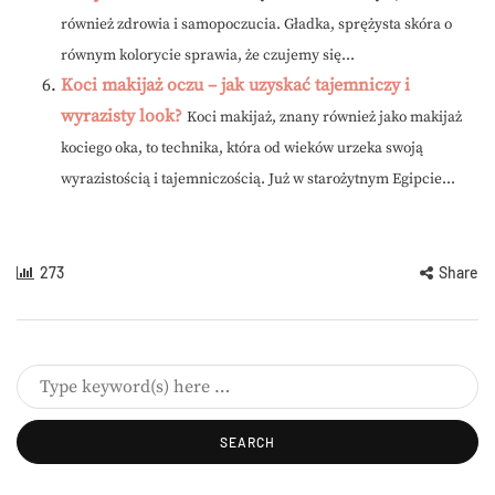
również zdrowia i samopoczucia. Gładka, sprężysta skóra o
równym kolorycie sprawia, że czujemy się...
Koci makijaż oczu – jak uzyskać tajemniczy i
wyrazisty look?
Koci makijaż, znany również jako makijaż
kociego oka, to technika, która od wieków urzeka swoją
wyrazistością i tajemniczością. Już w starożytnym Egipcie...
273
Share