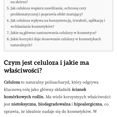
na skórze?
Jak celuloza wspiera nawilżanie, ochronę cery
problematycznej i poprawia efekt matujący?
Jak celuloza wpływa na konsystencję, trwałość, aplikację i
wchłanianie kosmetyków?
Jakie są główne zastosowania celulozy w kosmetyce?
Jakie korzyści daje stosowanie celulozy w kosmetykach
naturalnych?
Czym jest celuloza i jakie ma
właściwości?
Celuloza
to naturalny polisacharyd, który odgrywa
kluczową rolę jako główny składnik
ścianek
komórkowych roślin
. Ma wiele korzystnych właściwości:
jest
nietoksyczna
,
biodegradowalna
i
hipoalergiczna
, co
sprawia, że idealnie nadaje się do kosmetyków. W