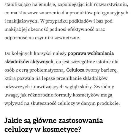
stabilizująco na emulsje, zapobiegając ich rozwarstwianiu,
co ma kluczowe znaczenie dla produktów pielęgnacyjnych
i makijażowych. W przypadku podkładów i baz pod
makijaż jej obecność podnosi efektywność oraz
odporność na czynniki zewnętrzne.
Do kolejnych korzyści należy
poprawa wchłaniania
składników aktywnych
, co jest szczególnie istotne dla
osób z cerą problematyczną.
Celuloza
tworzy barierę,
która pozwala na lepsze przenikanie składników
odżywczych i nawilżających w głąb skóry. Zwróćmy
uwagę, jak różnorodne formuły kosmetyków mogą
wpływać na skuteczność celulozy w danym produkcie.
Jakie są główne zastosowania
celulozy w kosmetyce?