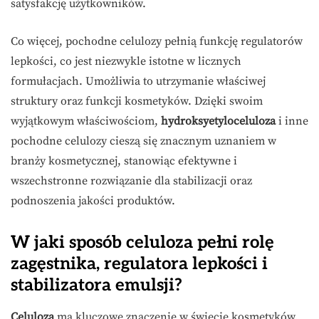
satysfakcję użytkowników.
Co więcej, pochodne celulozy pełnią funkcję regulatorów
lepkości, co jest niezwykle istotne w licznych
formułacjach. Umożliwia to utrzymanie właściwej
struktury oraz funkcji kosmetyków. Dzięki swoim
wyjątkowym właściwościom,
hydroksyetyloceluloza
i inne
pochodne celulozy cieszą się znacznym uznaniem w
branży kosmetycznej, stanowiąc efektywne i
wszechstronne rozwiązanie dla stabilizacji oraz
podnoszenia jakości produktów.
W jaki sposób celuloza pełni rolę
zagęstnika, regulatora lepkości i
stabilizatora emulsji?
Celuloza
ma kluczowe znaczenie w świecie kosmetyków,