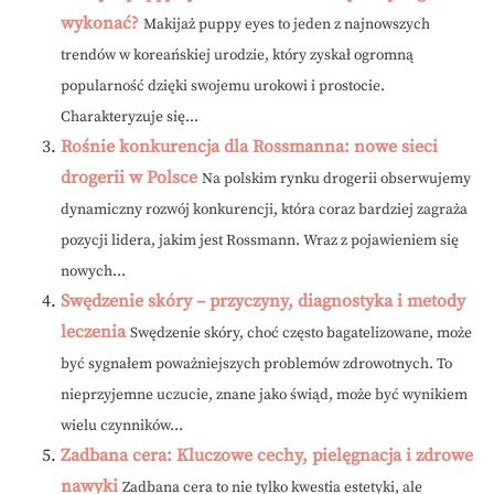
wykonać?
Makijaż puppy eyes to jeden z najnowszych
trendów w koreańskiej urodzie, który zyskał ogromną
popularność dzięki swojemu urokowi i prostocie.
Charakteryzuje się...
Rośnie konkurencja dla Rossmanna: nowe sieci
drogerii w Polsce
Na polskim rynku drogerii obserwujemy
dynamiczny rozwój konkurencji, która coraz bardziej zagraża
pozycji lidera, jakim jest Rossmann. Wraz z pojawieniem się
nowych...
Swędzenie skóry – przyczyny, diagnostyka i metody
leczenia
Swędzenie skóry, choć często bagatelizowane, może
być sygnałem poważniejszych problemów zdrowotnych. To
nieprzyjemne uczucie, znane jako świąd, może być wynikiem
wielu czynników...
Zadbana cera: Kluczowe cechy, pielęgnacja i zdrowe
nawyki
Zadbana cera to nie tylko kwestia estetyki, ale