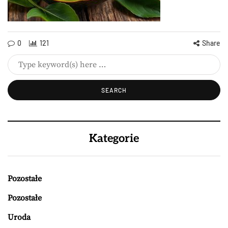
0
121
Share
Kategorie
Pozostałe
Pozostałe
Uroda