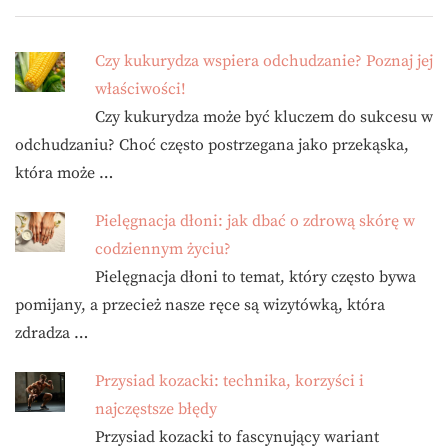
Czy kukurydza wspiera odchudzanie? Poznaj jej
właściwości!
Czy kukurydza może być kluczem do sukcesu w
odchudzaniu? Choć często postrzegana jako przekąska,
która może …
Pielęgnacja dłoni: jak dbać o zdrową skórę w
codziennym życiu?
Pielęgnacja dłoni to temat, który często bywa
pomijany, a przecież nasze ręce są wizytówką, która
zdradza …
Przysiad kozacki: technika, korzyści i
najczęstsze błędy
Przysiad kozacki to fascynujący wariant