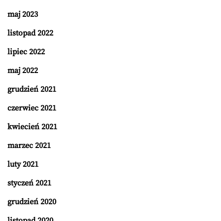
maj 2023
listopad 2022
lipiec 2022
maj 2022
grudzień 2021
czerwiec 2021
kwiecień 2021
marzec 2021
luty 2021
styczeń 2021
grudzień 2020
listopad 2020