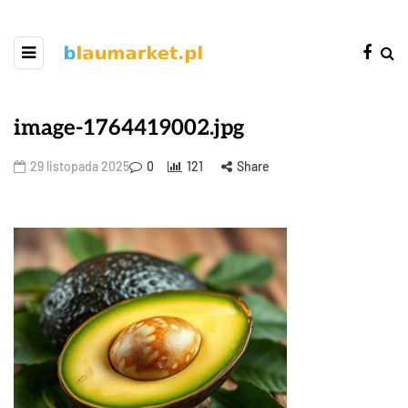
image-1764419002.jpg
29 listopada 2025
0
121
Share