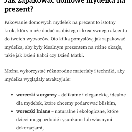
Jak zapakować domowe mydełka na
prezent?
Pakowanie domowych mydełek na prezent to istotny
krok, który może dodać osobistego i kreatywnego akcentu
do twoich wytworów. Oto kilka pomysłów, jak zapakować
mydełka, aby były idealnym prezentem na różne okazje,
takie jak Dzień Babci czy Dzień Matki.
Można wykorzystać różnorodne materiały i techniki, aby
mydełka wyglądały atrakcyjnie:
woreczki z organzy
– delikatne i eleganckie, idealne
dla mydełek, które chcemy podarować bliskim,
woreczki lniane
– naturalne i ekologiczne, które
dzieci mogą ozdobić rysunkami lub własnymi
dekoracjami,