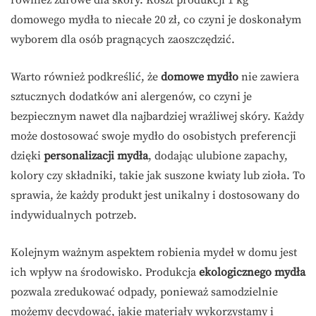
również zdrowe dla skóry. Koszt produkcji 1 kg
domowego mydła to niecałe 20 zł, co czyni je doskonałym
wyborem dla osób pragnących zaoszczędzić.
Warto również podkreślić, że
domowe mydło
nie zawiera
sztucznych dodatków ani alergenów, co czyni je
bezpiecznym nawet dla najbardziej wrażliwej skóry. Każdy
może dostosować swoje mydło do osobistych preferencji
dzięki
personalizacji mydła
, dodając ulubione zapachy,
kolory czy składniki, takie jak suszone kwiaty lub zioła. To
sprawia, że każdy produkt jest unikalny i dostosowany do
indywidualnych potrzeb.
Kolejnym ważnym aspektem robienia mydeł w domu jest
ich wpływ na środowisko. Produkcja
ekologicznego mydła
pozwala zredukować odpady, ponieważ samodzielnie
możemy decydować, jakie materiały wykorzystamy i