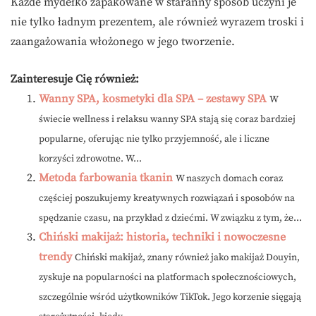
Każde mydełko zapakowane w staranny sposób uczyni je
nie tylko ładnym prezentem, ale również wyrazem troski i
zaangażowania włożonego w jego tworzenie.
Zainteresuje Cię również:
Wanny SPA, kosmetyki dla SPA – zestawy SPA
W
świecie wellness i relaksu wanny SPA stają się coraz bardziej
popularne, oferując nie tylko przyjemność, ale i liczne
korzyści zdrowotne. W...
Metoda farbowania tkanin
W naszych domach coraz
częściej poszukujemy kreatywnych rozwiązań i sposobów na
spędzanie czasu, na przykład z dziećmi. W związku z tym, że...
Chiński makijaż: historia, techniki i nowoczesne
trendy
Chiński makijaż, znany również jako makijaż Douyin,
zyskuje na popularności na platformach społecznościowych,
szczególnie wśród użytkowników TikTok. Jego korzenie sięgają