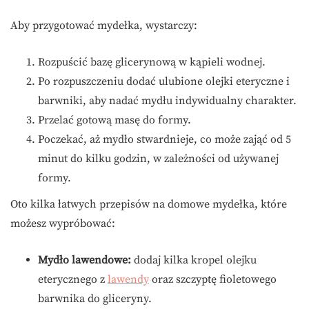
Aby przygotować mydełka, wystarczy:
Rozpuścić bazę glicerynową w kąpieli wodnej.
Po rozpuszczeniu dodać ulubione olejki eteryczne i
barwniki, aby nadać mydłu indywidualny charakter.
Przelać gotową masę do formy.
Poczekać, aż mydło stwardnieje, co może zająć od 5
minut do kilku godzin, w zależności od używanej
formy.
Oto kilka łatwych przepisów na domowe mydełka, które
możesz wypróbować:
Mydło lawendowe:
dodaj kilka kropel olejku
eterycznego z
lawendy
oraz szczyptę fioletowego
barwnika do gliceryny.