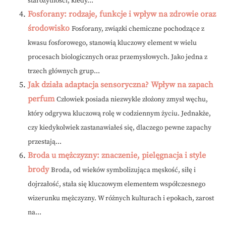
starożytności, kiedy...
Fosforany: rodzaje, funkcje i wpływ na zdrowie oraz
środowisko
Fosforany, związki chemiczne pochodzące z
kwasu fosforowego, stanowią kluczowy element w wielu
procesach biologicznych oraz przemysłowych. Jako jedna z
trzech głównych grup...
Jak działa adaptacja sensoryczna? Wpływ na zapach
perfum
Człowiek posiada niezwykle złożony zmysł węchu,
który odgrywa kluczową rolę w codziennym życiu. Jednakże,
czy kiedykolwiek zastanawiałeś się, dlaczego pewne zapachy
przestają...
Broda u mężczyzny: znaczenie, pielęgnacja i style
brody
Broda, od wieków symbolizująca męskość, siłę i
dojrzałość, stała się kluczowym elementem współczesnego
wizerunku mężczyzny. W różnych kulturach i epokach, zarost
na...