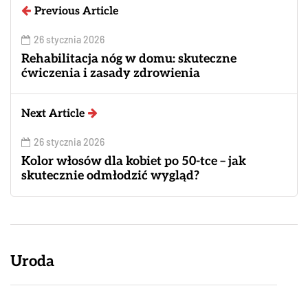
Previous Article
26 stycznia 2026
Rehabilitacja nóg w domu: skuteczne
ćwiczenia i zasady zdrowienia
Next Article
26 stycznia 2026
Kolor włosów dla kobiet po 50-tce – jak
skutecznie odmłodzić wygląd?
Uroda