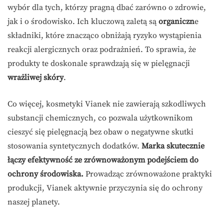
wybór dla tych, którzy pragną dbać zarówno o zdrowie,
jak i o środowisko. Ich kluczową zaletą są
organiczn
e
składniki, które znacząco obniżają ryzyko wystąpienia
reakcji alergicznych oraz podrażnień. To sprawia, że
produkty te doskonale sprawdzają się w pielęgnacji
wrażliwej skóry
.
Co więcej, kosmetyki Vianek nie zawierają szkodliwych
substancji chemicznych, co pozwala użytkownikom
cieszyć się pielęgnacją bez obaw o negatywne skutki
stosowania syntetycznych dodatków.
Marka skutecznie
łączy efektywność ze zrównoważonym podejściem do
ochrony środowiska.
Prowadząc zrównoważone praktyki
produkcji, Vianek aktywnie przyczynia się do ochrony
naszej planety.