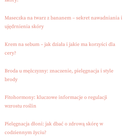
skóry?
Maseczka na twarz z bananem – sekret nawadniania i
ujędrnienia skóry
Krem na sebum – jak działa i jakie ma korzyści dla
cery?
Broda u mężczyzny: znaczenie, pielęgnacja i style
brody
Fitohormony: kluczowe informacje o regulacji
wzrostu roślin
Pielęgnacja dłoni: jak dbać o zdrową skórę w
codziennym życiu?