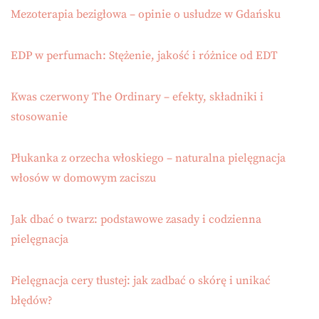
Mezoterapia bezigłowa – opinie o usłudze w Gdańsku
EDP w perfumach: Stężenie, jakość i różnice od EDT
Kwas czerwony The Ordinary – efekty, składniki i
stosowanie
Płukanka z orzecha włoskiego – naturalna pielęgnacja
włosów w domowym zaciszu
Jak dbać o twarz: podstawowe zasady i codzienna
pielęgnacja
Pielęgnacja cery tłustej: jak zadbać o skórę i unikać
błędów?