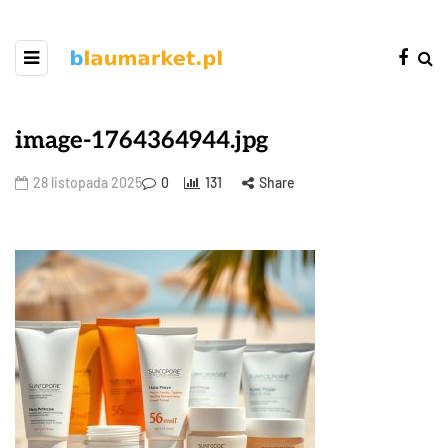
image-1764364944.jpg
28 listopada 2025
0
131
Share