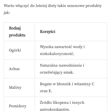
Warto włączyć do letniej diety takie sezonowe produkty
jak:
Rodzaj
Korzyści
produktu
Wysoka zawartość wody i
Ogórki
niskokaloryczność.
Naturalne nawodnienie i
Arbuz
orzeźwiający smak.
Bogate w błonnik i witaminy C
Maliny
oraz E.
Źródło likopenu i innych
Pomidory
antyoksydantów.