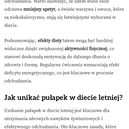
odchudzania. Warto zauważyć, że latem wiele osób
odczuwa
mniejszy apetyt
, a świeże warzywa i owoce, które
są niskokaloryczne, stają się łatwiejszymi wyborami w
diecie.
Podsumowując,
efekty diety
latem mogą być bardziej
widoczne dzięki zwiększonej
aktywności fizycznej
, co
stanowi doskonałą motywację do dalszego dbania o
zdrowie i formę. Regularne ćwiczenia wzmacniają efekt
deficytu energetycznego, co jest kluczowe w procesie
odchudzania.
Jak unikać pułapek w diecie letniej?
Unikanie pułapek w diecie letniej jest kluczowe dla
utrzymania zdrowych nawyków żywieniowych i
efektywnego odchudzania. Oto kluczowe zasady, które