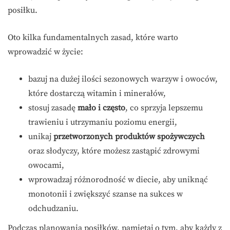
posiłku.
Oto kilka fundamentalnych zasad, które warto
wprowadzić w życie:
bazuj na dużej ilości sezonowych warzyw i owoców,
które dostarczą witamin i minerałów,
stosuj zasadę
mało i często
, co sprzyja lepszemu
trawieniu i utrzymaniu poziomu energii,
unikaj
przetworzonych produktów spożywczych
oraz słodyczy, które możesz zastąpić zdrowymi
owocami,
wprowadzaj różnorodność w diecie, aby uniknąć
monotonii i zwiększyć szanse na sukces w
odchudzaniu.
Podczas planowania posiłków, pamiętaj o tym, aby każdy z