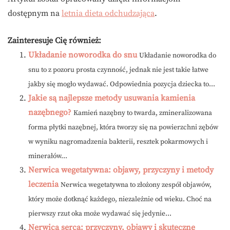
dostępnym na
letnia dieta odchudzająca
.
Zainteresuje Cię również:
Układanie noworodka do snu
Układanie noworodka do
snu to z pozoru prosta czynność, jednak nie jest takie łatwe
jakby się mogło wydawać. Odpowiednia pozycja dziecka to...
Jakie są najlepsze metody usuwania kamienia
nazębnego?
Kamień nazębny to twarda, zmineralizowana
forma płytki nazębnej, która tworzy się na powierzchni zębów
w wyniku nagromadzenia bakterii, resztek pokarmowych i
minerałów...
Nerwica wegetatywna: objawy, przyczyny i metody
leczenia
Nerwica wegetatywna to złożony zespół objawów,
który może dotknąć każdego, niezależnie od wieku. Choć na
pierwszy rzut oka może wydawać się jedynie...
Nerwica serca: przyczyny, objawy i skuteczne