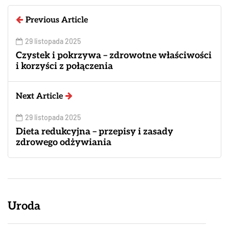
Previous Article
29 listopada 2025
Czystek i pokrzywa – zdrowotne właściwości
i korzyści z połączenia
Next Article
29 listopada 2025
Dieta redukcyjna – przepisy i zasady
zdrowego odżywiania
Uroda