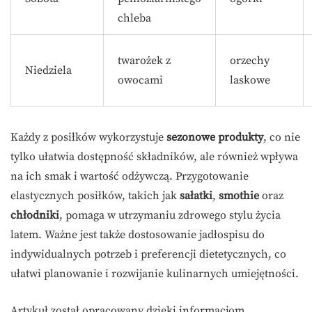
chleba
twarożek z
orzechy
Niedziela
owocami
laskowe
Każdy z posiłków wykorzystuje
sezonowe produkty
, co nie
tylko ułatwia dostępność składników, ale również wpływa
na ich smak i wartość odżywczą. Przygotowanie
elastycznych posiłków, takich jak
sałatki
,
smothie
oraz
chłodniki
, pomaga w utrzymaniu zdrowego stylu życia
latem. Ważne jest także dostosowanie jadłospisu do
indywidualnych potrzeb i preferencji dietetycznych, co
ułatwi planowanie i rozwijanie kulinarnych umiejętności.
Artykuł został opracowany dzięki informacjom