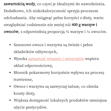
zawartością wody
, co czyni je idealnymi do nawodnienia.
Dodatkowo, ich niskokaloryczność sprzyja procesom
odchudzania. Aby osiągnąć pełne korzyści z diety, warto
uwzględniać codziennie nie mniej niż
400 g warzyw i
owoców
, z odpowiednią proporcją ¾ warzyw i ¼ owoców.
Sezonowe owoce i warzywa są świeże i pełne
składników odżywczych,
Wysoka
zawartość witamin i minerałów
wspiera
układ odpornościowy,
Błonnik pokarmowy korzystnie wpływa na procesy
trawienne,
Owoce i warzywa są zazwyczaj tańsze, co obniża
koszty diety,
Większa dostępność lokalnych produktów zmniejsza
użycie pestycydów.