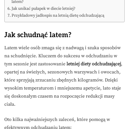
latem?
Jak unikać pułapek w diecie letniej?
Przykładowy jadłospis na letnią dietę odchudzającą
Jak schudnąć latem?
Latem wiele osób zmaga się z nadwagą i szuka sposobów
na schudnięcie. Kluczem do sukcesu w odchudzaniu w
tym sezonie jest zastosowanie
letniej diety odchudzającej
,
opartej na świeżych, sezonowych warzywach i owocach,
które sprzyjają zrzucaniu zbędnych kilogramów. Dzięki
wysokim temperaturom i mniejszemu apetycie, lato staje
się doskonałym czasem na rozpoczęcie redukcji masy
ciała.
Oto kilka najważniejszych zaleceń, które pomogą w
efektywnym odchudzaniu latem: