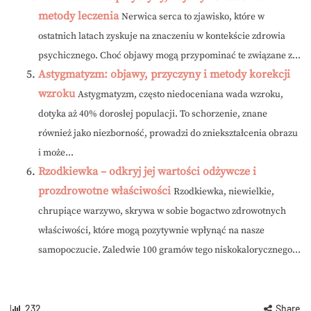
metody leczenia
Nerwica serca to zjawisko, które w
ostatnich latach zyskuje na znaczeniu w kontekście zdrowia
psychicznego. Choć objawy mogą przypominać te związane z...
Astygmatyzm: objawy, przyczyny i metody korekcji
wzroku
Astygmatyzm, często niedoceniana wada wzroku,
dotyka aż 40% dorosłej populacji. To schorzenie, znane
również jako niezborność, prowadzi do zniekształcenia obrazu
i może...
Rzodkiewka – odkryj jej wartości odżywcze i
prozdrowotne właściwości
Rzodkiewka, niewielkie,
chrupiące warzywo, skrywa w sobie bogactwo zdrowotnych
właściwości, które mogą pozytywnie wpłynąć na nasze
samopoczucie. Zaledwie 100 gramów tego niskokalorycznego...
232
Share