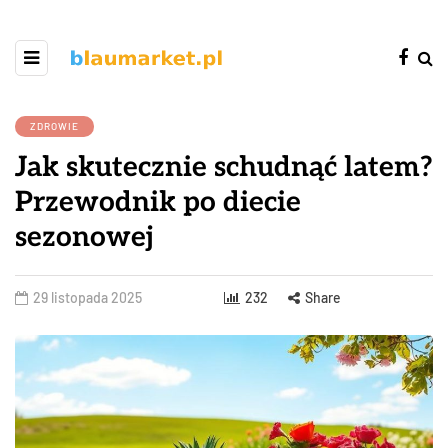
ZDROWIE
Jak skutecznie schudnąć latem?
Przewodnik po diecie
sezonowej
29 listopada 2025
232
Share