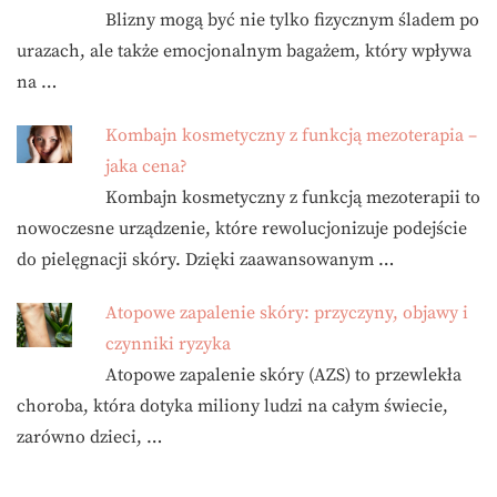
Blizny mogą być nie tylko fizycznym śladem po
urazach, ale także emocjonalnym bagażem, który wpływa
na …
Kombajn kosmetyczny z funkcją mezoterapia –
jaka cena?
Kombajn kosmetyczny z funkcją mezoterapii to
nowoczesne urządzenie, które rewolucjonizuje podejście
do pielęgnacji skóry. Dzięki zaawansowanym …
Atopowe zapalenie skóry: przyczyny, objawy i
czynniki ryzyka
Atopowe zapalenie skóry (AZS) to przewlekła
choroba, która dotyka miliony ludzi na całym świecie,
zarówno dzieci, …