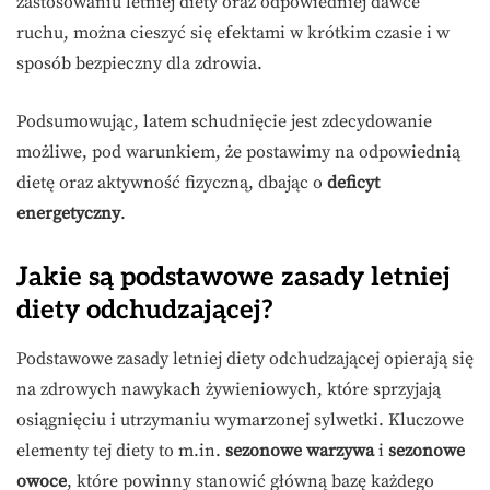
zastosowaniu letniej diety oraz odpowiedniej dawce
ruchu, można cieszyć się efektami w krótkim czasie i w
sposób bezpieczny dla zdrowia.
Podsumowując, latem schudnięcie jest zdecydowanie
możliwe, pod warunkiem, że postawimy na odpowiednią
dietę oraz aktywność fizyczną, dbając o
deficyt
energetyczny
.
Jakie są podstawowe zasady letniej
diety odchudzającej?
Podstawowe zasady letniej diety odchudzającej opierają się
na zdrowych nawykach żywieniowych, które sprzyjają
osiągnięciu i utrzymaniu wymarzonej sylwetki. Kluczowe
elementy tej diety to m.in.
sezonowe warzywa
i
sezonowe
owoce
, które powinny stanowić główną bazę każdego