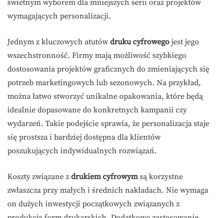
świetnym wyborem dla mniejszych serii oraz projektów
wymagających personalizacji.
Jednym z kluczowych atutów
druku cyfrowego
jest jego
wszechstronność. Firmy mają możliwość szybkiego
dostosowania projektów graficznych do zmieniających się
potrzeb marketingowych lub sezonowych. Na przykład,
można łatwo stworzyć unikalne opakowania, które będą
idealnie dopasowane do konkretnych kampanii czy
wydarzeń. Takie podejście sprawia, że personalizacja staje
się prostsza i bardziej dostępna dla klientów
poszukujących indywidualnych rozwiązań.
Koszty związane z
drukiem cyfrowym
są korzystne
zwłaszcza przy małych i średnich nakładach. Nie wymaga
on dużych inwestycji początkowych związanych z
produkcją form drukarskich. Dodatkowo zastosowanie