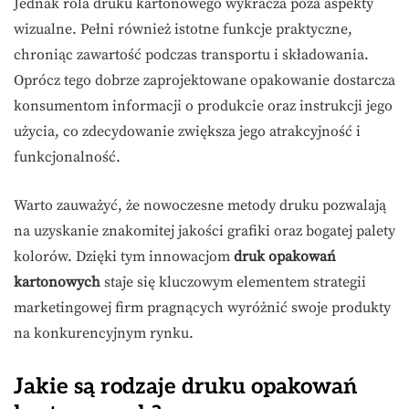
Jednak rola druku kartonowego wykracza poza aspekty
wizualne. Pełni również istotne funkcje praktyczne,
chroniąc zawartość podczas transportu i składowania.
Oprócz tego dobrze zaprojektowane opakowanie dostarcza
konsumentom informacji o produkcie oraz instrukcji jego
użycia, co zdecydowanie zwiększa jego atrakcyjność i
funkcjonalność.
Warto zauważyć, że nowoczesne metody druku pozwalają
na uzyskanie znakomitej jakości grafiki oraz bogatej palety
kolorów. Dzięki tym innowacjom
druk opakowań
kartonowych
staje się kluczowym elementem strategii
marketingowej firm pragnących wyróżnić swoje produkty
na konkurencyjnym rynku.
Jakie są rodzaje druku opakowań