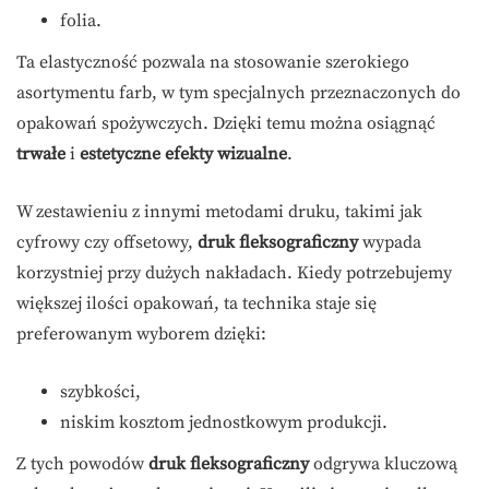
folia.
Ta elastyczność pozwala na stosowanie szerokiego
asortymentu farb, w tym specjalnych przeznaczonych do
opakowań spożywczych. Dzięki temu można osiągnąć
trwałe
i
estetyczne efekty wizualne
.
W zestawieniu z innymi metodami druku, takimi jak
cyfrowy czy offsetowy,
druk fleksograficzny
wypada
korzystniej przy dużych nakładach. Kiedy potrzebujemy
większej ilości opakowań, ta technika staje się
preferowanym wyborem dzięki:
szybkości,
niskim kosztom jednostkowym produkcji.
Z tych powodów
druk fleksograficzny
odgrywa kluczową