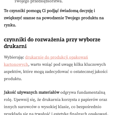
Twojego przedsiębiorstwa.
Te czynniki pomogą Ci podjąć świadomą decyzję i
zwiększyć szanse na powodzenie Twojego produktu na
rynku.
czynniki do rozważenia przy wyborze
drukarni
Wybierając
drukarnię do produkcji opakowań
kartonowych
, warto wziąć pod uwagę kilka kluczowych
aspektów, które mogą zadecydować o ostatecznej jakości
produktu.
Jakość używanych materiałów
odgrywa fundamentalną
rolę. Upewnij się, że drukarnia korzysta z papierów oraz
innych surowców o wysokiej klasie, co bezpośrednio
przekłada się na trwałość i estetykę finalnych opakowań.