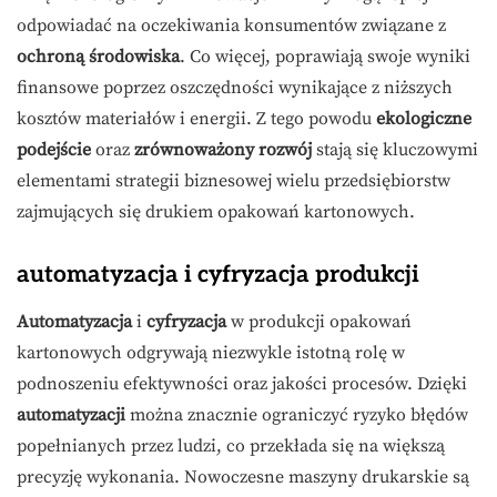
odpowiadać na oczekiwania konsumentów związane z
ochroną środowiska
. Co więcej, poprawiają swoje wyniki
finansowe poprzez oszczędności wynikające z niższych
kosztów materiałów i energii. Z tego powodu
ekologiczne
podejście
oraz
zrównoważony rozwój
stają się kluczowymi
elementami strategii biznesowej wielu przedsiębiorstw
zajmujących się drukiem opakowań kartonowych.
automatyzacja i cyfryzacja produkcji
Automatyzacja
i
cyfryzacja
w produkcji opakowań
kartonowych odgrywają niezwykle istotną rolę w
podnoszeniu efektywności oraz jakości procesów. Dzięki
automatyzacji
można znacznie ograniczyć ryzyko błędów
popełnianych przez ludzi, co przekłada się na większą
precyzję wykonania. Nowoczesne maszyny drukarskie są