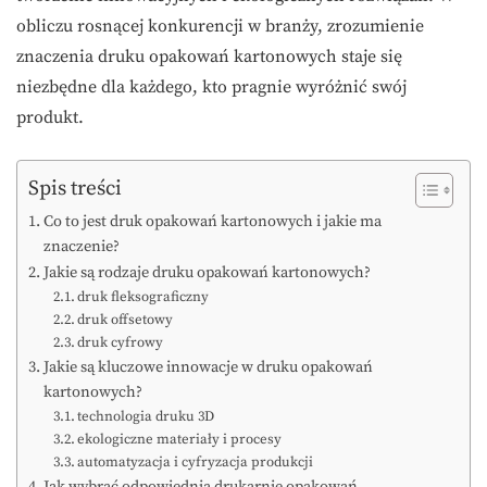
obliczu rosnącej konkurencji w branży, zrozumienie
znaczenia druku opakowań kartonowych staje się
niezbędne dla każdego, kto pragnie wyróżnić swój
produkt.
Spis treści
Co to jest druk opakowań kartonowych i jakie ma
znaczenie?
Jakie są rodzaje druku opakowań kartonowych?
druk fleksograficzny
druk offsetowy
druk cyfrowy
Jakie są kluczowe innowacje w druku opakowań
kartonowych?
technologia druku 3D
ekologiczne materiały i procesy
automatyzacja i cyfryzacja produkcji
Jak wybrać odpowiednią drukarnię opakowań