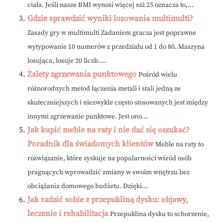
ciała. Jeśli nasze BMI wynosi więcej niż 25 oznacza to,...
Gdzie sprawdzić wyniki losowania multimulti?
Zasady gry w multimulti Zadaniem gracza jest poprawne
wytypowanie 10 numerów z przedziału od 1 do 80. Maszyna
losująca, losuje 20 liczb....
Zalety zgrzewania punktowego
Pośród wielu
różnorodnych metod łączenia metali i stali jedną ze
skuteczniejszych i niezwykle często stosowanych jest między
innymi zgrzewanie punktowe. Jest ono...
Jak kupić meble na raty i nie dać się oszukać?
Poradnik dla świadomych klientów
Meble na raty to
rozwiązanie, które zyskuje na popularności wśród osób
pragnących wprowadzić zmiany w swoim wnętrzu bez
obciążania domowego budżetu. Dzięki...
Jak radzić sobie z przepukliną dysku: objawy,
leczenie i rehabilitacja
Przepuklina dysku to schorzenie,