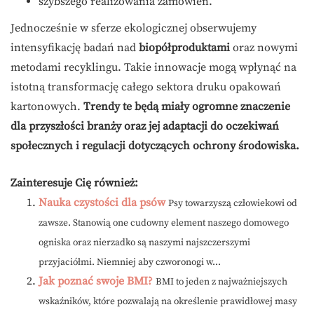
szybszego realizowania zamówień.
Jednocześnie w sferze ekologicznej obserwujemy
intensyfikację badań nad
biopółproduktami
oraz nowymi
metodami recyklingu. Takie innowacje mogą wpłynąć na
istotną transformację całego sektora druku opakowań
kartonowych.
Trendy te będą miały ogromne znaczenie
dla przyszłości branży oraz jej adaptacji do oczekiwań
społecznych i regulacji dotyczących ochrony środowiska.
Zainteresuje Cię również:
Nauka czystości dla psów
Psy towarzyszą człowiekowi od
zawsze. Stanowią one cudowny element naszego domowego
ogniska oraz nierzadko są naszymi najszczerszymi
przyjaciółmi. Niemniej aby czworonogi w...
Jak poznać swoje BMI?
BMI to jeden z najważniejszych
wskaźników, które pozwalają na określenie prawidłowej masy