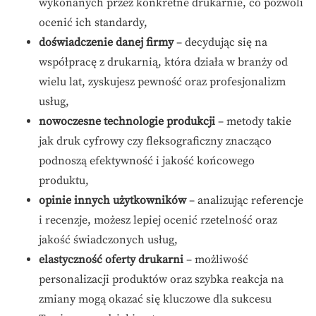
wykonanych przez konkretne drukarnie, co pozwoli
ocenić ich standardy,
doświadczenie danej firmy
– decydując się na
współpracę z drukarnią, która działa w branży od
wielu lat, zyskujesz pewność oraz profesjonalizm
usług,
nowoczesne technologie produkcji
– metody takie
jak druk cyfrowy czy fleksograficzny znacząco
podnoszą efektywność i jakość końcowego
produktu,
opinie innych użytkowników
– analizując referencje
i recenzje, możesz lepiej ocenić rzetelność oraz
jakość świadczonych usług,
elastyczność oferty drukarni
– możliwość
personalizacji produktów oraz szybka reakcja na
zmiany mogą okazać się kluczowe dla sukcesu