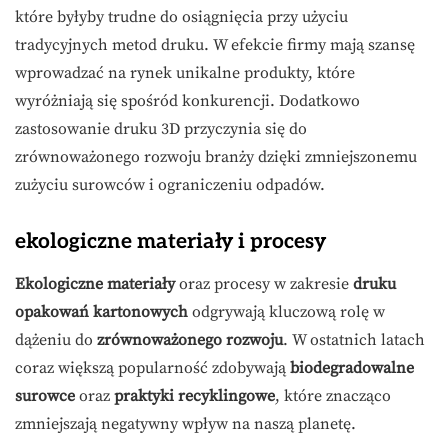
które byłyby trudne do osiągnięcia przy użyciu
tradycyjnych metod druku. W efekcie firmy mają szansę
wprowadzać na rynek unikalne produkty, które
wyróżniają się spośród konkurencji. Dodatkowo
zastosowanie druku 3D przyczynia się do
zrównoważonego rozwoju branży dzięki zmniejszonemu
zużyciu surowców i ograniczeniu odpadów.
ekologiczne materiały i procesy
Ekologiczne materiały
oraz procesy w zakresie
druku
opakowań kartonowych
odgrywają kluczową rolę w
dążeniu do
zrównoważonego rozwoju
. W ostatnich latach
coraz większą popularność zdobywają
biodegradowalne
surowce
oraz
praktyki recyklingowe
, które znacząco
zmniejszają negatywny wpływ na naszą planetę.