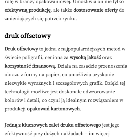
rolę w branży opakowaniowej. Umożliwia on nie tylko
efektywną produkcję
, ale także
dostosowanie oferty
do
zmieniających się potrzeb rynku.
druk offsetowy
Druk offsetowy
to jedna z najpopularniejszych metod w
świecie poligrafii, ceniona za
wysoką jakość
oraz
korzystność finansową
. Działa na zasadzie przenoszenia
obrazu z formy na papier, co umożliwia uzyskanie
niezwykle wyraźnych i szczegółowych grafik. Dzięki tej
technologii możliwe jest doskonałe odwzorowanie
kolorów i detali, co czyni ją idealnym rozwiązaniem w
produkcji
opakowań kartonowych
.
Jedną z kluczowych zalet druku offsetowego
jest jego
efektywność przy dużych nakładach – im więcej