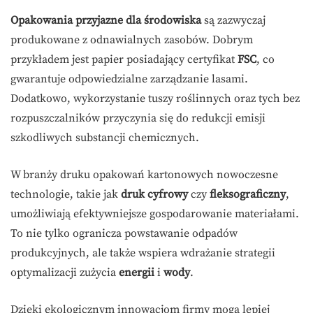
Opakowania przyjazne dla środowiska
są zazwyczaj
produkowane z odnawialnych zasobów. Dobrym
przykładem jest papier posiadający certyfikat
FSC
, co
gwarantuje odpowiedzialne zarządzanie lasami.
Dodatkowo, wykorzystanie tuszy roślinnych oraz tych bez
rozpuszczalników przyczynia się do redukcji emisji
szkodliwych substancji chemicznych.
W branży druku opakowań kartonowych nowoczesne
technologie, takie jak
druk cyfrowy
czy
fleksograficzny
,
umożliwiają efektywniejsze gospodarowanie materiałami.
To nie tylko ogranicza powstawanie odpadów
produkcyjnych, ale także wspiera wdrażanie strategii
optymalizacji zużycia
energii
i
wody
.
Dzięki ekologicznym innowacjom firmy mogą lepiej