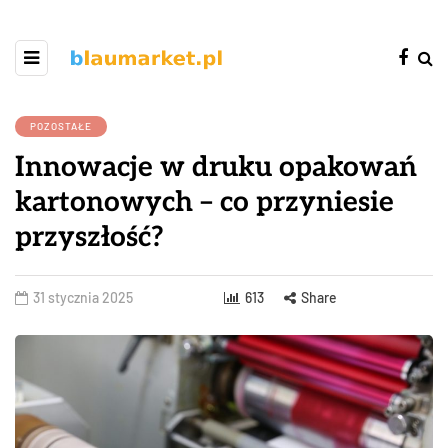
POZOSTAŁE
Innowacje w druku opakowań
kartonowych – co przyniesie
przyszłość?
31 stycznia 2025
613
Share