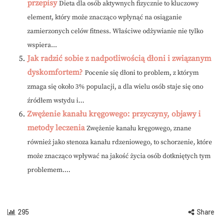
przepisy
Dieta dla osób aktywnych fizycznie to kluczowy
element, który może znacząco wpłynąć na osiąganie
zamierzonych celów fitness. Właściwe odżywianie nie tylko
wspiera...
Jak radzić sobie z nadpotliwością dłoni i związanym
dyskomfortem?
Pocenie się dłoni to problem, z którym
zmaga się około 3% populacji, a dla wielu osób staje się ono
źródłem wstydu i...
Zwężenie kanału kręgowego: przyczyny, objawy i
metody leczenia
Zwężenie kanału kręgowego, znane
również jako stenoza kanału rdzeniowego, to schorzenie, które
może znacząco wpływać na jakość życia osób dotkniętych tym
problemem....
295
Share