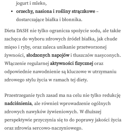
jogurt i mleko,
orzechy, nasiona i rośliny strączkowe
–
dostarczające białka i błonnika.
Dieta DASH nie tylko ogranicza spożycie sodu, ale także
zachęca do wyboru zdrowych źródeł białka, jak chude
mięso i ryby, oraz zaleca unikanie przetworzonej
żywności,
słodzonych napojów
i tłuszczów nasyconych.
Włączenie regularnej
aktywności fizycznej
oraz
odpowiednie nawodnienie są kluczowe w utrzymaniu
zdrowego stylu życia w ramach tej diety.
Przestrzeganie tych zasad ma na celu nie tylko redukcję
nadciśnienia
, ale również wprowadzenie ogólnych
zdrowych nawyków żywieniowych. W dłuższej
perspektywie przyczynia się to do poprawy jakości życia
oraz zdrowia sercowo-naczyniowego.