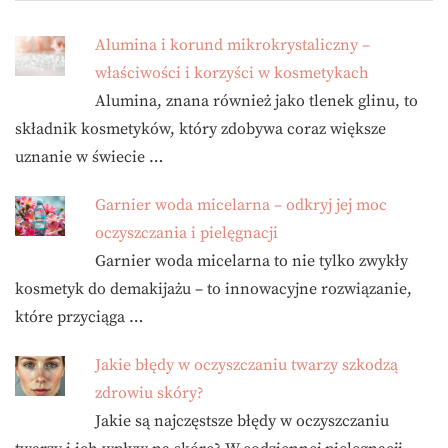
Alumina i korund mikrokrystaliczny –
właściwości i korzyści w kosmetykach
Alumina, znana również jako tlenek glinu, to
składnik kosmetyków, który zdobywa coraz większe
uznanie w świecie …
Garnier woda micelarna – odkryj jej moc
oczyszczania i pielęgnacji
Garnier woda micelarna to nie tylko zwykły
kosmetyk do demakijażu – to innowacyjne rozwiązanie,
które przyciąga …
Jakie błędy w oczyszczaniu twarzy szkodzą
zdrowiu skóry?
Jakie są najczęstsze błędy w oczyszczaniu