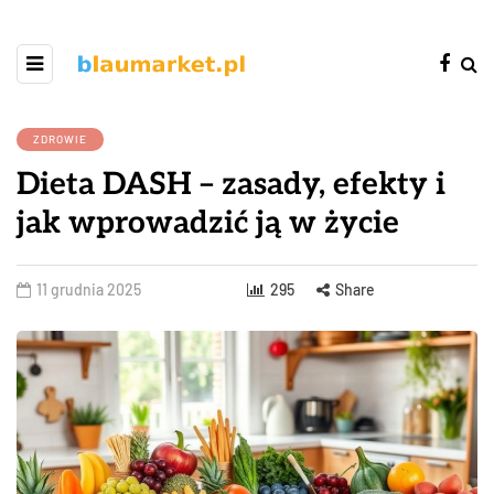
ZDROWIE
Dieta DASH – zasady, efekty i
jak wprowadzić ją w życie
11 grudnia 2025
295
Share