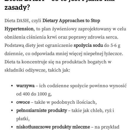
zasady?
Dieta DASH, czyli
Dietary Approaches to Stop
Hypertension
, to plan żywieniowy zaprojektowany w celu
obniżenia ciśnienia krwi oraz poprawy zdrowia serca.
Podstawą diety jest ograniczenie
spożycia sodu
do 5-6 g
dziennie, co odpowiada mniej więcej niepełnej łyżeczce.
Dieta ta koncentruje się na produktach bogatych w
składniki odżywcze, takich jak:
warzywa
– ich codzienne spożycie powinno wynosić
od 400 do 1000 g,
owoce
– także w podobnych ilościach,
pełnoziarniste produkty
– takie jak chleb, ryż i
płatki,
niskotłuszczowe produkty mleczne
– na przykład