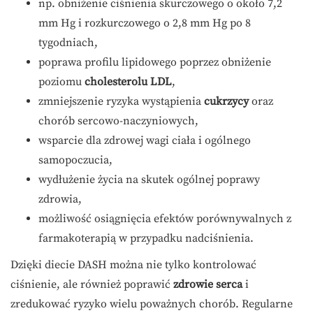
np. obniżenie ciśnienia skurczowego o około 7,2
mm Hg i rozkurczowego o 2,8 mm Hg po 8
tygodniach,
poprawa profilu lipidowego poprzez obniżenie
poziomu
cholesterolu LDL
,
zmniejszenie ryzyka wystąpienia
cukrzycy
oraz
chorób sercowo-naczyniowych,
wsparcie dla zdrowej wagi ciała i ogólnego
samopoczucia,
wydłużenie życia na skutek ogólnej poprawy
zdrowia,
możliwość osiągnięcia efektów porównywalnych z
farmakoterapią w przypadku nadciśnienia.
Dzięki diecie DASH można nie tylko kontrolować
ciśnienie, ale również poprawić
zdrowie serca
i
zredukować ryzyko wielu poważnych chorób. Regularne