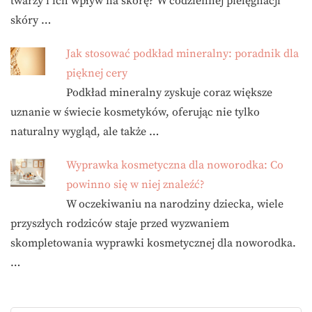
twarzy i ich wpływ na skórę? W codziennej pielęgnacji
skóry …
Jak stosować podkład mineralny: poradnik dla
pięknej cery
Podkład mineralny zyskuje coraz większe
uznanie w świecie kosmetyków, oferując nie tylko
naturalny wygląd, ale także …
Wyprawka kosmetyczna dla noworodka: Co
powinno się w niej znaleźć?
W oczekiwaniu na narodziny dziecka, wiele
przyszłych rodziców staje przed wyzwaniem
skompletowania wyprawki kosmetycznej dla noworodka.
…