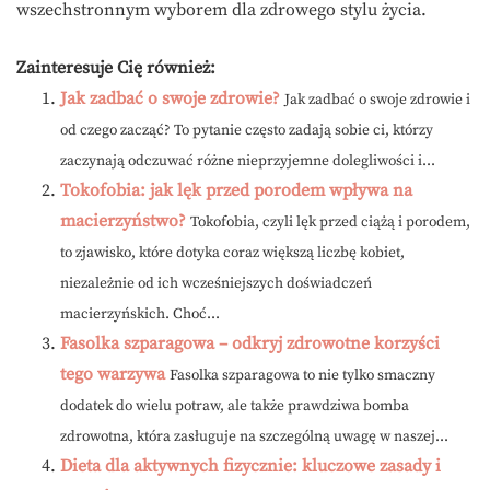
wszechstronnym wyborem dla zdrowego stylu życia.
Zainteresuje Cię również:
Jak zadbać o swoje zdrowie?
Jak zadbać o swoje zdrowie i
od czego zacząć? To pytanie często zadają sobie ci, którzy
zaczynają odczuwać różne nieprzyjemne dolegliwości i...
Tokofobia: jak lęk przed porodem wpływa na
macierzyństwo?
Tokofobia, czyli lęk przed ciążą i porodem,
to zjawisko, które dotyka coraz większą liczbę kobiet,
niezależnie od ich wcześniejszych doświadczeń
macierzyńskich. Choć...
Fasolka szparagowa – odkryj zdrowotne korzyści
tego warzywa
Fasolka szparagowa to nie tylko smaczny
dodatek do wielu potraw, ale także prawdziwa bomba
zdrowotna, która zasługuje na szczególną uwagę w naszej...
Dieta dla aktywnych fizycznie: kluczowe zasady i