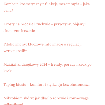
Kombajn kosmetyczny z funkcją mezoterapia – jaka
cena?
Krosty na brodzie i żuchwie – przyczyny, objawy i
skuteczne leczenie
Fitohormony: kluczowe informacje o regulacji
wzrostu roślin
Makijaż andrzejkowy 2024 – trendy, porady i krok po
kroku
Taping biustu – komfort i stylizacja bez biustonosza
Mikrobiom skóry: jak dbać o zdrowie i równowagę
mikroflory?