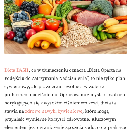
Dieta DASH
, co w tłumaczeniu oznacza „Dieta Oparta na
Podejściu do Zatrzymania Nadciśnienia”, to nie tylko plan
żywieniowy, ale prawdziwa rewolucja w walce z
problemem nadciśnienia. Opracowana z myślą o osobach
borykających się z wysokim ciśnieniem krwi, dieta ta
stawia na
zdrowe nawyki żywieniowe
, które mogą
przynieść wymierne korzyści zdrowotne. Kluczowym
elementem jest ograniczenie spożycia sodu, co w praktyce