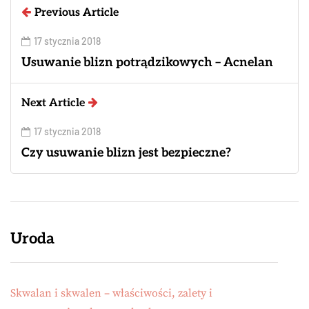
Previous Article
17 stycznia 2018
Usuwanie blizn potrądzikowych – Acnelan
Next Article
17 stycznia 2018
Czy usuwanie blizn jest bezpieczne?
Uroda
Skwalan i skwalen – właściwości, zalety i