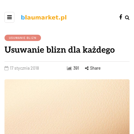
USUWANIE BLIZN
Usuwanie blizn dla każdego
17 stycznia 2018
391
Share