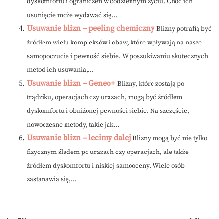
dyskomfortu i ograniczeń w codziennym życiu. Choć ich
usunięcie może wydawać się...
Usuwanie blizn – peeling chemiczny
Blizny potrafią być
źródłem wielu kompleksów i obaw, które wpływają na nasze
samopoczucie i pewność siebie. W poszukiwaniu skutecznych
metod ich usuwania,...
Usuwanie blizn – Geneo+
Blizny, które zostają po
trądziku, operacjach czy urazach, mogą być źródłem
dyskomfortu i obniżonej pewności siebie. Na szczęście,
nowoczesne metody, takie jak...
Usuwanie blizn – lecimy dalej
Blizny mogą być nie tylko
fizycznym śladem po urazach czy operacjach, ale także
źródłem dyskomfortu i niskiej samooceny. Wiele osób
zastanawia się,...