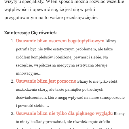
wizyty u specjalisty. W ten sposób można rozwiać wszelkie
wątpliwości i upewnić się, że jest się w pełni
przygotowanym na to ważne przedsięwzięcie.
Zainteresuje Cię również:
Usuwanie blizn osoczem bogatopłytkowym
Blizny
potrafią być nie tylko estetycznym problemem, ale także
źródłem kompleksów i obniżonej pewności siebie. Na
szczęście, współczesna medycyna estetyczna oferuje
innowacyjne...
Usuwanie blizn jest pomocne
Blizny to nie tylko efekt
uszkodzenia skóry, ale także pamiątka po trudnych
doświadczeniach, które mogą wpływać na nasze samopoczucie
i pewność siebie....
Usuwanie blizn nie tylko dla pięknego wyglądu
Blizny
to nie tylko ślady przeszłości, ale również często źródło