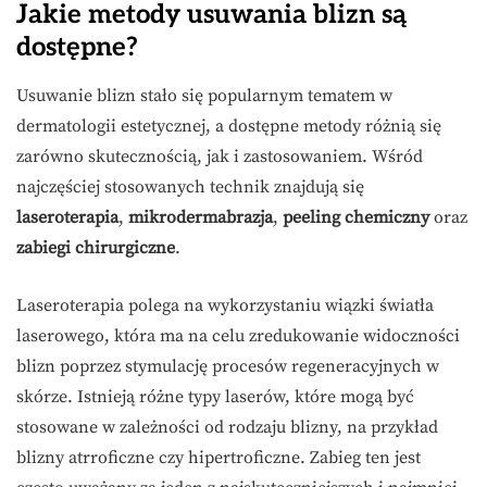
Jakie metody usuwania blizn są
dostępne?
Usuwanie blizn stało się popularnym tematem w
dermatologii estetycznej, a dostępne metody różnią się
zarówno skutecznością, jak i zastosowaniem. Wśród
najczęściej stosowanych technik znajdują się
laseroterapia
,
mikrodermabrazja
,
peeling chemiczny
oraz
zabiegi chirurgiczne
.
Laseroterapia polega na wykorzystaniu wiązki światła
laserowego, która ma na celu zredukowanie widoczności
blizn poprzez stymulację procesów regeneracyjnych w
skórze. Istnieją różne typy laserów, które mogą być
stosowane w zależności od rodzaju blizny, na przykład
blizny atrroficzne czy hipertroficzne. Zabieg ten jest