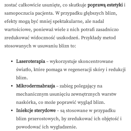
zostać całkowicie usunięte, co skutkuje
poprawą estetyki
i
samopoczucia pacjenta. W przypadku głębszych blizn,
efekty mogą być mniej spektakularne, ale nadal
wartościowe, ponieważ wiele z nich potrafi zasadniczo
zredukować widoczność uszkodzeń. Przykłady metod
stosowanych w usuwaniu blizn to:
Laseroterapia
– wykorzystuje skoncentrowane
światło, które pomaga w regeneracji skóry i redukcji
blizn.
Mikrodermabrazja
– zabieg polegający na
mechanicznym usunięciu zewnętrznych warstw
naskórka, co może poprawić wygląd blizn.
Iniekcje sterydowe
– są stosowane w przypadku
blizn przerostowych, by zredukować ich objętość i
powodować ich wygładzenie.