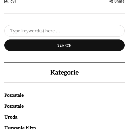
391
Share
Kategorie
Pozostałe
Pozostałe
Uroda
Usuwanie blizn