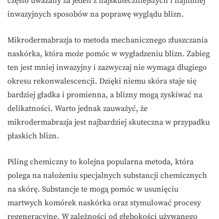
często uważany za jeden z najskuteczniejszych i najmniej
inwazyjnych sposobów na poprawę wyglądu blizn.
Mikrodermabrazja to metoda mechanicznego złuszczania
naskórka, która może pomóc w wygładzeniu blizn. Zabieg
ten jest mniej inwazyjny i zazwyczaj nie wymaga długiego
okresu rekonwalescencji. Dzięki niemu skóra staje się
bardziej gładka i promienna, a blizny mogą zyskiwać na
delikatności. Warto jednak zauważyć, że
mikrodermabrazja jest najbardziej skuteczna w przypadku
płaskich blizn.
Piling chemiczny to kolejna popularna metoda, która
polega na nałożeniu specjalnych substancji chemicznych
na skórę. Substancje te mogą pomóc w usunięciu
martwych komórek naskórka oraz stymulować procesy
regeneracyjne. W zależności od głębokości używanego