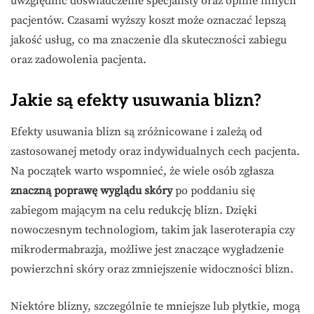
uwzględnić doświadczenie specjalisty oraz opinie innych
pacjentów. Czasami wyższy koszt może oznaczać lepszą
jakość usług, co ma znaczenie dla skuteczności zabiegu
oraz zadowolenia pacjenta.
Jakie są efekty usuwania blizn?
Efekty usuwania blizn są zróżnicowane i zależą od
zastosowanej metody oraz indywidualnych cech pacjenta.
Na początek warto wspomnieć, że wiele osób zgłasza
znaczną poprawę wyglądu skóry
po poddaniu się
zabiegom mającym na celu redukcję blizn. Dzięki
nowoczesnym technologiom, takim jak laseroterapia czy
mikrodermabrazja, możliwe jest znaczące wygładzenie
powierzchni skóry oraz zmniejszenie widoczności blizn.
Niektóre blizny, szczególnie te mniejsze lub płytkie, mogą