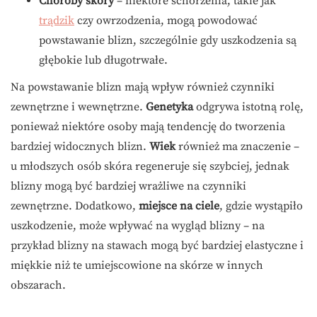
Choroby skóry
– niektóre schorzenia, takie jak
trądzik
czy owrzodzenia, mogą powodować
powstawanie blizn, szczególnie gdy uszkodzenia są
głębokie lub długotrwałe.
Na powstawanie blizn mają wpływ również czynniki
zewnętrzne i wewnętrzne.
Genetyka
odgrywa istotną rolę,
ponieważ niektóre osoby mają tendencję do tworzenia
bardziej widocznych blizn.
Wiek
również ma znaczenie –
u młodszych osób skóra regeneruje się szybciej, jednak
blizny mogą być bardziej wrażliwe na czynniki
zewnętrzne. Dodatkowo,
miejsce na ciele
, gdzie wystąpiło
uszkodzenie, może wpływać na wygląd blizny – na
przykład blizny na stawach mogą być bardziej elastyczne i
miękkie niż te umiejscowione na skórze w innych
obszarach.