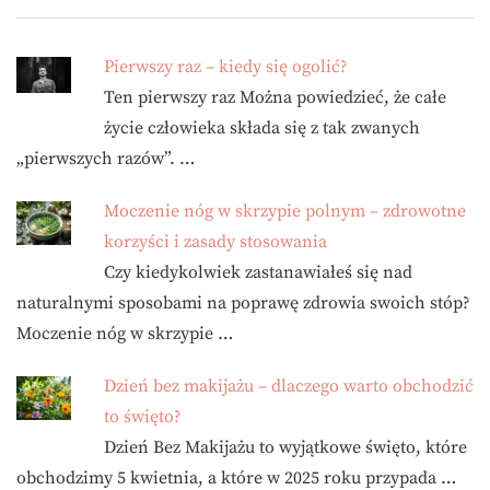
Pierwszy raz – kiedy się ogolić?
Ten pierwszy raz Można powiedzieć, że całe
życie człowieka składa się z tak zwanych
„pierwszych razów”. …
Moczenie nóg w skrzypie polnym – zdrowotne
korzyści i zasady stosowania
Czy kiedykolwiek zastanawiałeś się nad
naturalnymi sposobami na poprawę zdrowia swoich stóp?
Moczenie nóg w skrzypie …
Dzień bez makijażu – dlaczego warto obchodzić
to święto?
Dzień Bez Makijażu to wyjątkowe święto, które
obchodzimy 5 kwietnia, a które w 2025 roku przypada …