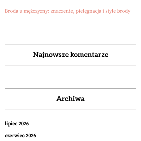
Broda u mężczyzny: znaczenie, pielęgnacja i style brody
Najnowsze komentarze
Archiwa
lipiec 2026
czerwiec 2026