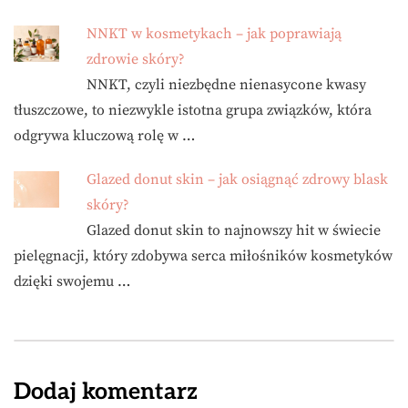
NNKT w kosmetykach – jak poprawiają
zdrowie skóry?
NNKT, czyli niezbędne nienasycone kwasy
tłuszczowe, to niezwykle istotna grupa związków, która
odgrywa kluczową rolę w …
Glazed donut skin – jak osiągnąć zdrowy blask
skóry?
Glazed donut skin to najnowszy hit w świecie
pielęgnacji, który zdobywa serca miłośników kosmetyków
dzięki swojemu …
Dodaj komentarz