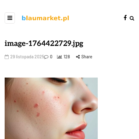
image-1764422729.jpg
29 listopada 2025
0
128
Share