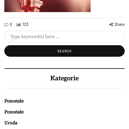
0
123
Share
Kategorie
Pozostałe
Pozostałe
Uroda