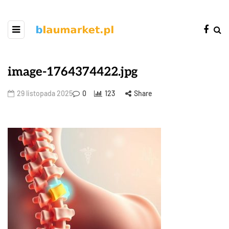
image-1764374422.jpg
29 listopada 2025
0
123
Share