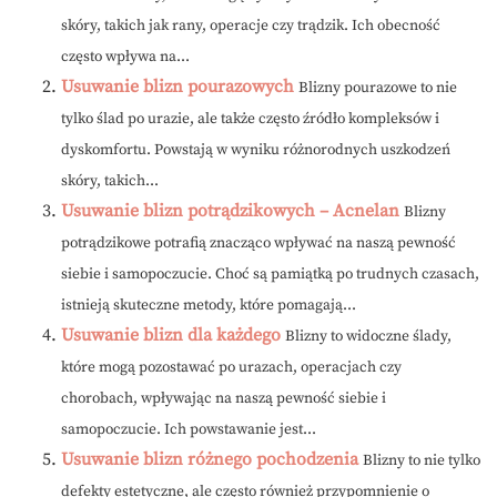
skóry, takich jak rany, operacje czy trądzik. Ich obecność
często wpływa na...
Usuwanie blizn pourazowych
Blizny pourazowe to nie
tylko ślad po urazie, ale także często źródło kompleksów i
dyskomfortu. Powstają w wyniku różnorodnych uszkodzeń
skóry, takich...
Usuwanie blizn potrądzikowych – Acnelan
Blizny
potrądzikowe potrafią znacząco wpływać na naszą pewność
siebie i samopoczucie. Choć są pamiątką po trudnych czasach,
istnieją skuteczne metody, które pomagają...
Usuwanie blizn dla każdego
Blizny to widoczne ślady,
które mogą pozostawać po urazach, operacjach czy
chorobach, wpływając na naszą pewność siebie i
samopoczucie. Ich powstawanie jest...
Usuwanie blizn różnego pochodzenia
Blizny to nie tylko
defekty estetyczne, ale często również przypomnienie o