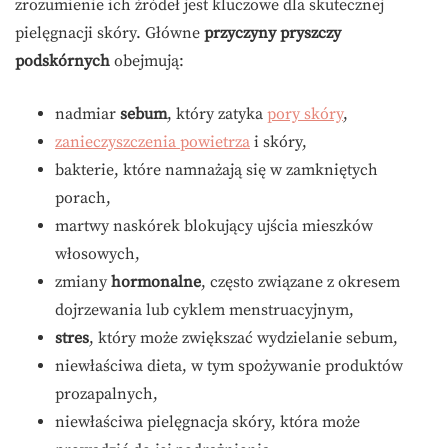
zrozumienie ich źródeł jest kluczowe dla skutecznej
pielęgnacji skóry. Główne
przyczyny pryszczy
podskórnych
obejmują:
nadmiar
sebum
, który zatyka
pory skóry
,
zanieczyszczenia powietrza
i skóry,
bakterie, które namnażają się w zamkniętych
porach,
martwy naskórek blokujący ujścia mieszków
włosowych,
zmiany
hormonalne
, często związane z okresem
dojrzewania lub cyklem menstruacyjnym,
stres
, który może zwiększać wydzielanie sebum,
niewłaściwa dieta, w tym spożywanie produktów
prozapalnych,
niewłaściwa pielęgnacja skóry, która może