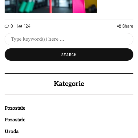
0
124
Share
Kategorie
Pozostałe
Pozostałe
Uroda