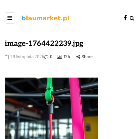
image-1764422239.jpg
29 listopada 2025
0
124
Share