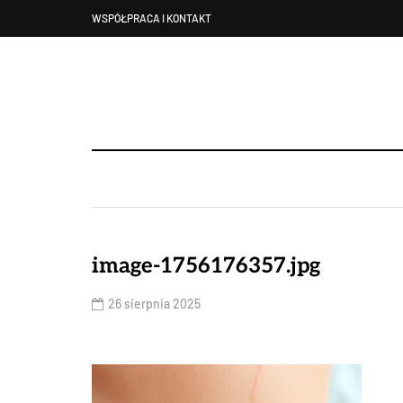
WSPÓŁPRACA I KONTAKT
image-1756176357.jpg
26 sierpnia 2025