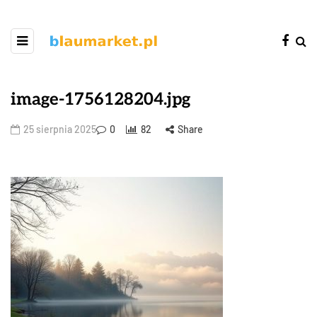
image-1756128204.jpg
25 sierpnia 2025
0
82
Share