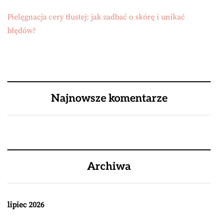
Pielęgnacja cery tłustej: jak zadbać o skórę i unikać
błędów?
Najnowsze komentarze
Archiwa
lipiec 2026