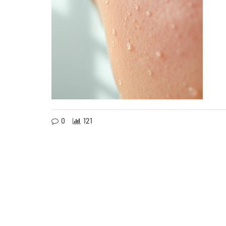
0
121