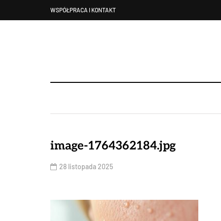
WSPÓŁPRACA I KONTAKT
image-1764362184.jpg
28 listopada 2025