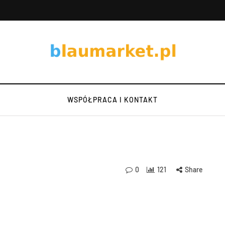
WSPÓŁPRACA I KONTAKT
0
121
Share