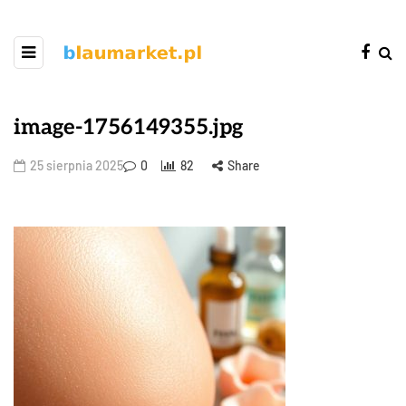
image-1756149355.jpg
25 sierpnia 2025
0
82
Share