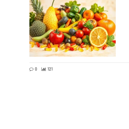
0
121