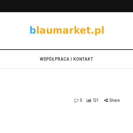
WSPÓŁPRACA I KONTAKT
0
121
Share