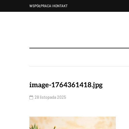
WSPÓŁPRACA I KONTAKT
image-1764361418.jpg
28 listopada 2025