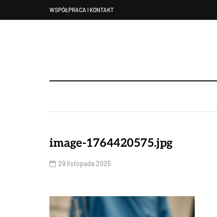
WSPÓŁPRACA I KONTAKT
image-1764420575.jpg
29 listopada 2025