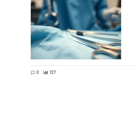
0
127