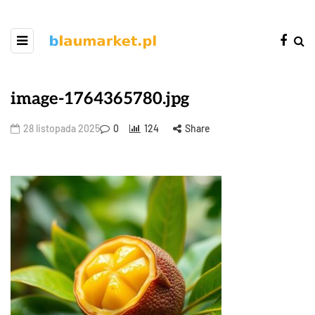
image-1764365780.jpg
28 listopada 2025
0
124
Share