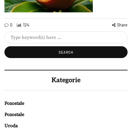
0
124
Share
Kategorie
Pozostałe
Pozostałe
Uroda