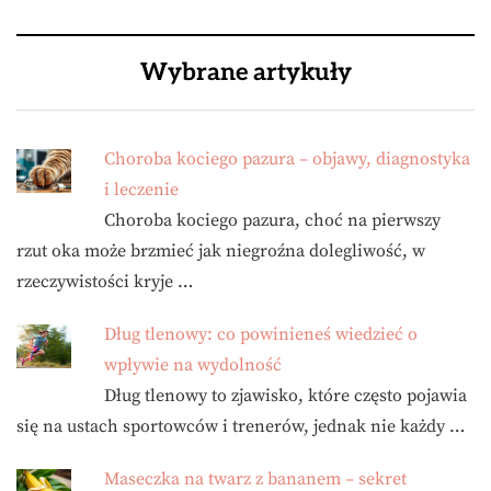
Wybrane artykuły
Choroba kociego pazura – objawy, diagnostyka
i leczenie
Choroba kociego pazura, choć na pierwszy
rzut oka może brzmieć jak niegroźna dolegliwość, w
rzeczywistości kryje …
Dług tlenowy: co powinieneś wiedzieć o
wpływie na wydolność
Dług tlenowy to zjawisko, które często pojawia
się na ustach sportowców i trenerów, jednak nie każdy …
Maseczka na twarz z bananem – sekret