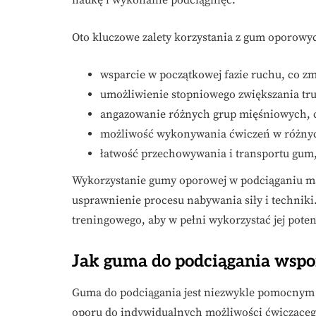
naukę i wykonanie podciągnięć.
Oto kluczowe zalety korzystania z gum oporowy
wsparcie w początkowej fazie ruchu, co zm
umożliwienie stopniowego zwiększania tru
angazowanie różnych grup mięśniowych, 
możliwość wykonywania ćwiczeń w różny
łatwość przechowywania i transportu gum,
Wykorzystanie gumy oporowej w podciąganiu ma n
usprawnienie procesu nabywania siły i techniki
treningowego, aby w pełni wykorzystać jej poten
Jak guma do podciągania wspo
Guma do podciągania jest niezwykle pomocnym
oporu do indywidualnych możliwości ćwiczącego