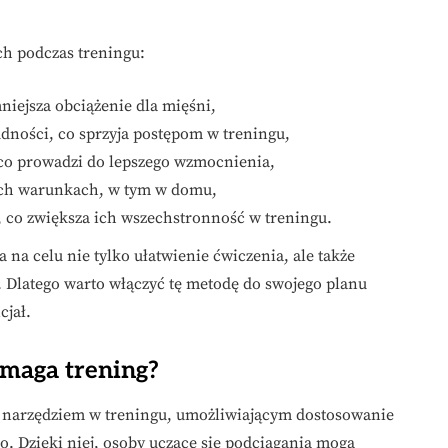
ch podczas treningu:
niejsza obciążenie dla mięśni,
dności, co sprzyja postępom w treningu,
co prowadzi do lepszego wzmocnienia,
ch warunkach, w tym w domu,
 co zwiększa ich wszechstronność w treningu.
a celu nie tylko ułatwienie ćwiczenia, ale także
. Dlatego warto włączyć tę metodę do swojego planu
cjał.
maga trening?
 narzędziem w treningu, umożliwiającym dostosowanie
. Dzięki niej, osoby uczące się podciągania mogą