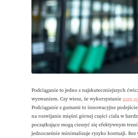
Podciąganie to jedno z najskuteczniejszych ćwi
wyzwaniem. Czy wiesz, że wykorzystanie
gum o
Podciąganie z gumami to innowacyjne podejście,
na rozwijanie mięśni górnej części ciała w bard
początkujące mogą cieszyć się efektywnym treni
jednocześnie minimalizuje ryzyko kontuzji. Be