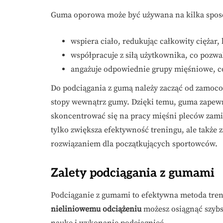
Guma oporowa może być używana na kilka spos
wspiera ciało, redukując całkowity ciężar
współpracuje z siłą użytkownika, co pozwa
angażuje odpowiednie grupy mięśniowe, c
Do podciągania z gumą należy zacząć od zamocow
stopy wewnątrz gumy. Dzięki temu, guma zapewn
skoncentrować się na pracy mięśni pleców zamia
tylko zwiększa efektywność treningu, ale także z
rozwiązaniem dla początkujących sportowców.
Zalety podciągania z gumami
Podciąganie z gumami to efektywna metoda treni
nieliniowemu odciążeniu
możesz osiągnąć szyb