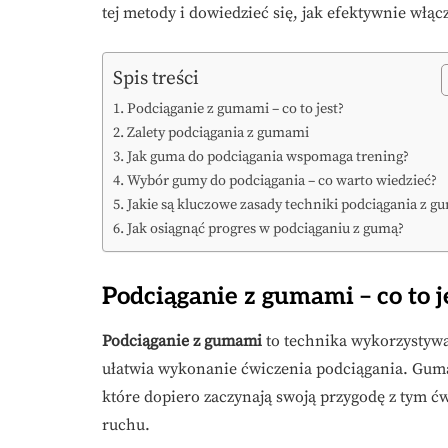
tej metody i dowiedzieć się, jak efektywnie włą
Spis treści
Podciąganie z gumami – co to jest?
Zalety podciągania z gumami
Jak guma do podciągania wspomaga trening?
Wybór gumy do podciągania – co warto wiedzieć?
Jakie są kluczowe zasady techniki podciągania z g
Jak osiągnąć progres w podciąganiu z gumą?
Podciąganie z gumami – co to j
Podciąganie z gumami
to technika wykorzysty
ułatwia wykonanie ćwiczenia podciągania. Guma 
które dopiero zaczynają swoją przygodę z tym 
ruchu.