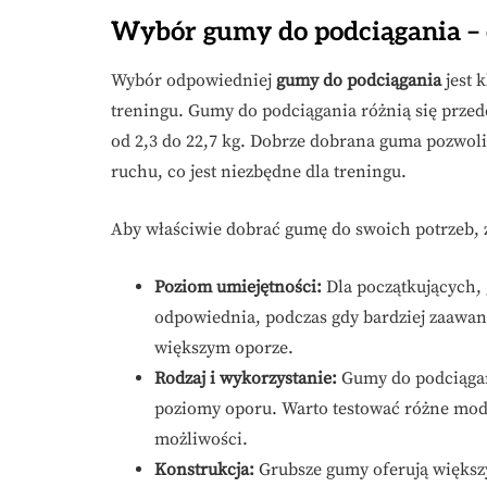
Wybór gumy do podciągania – 
Wybór odpowiedniej
gumy do podciągania
jest 
treningu. Gumy do podciągania różnią się prz
od 2,3 do 22,7 kg. Dobrze dobrana guma pozwol
ruchu, co jest niezbędne dla treningu.
Aby właściwie dobrać gumę do swoich potrzeb, 
Poziom umiejętności:
Dla początkujących, 
odpowiednia, podczas gdy bardziej zaawa
większym oporze.
Rodzaj i wykorzystanie:
Gumy do podciągan
poziomy oporu. Warto testować różne model
możliwości.
Konstrukcja:
Grubsze gumy oferują większy