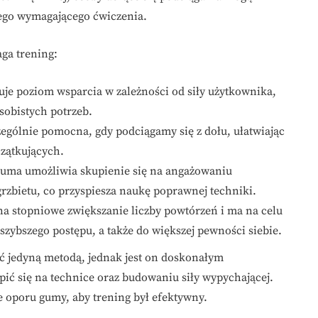
tego wymagającego ćwiczenia.
ga trening:
e poziom wsparcia w zależności od siły użytkownika,
obistych potrzeb.
zególnie pomocna, gdy podciągamy się z dołu, ułatwiając
czątkujących.
 guma umożliwia skupienie się na angażowaniu
rzbietu, co przyspiesza naukę poprawnej techniki.
na stopniowe zwiększanie liczby powtórzeń i ma na celu
szybszego postępu, a także do większej pewności siebie.
ć jedyną metodą, jednak jest on doskonałym
ić się na technice oraz budowaniu siły wypychającej.
e oporu gumy, aby trening był efektywny.