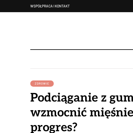
WSPÓŁPRACA I KONTAKT
ZDROWIE
Podciąganie z gum
wzmocnić mięśnie 
progres?