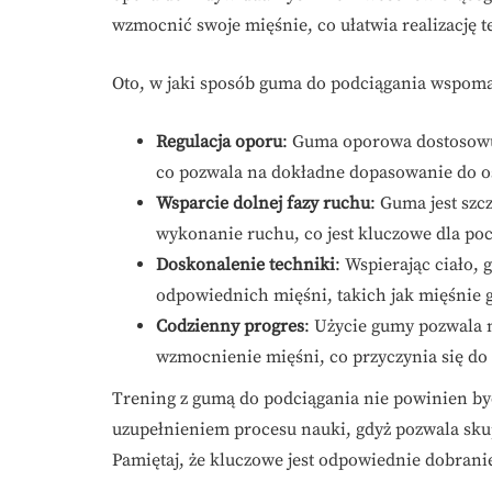
wzmocnić swoje mięśnie, co ułatwia realizację 
Oto, w jaki sposób guma do podciągania wspoma
Regulacja oporu
: Guma oporowa dostosowuj
co pozwala na dokładne dopasowanie do os
Wsparcie dolnej fazy ruchu
: Guma jest szc
wykonanie ruchu, co jest kluczowe dla po
Doskonalenie techniki
: Wspierając ciało,
odpowiednich mięśni, takich jak mięśnie g
Codzienny progres
: Użycie gumy pozwala 
wzmocnienie mięśni, co przyczynia się do 
Trening z gumą do podciągania nie powinien by
uzupełnieniem procesu nauki, gdyż pozwala skup
Pamiętaj, że kluczowe jest odpowiednie dobrani