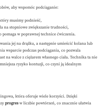
obów, aby wspomóc podciąganie:
, który musimy podnieść,
la na stopniowe zwiększanie trudności,
o pomaga w poprawnej technice ćwiczenia.
ania jej na drążku, a następnie umieścić kolana lub
ia wsparcie podczas podciągania, co pozwala
st na walce z ciężarem własnego ciała. Technika ta nie
mniejsza ryzyko kontuzji, co czyni ją idealnym
ngowa, która oferuje wiele korzyści. Dzięki
szy
progres
w liczbie powtórzeń, co znacznie ułatwia