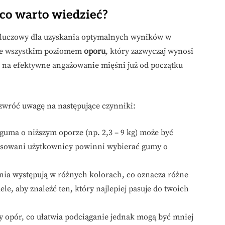
co warto wiedzieć?
kluczowy dla uzyskania optymalnych wyników w
ede wszystkim poziomem
oporu
, który zazwyczaj wynosi
i na efektywne angażowanie mięśni już od początku
zwróć uwagę na następujące czynniki:
guma o niższym oporze (np. 2,3 – 9 kg) może być
nsowani użytkownicy powinni wybierać gumy o
ia występują w różnych kolorach, co oznacza różne
e, aby znaleźć ten, który najlepiej pasuje do twoich
 opór, co ułatwia podciąganie jednak mogą być mniej