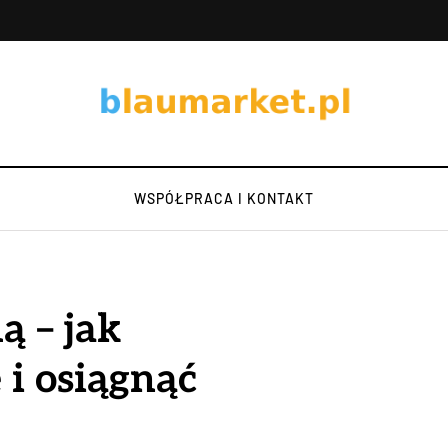
WSPÓŁPRACA I KONTAKT
ą – jak
i osiągnąć