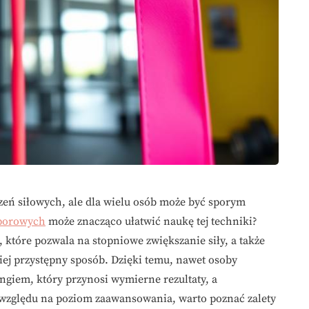
czeń siłowych, ale dla wielu osób może być sporym
porowych
może znacząco ułatwić naukę tej techniki?
 które pozwala na stopniowe zwiększanie siły, a także
ziej przystępny sposób. Dzięki temu, nawet osoby
ngiem, który przynosi wymierne rezultaty, a
z względu na poziom zaawansowania, warto poznać zalety