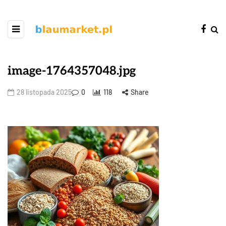
image-1764357048.jpg
28 listopada 2025
0
118
Share