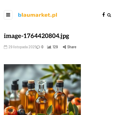
image-1764420804.jpg
29 listopada 2025
0
129
Share