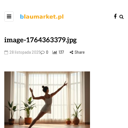
image-1764363379.jpg
28 listopada 2025
0
137
Share